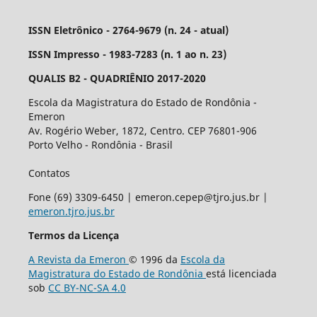
ISSN Eletrônico - 2764-9679 (n. 24 - atual)
ISSN Impresso - 1983-7283 (n. 1 ao n. 23)
QUALIS B2 - QUADRIÊNIO 2017-2020
Escola da Magistratura do Estado de Rondônia -
Emeron
Av. Rogério Weber, 1872, Centro. CEP 76801-906
Porto Velho - Rondônia - Brasil
Contatos
Fone (69) 3309-6450 | emeron.cepep@tjro.jus.br |
emeron.tjro.jus.br
Termos da Licença
A Revista da Emeron
© 1996 da
Escola da
Magistratura do Estado de Rondônia
está licenciada
sob
CC BY-NC-SA 4.0