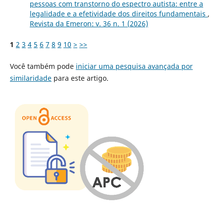
pessoas com transtorno do espectro autista: entre a
legalidade e a efetividade dos direitos fundamentais
,
Revista da Emeron: v. 36 n. 1 (2026)
1
2
3
4
5
6
7
8
9
10
>
>>
Você também pode
iniciar uma pesquisa avançada por
similaridade
para este artigo.