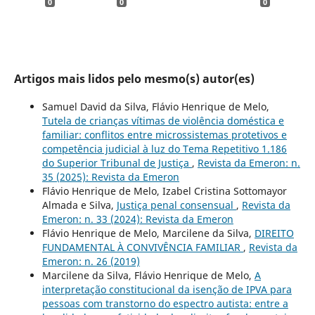
0
0
0
Artigos mais lidos pelo mesmo(s) autor(es)
Samuel David da Silva, Flávio Henrique de Melo,
Tutela de crianças vítimas de violência doméstica e
familiar: conflitos entre microssistemas protetivos e
competência judicial à luz do Tema Repetitivo 1.186
do Superior Tribunal de Justiça
,
Revista da Emeron: n.
35 (2025): Revista da Emeron
Flávio Henrique de Melo, Izabel Cristina Sottomayor
Almada e Silva,
Justiça penal consensual
,
Revista da
Emeron: n. 33 (2024): Revista da Emeron
Flávio Henrique de Melo, Marcilene da Silva,
DIREITO
FUNDAMENTAL À CONVIVÊNCIA FAMILIAR
,
Revista da
Emeron: n. 26 (2019)
Marcilene da Silva, Flávio Henrique de Melo,
A
interpretação constitucional da isenção de IPVA para
pessoas com transtorno do espectro autista: entre a