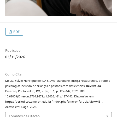
PDF
Publicado
03/31/2026
Como Citar
MELO, Flávio Henrique de; DA SILVA, Marcilene. Justiça restaurativa, direito e
psicologia: inclusão de crianças e pessoas com deficiências.
Revista da
Emeron
, Porto Velho, RO, v. 36, n. 1, p. 127–142, 2026. DOI:
10.62009/Emeron.2764.9679.v1.2026.461.p127-142. Disponível em:
https://periodicos.emeron.edu.br/index.php/emeron/article/view/461.
Acesso em: 6 ago. 2026.
Fomatos de Citação