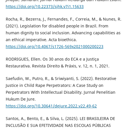
https://doi.org/10.22373/sjhk.v7i1.15633
Rocha, R., Bezerra, J., Fernandes, F., Correia, M., & Nunes, R.
(2021). Legislation for disabled people in Brazil. From
human dignity to social inclusion. Advancing capabilities as
an ethical imperative. Acta bioethica.
https://doi.org/10.4067/s1726-569x2021000200223
RODRIGUES, Ellen. Os 30 anos do ECA e a Justiça
Restaurativa. Revista Direito & Práxis, v. 12, n. 1, 2021.
Saefudin, W., Putro, R., & Sriwiyanti, S. (2022). Restorative
Justice in Child Rape Perpetrators: A Case Study on
Perpetrators With Intellectual Disability. Jurnal Penelitian
Hukum De Jure.
https://doi.org/10.30641/dejure.2022.v22.49-62
Santos, A., Bento, E., & Silva, L. (2025). LEI BRASILEIRA DE
INCLUSÃO E SUA EFETIVIDADE NAS ESCOLAS PÚBLICAS