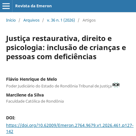
Revista da Emeron
Início
/
Arquivos
/
v. 36 n. 1 (2026)
/
Artigos
Justiça restaurativa, direito e
psicologia: inclusão de crianças e
pessoas com deficiências
Flávio Henrique de Melo
Poder Judiciário do Estado de Rondônia Tribunal de Justiça
Marcilene da Silva
Faculdade Católica de Rondônia
DOI:
https://doi.org/10.62009/Emeron.2764.9679.v1.2026.461.p127-
142