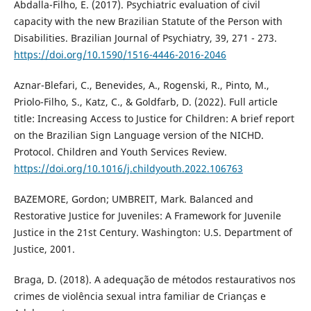
Abdalla-Filho, E. (2017). Psychiatric evaluation of civil
capacity with the new Brazilian Statute of the Person with
Disabilities. Brazilian Journal of Psychiatry, 39, 271 - 273.
https://doi.org/10.1590/1516-4446-2016-2046
Aznar-Blefari, C., Benevides, A., Rogenski, R., Pinto, M.,
Priolo-Filho, S., Katz, C., & Goldfarb, D. (2022). Full article
title: Increasing Access to Justice for Children: A brief report
on the Brazilian Sign Language version of the NICHD.
Protocol. Children and Youth Services Review.
https://doi.org/10.1016/j.childyouth.2022.106763
BAZEMORE, Gordon; UMBREIT, Mark. Balanced and
Restorative Justice for Juveniles: A Framework for Juvenile
Justice in the 21st Century. Washington: U.S. Department of
Justice, 2001.
Braga, D. (2018). A adequação de métodos restaurativos nos
crimes de violência sexual intra familiar de Crianças e