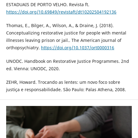
ESTADUAIS DE PORTO VELHO. Revista ft.
https://doi.org/10.69849/revistaft/dt10202504192136
Thomas, E., Bilger, A., Wilson, A., & Draine, J. (2018).
Conceptualizing restorative justice for people with mental
illnesses leaving prison or jail.. The American journal of
orthopsychiatry.
https://doi.org/10.1037/ort0000316
UNODC. Handbook on Restorative Justice Programmes. 2nd
ed. Vienna: UNODC, 2020.
ZEHR, Howard. Trocando as lentes: um novo foco sobre
justiça e responsabilidade. São Paulo: Palas Athena, 2008.