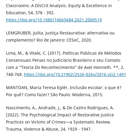
Classrooms: A DisCrit Analysis. Equity & Excellence in
Education, 54, 378 - 392.
https://doi.org/10.1080/10665684.2021.2000519
LEMGRUBER, Julita. Justiça Restaurativa: alternativa ou
complemento? Rio de Janeiro: CESeC, 2020.
Lima, M., & Vitale, C. (2017). Políticas Públicas de Métodos
Consensuais Penais no Judiciário Brasileiro e seu Contato
com a “Teoria Do Reconhecimento” de Axel Honneth. **, 2,
748-768.
https://doi.org/10.21902/2526-026x/2016.v2i2.1491
MANTOAN, Maria Teresa Eglér. Inclusão escolar: o que é?
Por quê? Como fazer? São Paulo: Moderna, 2015.
Nascimento, A., Andrade, J., & De Castro Rodrigues, A.
(2022). The Psychological Impact of Restorative Justice
Practices on Victims of Crimes—a Systematic Review.
Trauma, Violence & Abuse, 24, 1929 - 1947.