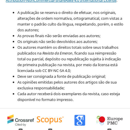
Attribution-NonCommercial-ShareAlike 4.0 International License
.
A publicação se reserva o direito de efetuar, nos originais,
alterações de ordem normativa, ortogramatical, com vistas a
manter o padrão culto da língua, respeitando, porém, o estilo
dos autores;
As provas finais não serão enviadas aos autores;
Os originais não serão devolvidos aos autores;
Os autores mantém os direitos totais sobre seus trabalhos
publicados na
Revista da Emeron
, ficando sua reimpressão
total ou parcial, depósito ou republicação sujeita à indicação
de primeira publicação na revista, por meio da licensa está
licenciada sob CC BY-NC-SA 4.0;
Deve ser consignada a fonte de publicação original;
As opiniões emitidas pelos autores dos artigos são de sua
exclusiva responsabilidade;
Cada autor receberá dois exemplares da revista, caso esteja
disponível no formato impresso.