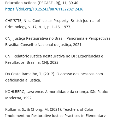
Education Actions (DEGASE –RJ), 11, 39-40.
https://doi.org/10.25242/8876113220212436
CHRISTIE, Nils. Conflicts as Property. British Journal of
Criminology, v. 17, n. 1, p. 1–15, 1977.
CNJ. Justiça Restaurativa no Brasil: Panorama e Perspectivas.
Brasília: Conselho Nacional de Justiça, 2021.
CNJ. Relatório Justiça Restaurativa no DF: Experiências e
Resultados. Brasília: CNJ, 2022.
Da Costa Ramalho, T. (2017). O acesso das pessoas com
deficiência à justiça.
KOHLBERG, Lawrence. A moralidade da criança. São Paulo:
Moderna, 1992.
Kulkarni, S., & Chong, M. (2021). Teachers of Color
Implementing Restorative Justice Practices in Elementary