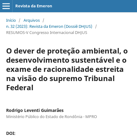
Revista da Emeron
Início
/
Arquivos
/
n. 32 (2023): Revista da Emeron (Dossiê DHJUS)
/
RESUMOS-V Congresso Internacional DHJUS
O dever de proteção ambiental, o
desenvolvimento sustentável e o
exame de racionalidade estreita
na visão do supremo Tribunal
Federal
Rodrigo Leventi Guimarães
Ministério Público do Estado de Rondônia - MPRO
DOI: