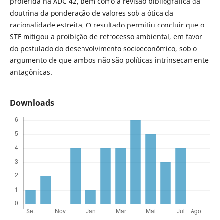
proferida na ADC 42, bem como a revisão bibliográfica da
doutrina da ponderação de valores sob a ótica da
racionalidade estreita. O resultado permitiu concluir que o
STF mitigou a proibição de retrocesso ambiental, em favor
do postulado do desenvolvimento socioeconômico, sob o
argumento de que ambos não são políticas intrinsecamente
antagônicas.
Downloads