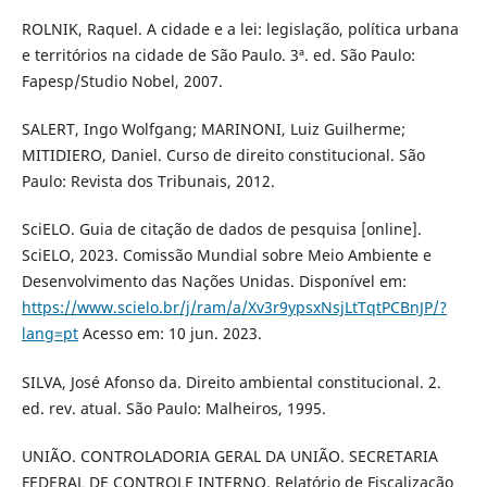
ROLNIK, Raquel. A cidade e a lei: legislação, política urbana
e territórios na cidade de São Paulo. 3ª. ed. São Paulo:
Fapesp/Studio Nobel, 2007.
SALERT, Ingo Wolfgang; MARINONI, Luiz Guilherme;
MITIDIERO, Daniel. Curso de direito constitucional. São
Paulo: Revista dos Tribunais, 2012.
SciELO. Guia de citação de dados de pesquisa [online].
SciELO, 2023. Comissão Mundial sobre Meio Ambiente e
Desenvolvimento das Nações Unidas. Disponível em:
https://www.scielo.br/j/ram/a/Xv3r9ypsxNsjLtTqtPCBnJP/?
lang=pt
Acesso em: 10 jun. 2023.
SILVA, José Afonso da. Direito ambiental constitucional. 2.
ed. rev. atual. São Paulo: Malheiros, 1995.
UNIÃO. CONTROLADORIA GERAL DA UNIÃO. SECRETARIA
FEDERAL DE CONTROLE INTERNO. Relatório de Fiscalização