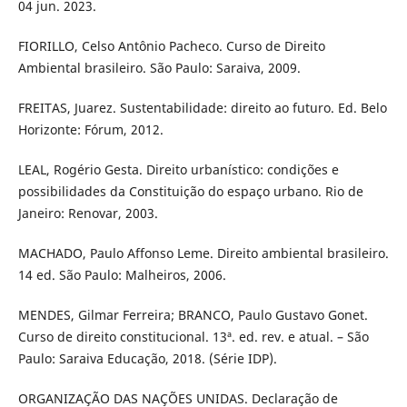
04 jun. 2023.
FIORILLO, Celso Antônio Pacheco. Curso de Direito
Ambiental brasileiro. São Paulo: Saraiva, 2009.
FREITAS, Juarez. Sustentabilidade: direito ao futuro. Ed. Belo
Horizonte: Fórum, 2012.
LEAL, Rogério Gesta. Direito urbanístico: condições e
possibilidades da Constituição do espaço urbano. Rio de
Janeiro: Renovar, 2003.
MACHADO, Paulo Affonso Leme. Direito ambiental brasileiro.
14 ed. São Paulo: Malheiros, 2006.
MENDES, Gilmar Ferreira; BRANCO, Paulo Gustavo Gonet.
Curso de direito constitucional. 13ª. ed. rev. e atual. – São
Paulo: Saraiva Educação, 2018. (Série IDP).
ORGANIZAÇÃO DAS NAÇÕES UNIDAS. Declaração de