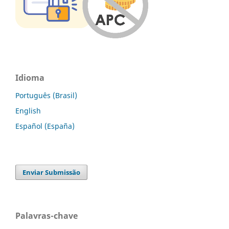
Idioma
Português (Brasil)
English
Español (España)
Enviar Submissão
Palavras-chave