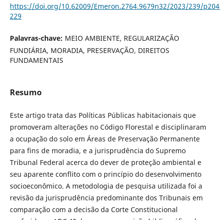
https://doi.org/10.62009/Emeron.2764.9679n32/2023/239/p204
229
Palavras-chave:
MEIO AMBIENTE, REGULARIZAÇÃO
FUNDIÁRIA, MORADIA, PRESERVAÇÃO, DIREITOS
FUNDAMENTAIS
Resumo
Este artigo trata das Políticas Públicas habitacionais que
promoveram alterações no Código Florestal e disciplinaram
a ocupação do solo em Áreas de Preservação Permanente
para fins de moradia, e a jurisprudência do Supremo
Tribunal Federal acerca do dever de proteção ambiental e
seu aparente conflito com o princípio do desenvolvimento
socioeconômico. A metodologia de pesquisa utilizada foi a
revisão da jurisprudência predominante dos Tribunais em
comparação com a decisão da Corte Constitucional