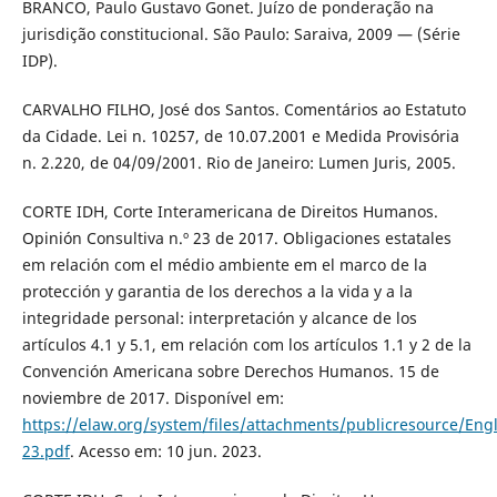
BRANCO, Paulo Gustavo Gonet. Juízo de ponderação na
jurisdição constitucional. São Paulo: Saraiva, 2009 — (Série
IDP).
CARVALHO FILHO, José dos Santos. Comentários ao Estatuto
da Cidade. Lei n. 10257, de 10.07.2001 e Medida Provisória
n. 2.220, de 04/09/2001. Rio de Janeiro: Lumen Juris, 2005.
CORTE IDH, Corte Interamericana de Direitos Humanos.
Opinión Consultiva n.º 23 de 2017. Obligaciones estatales
em relación com el médio ambiente em el marco de la
protección y garantia de los derechos a la vida y a la
integridade personal: interpretación y alcance de los
artículos 4.1 y 5.1, em relación com los artículos 1.1 y 2 de la
Convención Americana sobre Derechos Humanos. 15 de
noviembre de 2017. Disponível em:
https://elaw.org/system/files/attachments/publicresource/
23.pdf
. Acesso em: 10 jun. 2023.