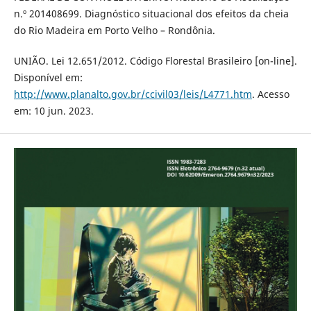
n.º 201408699. Diagnóstico situacional dos efeitos da cheia
do Rio Madeira em Porto Velho – Rondônia.
UNIÃO. Lei 12.651/2012. Código Florestal Brasileiro [on-line].
Disponível em:
http://www.planalto.gov.br/ccivil03/leis/L4771.htm
. Acesso
em: 10 jun. 2023.