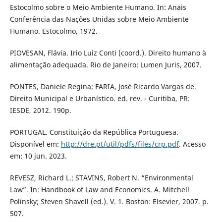
Estocolmo sobre o Meio Ambiente Humano. In: Anais
Conferência das Nações Unidas sobre Meio Ambiente
Humano. Estocolmo, 1972.
PIOVESAN, Flávia. Irio Luiz Conti (coord.). Direito humano à
alimentação adequada. Rio de Janeiro: Lumen Juris, 2007.
PONTES, Daniele Regina; FARIA, José Ricardo Vargas de.
Direito Municipal e Urbanístico. ed. rev. - Curitiba, PR:
IESDE, 2012. 190p.
PORTUGAL. Constituição da República Portuguesa.
Disponível em:
http://dre.pt/util/pdfs/files/crp.pdf
. Acesso
em: 10 jun. 2023.
REVESZ, Richard L.; STAVINS, Robert N. “Environmental
Law”. In: Handbook of Law and Economics. A. Mitchell
Polinsky; Steven Shavell (ed.). V. 1. Boston: Elsevier, 2007. p.
507.