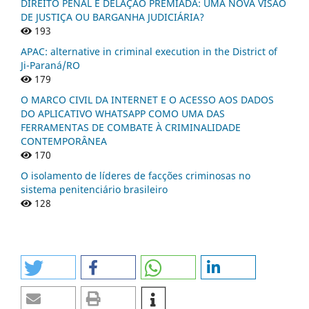
DIREITO PENAL E DELAÇÃO PREMIADA: UMA NOVA VISÃO
DE JUSTIÇA OU BARGANHA JUDICIÁRIA?
193
APAC: alternative in criminal execution in the District of
Ji-Paraná/RO
179
O MARCO CIVIL DA INTERNET E O ACESSO AOS DADOS
DO APLICATIVO WHATSAPP COMO UMA DAS
FERRAMENTAS DE COMBATE À CRIMINALIDADE
CONTEMPORÂNEA
170
O isolamento de líderes de facções criminosas no
sistema penitenciário brasileiro
128