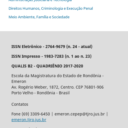
Direitos Humanos, Criminologia e Execução Penal
Meio Ambiente, Família e Sociedade
ISSN Eletrônico - 2764-9679 (n. 24 - atual)
ISSN Impresso - 1983-7283 (n. 1 ao n. 23)
QUALIS B2 - QUADRIÊNIO 2017-2020
Escola da Magistratura do Estado de Rondônia -
Emeron
Av. Rogério Weber, 1872, Centro. CEP 76801-906
Porto Velho - Rondônia - Brasil
Contatos
Fone (69) 3309-6450 | emeron.cepep@tjro.jus.br |
emeron.tjro.jus.br