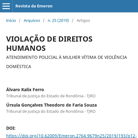
Revista da Emeron
Início
/
Arquivos
/
n. 25 (2019)
/
Artigos
VIOLAÇÃO DE DIREITOS
HUMANOS
ATENDIMENTO POLICIAL À MULHER VÍTIMA DE VIOLÊNCIA
DOMÉSTICA
Álvaro Kalix Ferro
Tribunal de Justiça do Estado de Rondônia - TJRO
Úrsula Gonçalves Theodoro de Faria Souza
Tribunal de Justiça do Estado de Rondônia - TJRO
DOI:
https://doi.org/10.62009/Emeron.2764.9679n25/2019/193/p12-