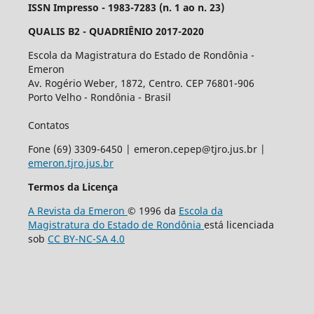
ISSN Impresso - 1983-7283 (n. 1 ao n. 23)
QUALIS B2 - QUADRIÊNIO 2017-2020
Escola da Magistratura do Estado de Rondônia -
Emeron
Av. Rogério Weber, 1872, Centro. CEP 76801-906
Porto Velho - Rondônia - Brasil
Contatos
Fone (69) 3309-6450 | emeron.cepep@tjro.jus.br |
emeron.tjro.jus.br
Termos da Licença
A Revista da Emeron
© 1996 da
Escola da
Magistratura do Estado de Rondônia
está licenciada
sob
CC BY-NC-SA 4.0