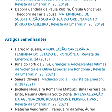
Revista da Emeron: n. 26 (2019)
Débora Cândida de Paula Rubira, Úrsula Gonçalves
Theodoro de Faria Souza,
MATERNIDADE DE
SUBSTITUIÇÃO SOB A ÓTICA DO ORDENAMENTO
JÚRICO BRASILEIRO
,
Revista da Emeron: n. 25 (2019)
Artigos Semelhantes
Haruo Mizusaki,
A POPULAÇÃO CARCERÁRIA
FEMININA DO ESTADO DE RONDÔNIA
,
Revista da
Emeron: n. 24 (2018)
Rinaldo Forti da Silva,
Crianças e Adolescentes Vítimas
de Violência e a Oitiva Especial em Rondônia
,
Revista
da Emeron: n. 28 (2021)
Saiera Oliveira,
Mediação Social
,
Revista da Emeron:
n. 28 (2021)
Jucilene Nogueira Romanini Mattiuzi, Ilma Ferreira de
Brito, Neuma Oliveira Souto Dória,
INTEGRALIZAÇÃO
DA AGENDA 2030, RESULTADOS E PERSPECTIVAS
,
Revista da Emeron: n. 29 (2021)
Natasha Vendramini Franqueiro da Silva, Áureo