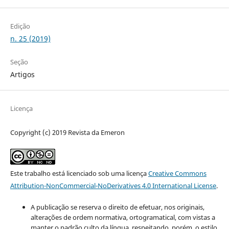
Edição
n. 25 (2019)
Seção
Artigos
Licença
Copyright (c) 2019 Revista da Emeron
Este trabalho está licenciado sob uma licença
Creative Commons
Attribution-NonCommercial-NoDerivatives 4.0 International License
.
A publicação se reserva o direito de efetuar, nos originais,
alterações de ordem normativa, ortogramatical, com vistas a
manter o padrão culto da língua, respeitando, porém, o estilo