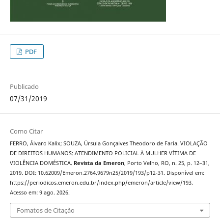
PDF
Publicado
07/31/2019
Como Citar
FERRO, Álvaro Kalix; SOUZA, Úrsula Gonçalves Theodoro de Faria. VIOLAÇÃO
DE DIREITOS HUMANOS: ATENDIMENTO POLICIAL À MULHER VÍTIMA DE
VIOLÊNCIA DOMÉSTICA.
Revista da Emeron
, Porto Velho, RO, n. 25, p. 12–31,
2019. DOI: 10.62009/Emeron.2764.9679n25/2019/193/p12-31. Disponível em:
https://periodicos.emeron.edu.br/index.php/emeron/article/view/193.
Acesso em: 9 ago. 2026.
Fomatos de Citação