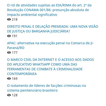
O rol de atividades sujeitas ao EIA/RIMA do art. 2º da
Resolução CONAMA 001/86: presunção absoluta de
impacto ambiental significativo
218
DIREITO PENAL E DELAÇÃO PREMIADA: UMA NOVA VISÃO
DE JUSTIÇA OU BARGANHA JUDICIÁRIA?
191
APAC: alternativa na execução penal na Comarca de Ji-
Paraná/RO
177
O MARCO CIVIL DA INTERNET E O ACESSO AOS DADOS
DO APLICATIVO WHATSAPP COMO UMA DAS
FERRAMENTAS DE COMBATE À CRIMINALIDADE
CONTEMPORÂNEA
169
O isolamento de líderes de facções criminosas no
sistema penitenciário brasileiro
128