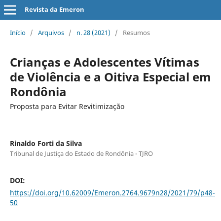
Revista da Emeron
Início
/
Arquivos
/
n. 28 (2021)
/
Resumos
Crianças e Adolescentes Vítimas
de Violência e a Oitiva Especial em
Rondônia
Proposta para Evitar Revitimização
Rinaldo Forti da Silva
Tribunal de Justiça do Estado de Rondônia - TJRO
DOI:
https://doi.org/10.62009/Emeron.2764.9679n28/2021/79/p48-
50