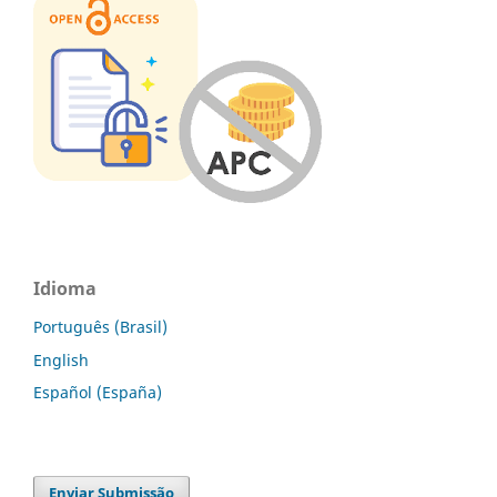
Idioma
Português (Brasil)
English
Español (España)
Enviar Submissão