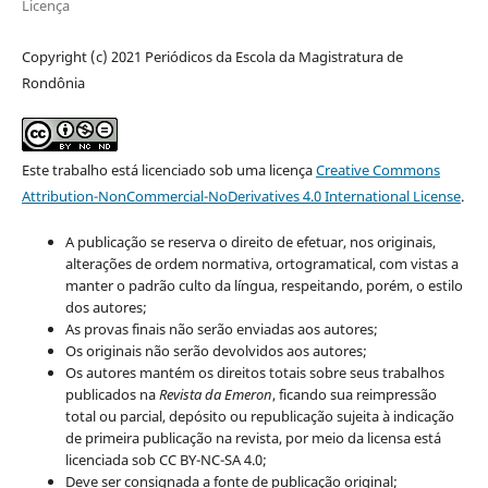
Licença
Copyright (c) 2021 Periódicos da Escola da Magistratura de
Rondônia
Este trabalho está licenciado sob uma licença
Creative Commons
Attribution-NonCommercial-NoDerivatives 4.0 International License
.
A publicação se reserva o direito de efetuar, nos originais,
alterações de ordem normativa, ortogramatical, com vistas a
manter o padrão culto da língua, respeitando, porém, o estilo
dos autores;
As provas finais não serão enviadas aos autores;
Os originais não serão devolvidos aos autores;
Os autores mantém os direitos totais sobre seus trabalhos
publicados na
Revista da Emeron
, ficando sua reimpressão
total ou parcial, depósito ou republicação sujeita à indicação
de primeira publicação na revista, por meio da licensa está
licenciada sob CC BY-NC-SA 4.0;
Deve ser consignada a fonte de publicação original;