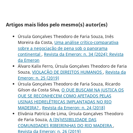
Artigos mais lidos pelo mesmo(s) autor(es)
Úrsula Gonçalves Theodoro de Faria Souza, Inês
Moreira da Costa,
Uma análise crítico-comparativa
sobre a negociação de pena sob o panorama
continental
,
Revista da Emeron: n. 34 (2024): Revista
da Emeron
Álvaro Kalix Ferro, Úrsula Gonçalves Theodoro de Faria
Souza,
VIOLAÇÃO DE DIREITOS HUMANOS
,
Revista da
Emeron: n. 25 (2019)
Úrsula Gonçalves Theodoro de Faria Souza, Ricardo
Gilson da Costa Silva,
O QUE BUSCAM NA JUSTIÇA OS
QUE SE RECONHECEM COMO AFETADOS PELAS
USINAS HIDRELÉTRICAS IMPLANTADAS NO RIO
MADEIRA?
,
Revista da Emeron: n. 24 (2018)
Elivânia Patrícia de Lima, Úrsula Gonçalves Theodoro
de Faria Souza,
A (IN)VISIBILIDADE DAS
COMUNIDADES RIBEIRINHAS DO RIO MADEIRA
,
Revista da Emeron: n. 26 (2019)