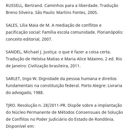
RUSSELL, Bertrand. Caminhos para a liberdade. Tradução
Breno Silveira. São Paulo: Martins Fontes, 2005.
SALES, Lília Maia de M. A mediação de conflitos e
pacificação social: Família escola comunidade. Florianópolis:
conceito editorial, 2007.
SANDEL, Michael J. Justiça: o que é fazer a coisa certa.
Tradução de Heloísa Matias e Maria Alice Máximo. 2 ed. Rio
de Janeiro: Civilização brasileira, 2011.
SARLET, Ingo W. Dignidade da pessoa humana e direitos
fundamentais na constituição federal. Porto Alegre: Livraria
do advogado, 1988.
TJRO. Resolução n. 28/2011-PR. Dispõe sobre a implantação
do Núcleo Permanente de Métodos Consensuais de Solução
de Conflitos no Poder Judiciário do Estado de Rondônia.
Disponível em: