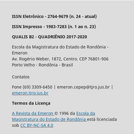
ISSN Eletrônico - 2764-9679 (n. 24 - atual)
ISSN Impresso - 1983-7283 (n. 1 ao n. 23)
QUALIS B2 - QUADRIÊNIO 2017-2020
Escola da Magistratura do Estado de Rondônia -
Emeron
Av. Rogério Weber, 1872, Centro. CEP 76801-906
Porto Velho - Rondônia - Brasil
Contatos
Fone (69) 3309-6450 | emeron.cepep@tjro.jus.br |
emeron.tjro.jus.br
Termos da Licença
A Revista da Emeron
© 1996 da
Escola da
Magistratura do Estado de Rondônia
está licenciada
sob
CC BY-NC-SA 4.0