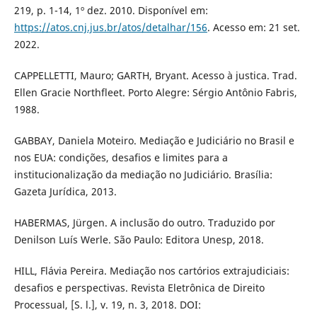
219, p. 1-14, 1º dez. 2010. Disponível em:
https://atos.cnj.jus.br/atos/detalhar/156
. Acesso em: 21 set.
2022.
CAPPELLETTI, Mauro; GARTH, Bryant. Acesso à justica. Trad.
Ellen Gracie Northfleet. Porto Alegre: Sérgio Antônio Fabris,
1988.
GABBAY, Daniela Moteiro. Mediação e Judiciário no Brasil e
nos EUA: condições, desafios e limites para a
institucionalização da mediação no Judiciário. Brasília:
Gazeta Jurídica, 2013.
HABERMAS, Jürgen. A inclusão do outro. Traduzido por
Denilson Luís Werle. São Paulo: Editora Unesp, 2018.
HILL, Flávia Pereira. Mediação nos cartórios extrajudiciais:
desafios e perspectivas. Revista Eletrônica de Direito
Processual, [S. l.], v. 19, n. 3, 2018. DOI: