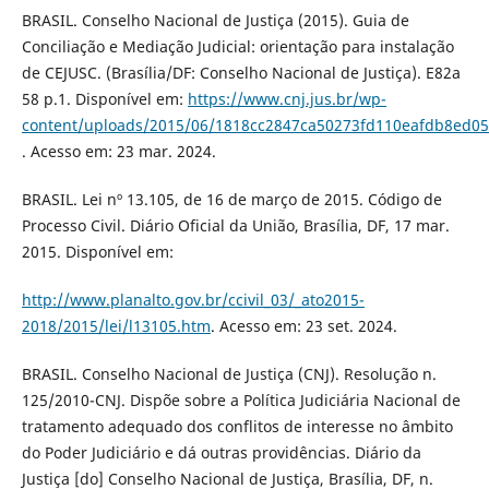
BRASIL. Conselho Nacional de Justiça (2015). Guia de
Conciliação e Mediação Judicial: orientação para instalação
de CEJUSC. (Brasília/DF: Conselho Nacional de Justiça). E82a
58 p.1. Disponível em:
https://www.cnj.jus.br/wp-
content/uploads/2015/06/1818cc2847ca50273fd110eafdb8ed05
. Acesso em: 23 mar. 2024.
BRASIL. Lei nº 13.105, de 16 de março de 2015. Código de
Processo Civil. Diário Oficial da União, Brasília, DF, 17 mar.
2015. Disponível em:
http://www.planalto.gov.br/ccivil_03/_ato2015-
2018/2015/lei/l13105.htm
. Acesso em: 23 set. 2024.
BRASIL. Conselho Nacional de Justiça (CNJ). Resolução n.
125/2010-CNJ. Dispõe sobre a Política Judiciária Nacional de
tratamento adequado dos conflitos de interesse no âmbito
do Poder Judiciário e dá outras providências. Diário da
Justiça [do] Conselho Nacional de Justiça, Brasília, DF, n.