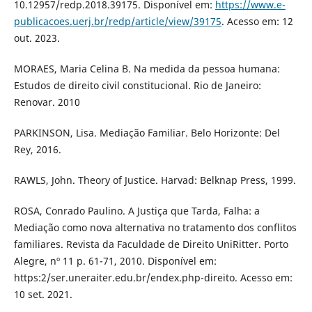
10.12957/redp.2018.39175. Disponível em:
https://www.e-
publicacoes.uerj.br/redp/article/view/39175
. Acesso em: 12
out. 2023.
MORAES, Maria Celina B. Na medida da pessoa humana:
Estudos de direito civil constitucional. Rio de Janeiro:
Renovar. 2010
PARKINSON, Lisa. Mediação Familiar. Belo Horizonte: Del
Rey, 2016.
RAWLS, John. Theory of Justice. Harvad: Belknap Press, 1999.
ROSA, Conrado Paulino. A Justiça que Tarda, Falha: a
Mediação como nova alternativa no tratamento dos conflitos
familiares. Revista da Faculdade de Direito UniRitter. Porto
Alegre, nº 11 p. 61-71, 2010. Disponível em:
https:2/ser.uneraiter.edu.br/endex.php-direito. Acesso em:
10 set. 2021.