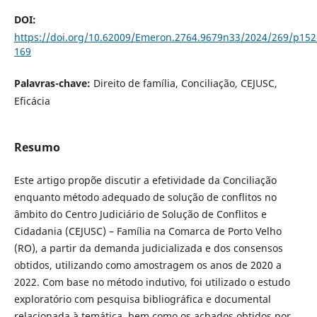
DOI:
https://doi.org/10.62009/Emeron.2764.9679n33/2024/269/p152
169
Palavras-chave:
Direito de família, Conciliação, CEJUSC,
Eficácia
Resumo
Este artigo propõe discutir a efetividade da Conciliação
enquanto método adequado de solução de conflitos no
âmbito do Centro Judiciário de Solução de Conflitos e
Cidadania (CEJUSC) – Família na Comarca de Porto Velho
(RO), a partir da demanda judicializada e dos consensos
obtidos, utilizando como amostragem os anos de 2020 a
2022. Com base no método indutivo, foi utilizado o estudo
exploratório com pesquisa bibliográfica e documental
relacionada à temática, bem como os achados obtidos por