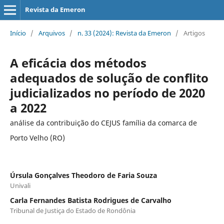
Revista da Emeron
Início
/
Arquivos
/
n. 33 (2024): Revista da Emeron
/
Artigos
A eficácia dos métodos
adequados de solução de conflito
judicializados no período de 2020
a 2022
análise da contribuição do CEJUS família da comarca de
Porto Velho (RO)
Úrsula Gonçalves Theodoro de Faria Souza
Univali
Carla Fernandes Batista Rodrigues de Carvalho
Tribunal de Justiça do Estado de Rondônia