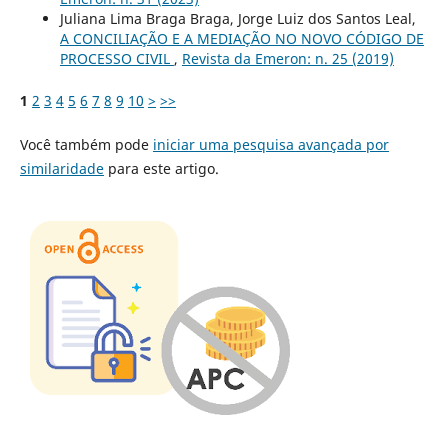
Juliana Lima Braga Braga, Jorge Luiz dos Santos Leal,
A CONCILIAÇÃO E A MEDIAÇÃO NO NOVO CÓDIGO DE
PROCESSO CIVIL
,
Revista da Emeron: n. 25 (2019)
1
2
3
4
5
6
7
8
9
10
>
>>
Você também pode
iniciar uma pesquisa avançada por
similaridade
para este artigo.