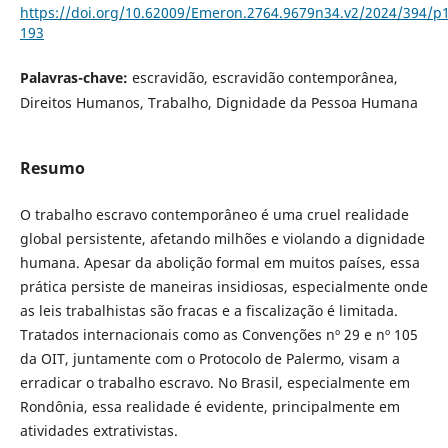
https://doi.org/10.62009/Emeron.2764.9679n34.v2/2024/394/p
193
Palavras-chave:
escravidão, escravidão contemporânea,
Direitos Humanos, Trabalho, Dignidade da Pessoa Humana
Resumo
O trabalho escravo contemporâneo é uma cruel realidade
global persistente, afetando milhões e violando a dignidade
humana. Apesar da abolição formal em muitos países, essa
prática persiste de maneiras insidiosas, especialmente onde
as leis trabalhistas são fracas e a fiscalização é limitada.
Tratados internacionais como as Convenções nº 29 e nº 105
da OIT, juntamente com o Protocolo de Palermo, visam a
erradicar o trabalho escravo. No Brasil, especialmente em
Rondônia, essa realidade é evidente, principalmente em
atividades extrativistas.