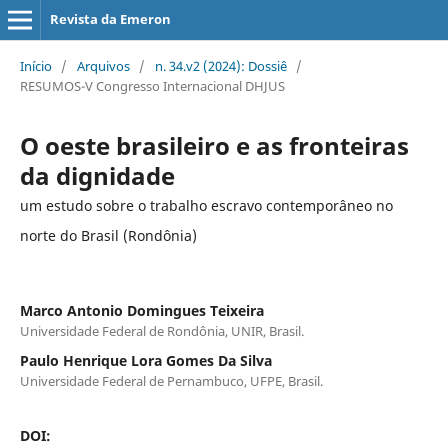
Revista da Emeron
Início
/
Arquivos
/
n. 34.v2 (2024): Dossiê
/
RESUMOS-V Congresso Internacional DHJUS
O oeste brasileiro e as fronteiras
da dignidade
um estudo sobre o trabalho escravo contemporâneo no
norte do Brasil (Rondônia)
Marco Antonio Domingues Teixeira
Universidade Federal de Rondônia, UNIR, Brasil.
Paulo Henrique Lora Gomes Da Silva
Universidade Federal de Pernambuco, UFPE, Brasil.
DOI: