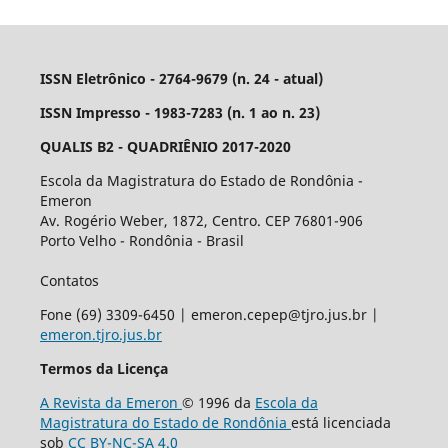
ISSN Eletrônico - 2764-9679 (n. 24 - atual)
ISSN Impresso - 1983-7283 (n. 1 ao n. 23)
QUALIS B2 - QUADRIÊNIO 2017-2020
Escola da Magistratura do Estado de Rondônia -
Emeron
Av. Rogério Weber, 1872, Centro. CEP 76801-906
Porto Velho - Rondônia - Brasil
Contatos
Fone (69) 3309-6450 | emeron.cepep@tjro.jus.br |
emeron.tjro.jus.br
Termos da Licença
A Revista da Emeron
© 1996 da
Escola da
Magistratura do Estado de Rondônia
está licenciada
sob
CC BY-NC-SA 4.0