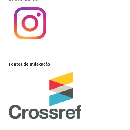
Fontes de Indexação