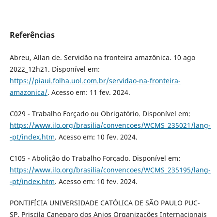
Referências
Abreu, Allan de. Servidão na fronteira amazônica. 10 ago
2022_12h21. Disponível em:
https://piaui.folha.uol.com.br/servidao-na-fronteira-
amazonica/
. Acesso em: 11 fev. 2024.
C029 - Trabalho Forçado ou Obrigatório. Disponível em:
https://www.ilo.org/brasilia/convencoes/WCMS_235021/lang-
-pt/index.htm
. Acesso em: 10 fev. 2024.
C105 - Abolição do Trabalho Forçado. Disponível em:
https://www.ilo.org/brasilia/convencoes/WCMS_235195/lang-
-pt/index.htm
. Acesso em: 10 fev. 2024.
PONTIFÍCIA UNIVERSIDADE CATÓLICA DE SÃO PAULO PUC-
SP. Priscila Caneparo dos Anjos Organizações Internacionais