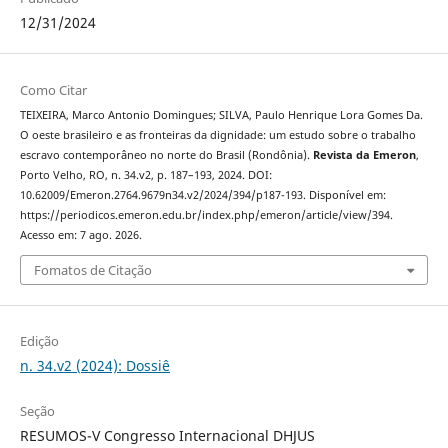
12/31/2024
Como Citar
TEIXEIRA, Marco Antonio Domingues; SILVA, Paulo Henrique Lora Gomes Da.
O oeste brasileiro e as fronteiras da dignidade: um estudo sobre o trabalho
escravo contemporâneo no norte do Brasil (Rondônia).
Revista da Emeron
,
Porto Velho, RO, n. 34.v2, p. 187–193, 2024. DOI:
10.62009/Emeron.2764.9679n34.v2/2024/394/p187-193. Disponível em:
https://periodicos.emeron.edu.br/index.php/emeron/article/view/394.
Acesso em: 7 ago. 2026.
Fomatos de Citação
Edição
n. 34.v2 (2024): Dossiê
Seção
RESUMOS-V Congresso Internacional DHJUS