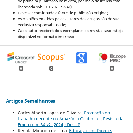
de primeira publicação na revista, por meio da licensa está
licenciada sob CC BY-NC-SA 4.0;
Deve ser consignada a fonte de publicação original;
As opiniões emitidas pelos autores dos artigos são de sua
exclusiva responsabilidade;
Cada autor receberá dois exemplares da revista, caso esteja
disponível no formato impresso.
0
0
0
Artigos Semelhantes
Carlos Alberto Lopes de Oliveira,
Promoção do
trabalho decente na Amazônia Ocidental
,
Revista da
Emeron: n. 34.v2 (2024): Dossiê
Renata Miranda de Lima,
Educação em Direitos