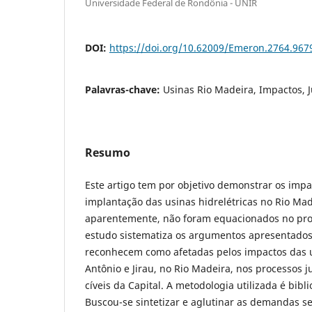
Universidade Federal de Rondônia - UNIR
DOI:
https://doi.org/10.62009/Emeron.2764.96
Palavras-chave:
Usinas Rio Madeira, Impactos, J
Resumo
Este artigo tem por objetivo demonstrar os impac
implantação das usinas hidrelétricas no Rio Mad
aparentemente, não foram equacionados no proje
estudo sistematiza os argumentos apresentados
reconhecem como afetadas pelos impactos das u
Antônio e Jirau, no Rio Madeira, nos processos j
cíveis da Capital. A metodologia utilizada é bibl
Buscou-se sintetizar e aglutinar as demandas s