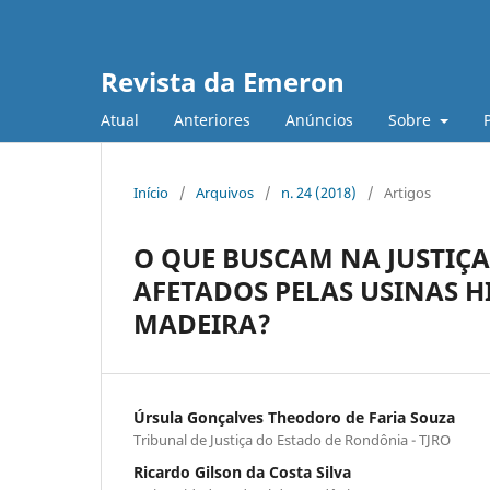
Revista da Emeron
Atual
Anteriores
Anúncios
Sobre
Início
/
Arquivos
/
n. 24 (2018)
/
Artigos
O QUE BUSCAM NA JUSTIÇ
AFETADOS PELAS USINAS H
MADEIRA?
Úrsula Gonçalves Theodoro de Faria Souza
Tribunal de Justiça do Estado de Rondônia - TJRO
Ricardo Gilson da Costa Silva