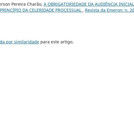
erson Pereira Charão,
A OBRIGATORIEDADE DA AUDIÊNCIA INICIAL
 PRINCÍPIO DA CELERIDADE PROCESSUAL
,
Revista da Emeron: n. 2
da por similaridade
para este artigo.