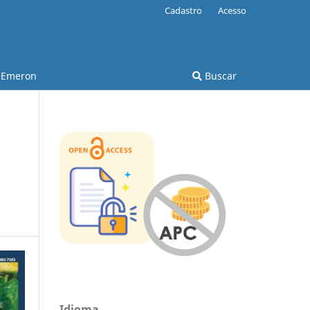
Cadastro
Acesso
Emeron
Buscar
Idioma