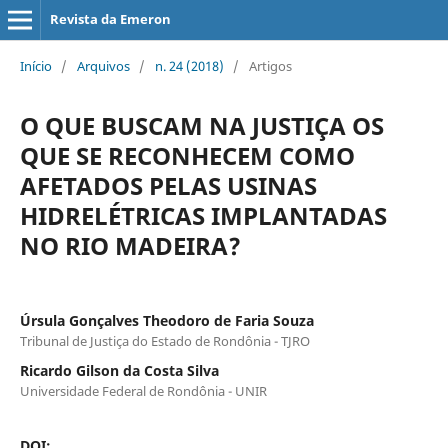
Revista da Emeron
Início
/
Arquivos
/
n. 24 (2018)
/
Artigos
O QUE BUSCAM NA JUSTIÇA OS
QUE SE RECONHECEM COMO
AFETADOS PELAS USINAS
HIDRELÉTRICAS IMPLANTADAS
NO RIO MADEIRA?
Úrsula Gonçalves Theodoro de Faria Souza
Tribunal de Justiça do Estado de Rondônia - TJRO
Ricardo Gilson da Costa Silva
Universidade Federal de Rondônia - UNIR
DOI: