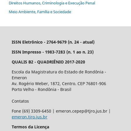
Direitos Humanos, Criminologia e Execução Penal
Meio Ambiente, Família e Sociedade
ISSN Eletrônico - 2764-9679 (n. 24 - atual)
ISSN Impresso - 1983-7283 (n. 1 ao n. 23)
QUALIS B2 - QUADRIÊNIO 2017-2020
Escola da Magistratura do Estado de Rondônia -
Emeron
Av. Rogério Weber, 1872, Centro. CEP 76801-906
Porto Velho - Rondônia - Brasil
Contatos
Fone (69) 3309-6450 | emeron.cepep@tjro.jus.br |
emeron.tjro.jus.br
Termos da Licença