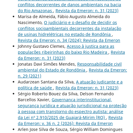
conflitos decorrentes de danos ambientais na bacia
do Rio Amazonas
,
Revista da Emeron: n. 31 (2023)
Marisa de Almeida, Fábio Augusto Almeida do
Nascimento,
O judiciário e o desafio de decidir os
conflitos socioambientais decorrentes da instalação
de usinas hidrelétricas no estado de Rondônia
,
Revista da Emeron: n. 34 (2024): Revista da Emeron
Johnny Gustavo Clemes,
Acesso `à justiça para as
populações ribeirinhas do baixo Rio Madeira
,
Revista
da Emeron: n. 31 (2023)
Jonatas Davi Simões Mendes,
Responsabilidade civil
ambiental do Estado de Rondônia
,
Revista da Emeron:
n. 29 (2021)
Audarzean Santana da Silva,
A atuação judicante e a
política de saúde
,
Revista da Emeron: n. 31 (2023)
Sérgio Roberto Bouez da Silva, Delson Fernando
Barcellos Xavier,
Governança interinstitucional,
segurança jurídica e atuação jurisdicional na proteção
à pessoa com transtorno do espectro autista: análise
da Lei nº 2.910/2025 de Guajará-Mirim (RO)
,
Revista
da Emeron: v. 36 n. 2 (2026): Revista da Emeron
Arlen Jose Silva de Souza, Sérgio William Domingues