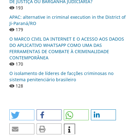
DE JUSTIÇA OU BARGANHA JUDICIÁRIA?
193
APAC: alternative in criminal execution in the District of
Ji-Paraná/RO
179
O MARCO CIVIL DA INTERNET E O ACESSO AOS DADOS
DO APLICATIVO WHATSAPP COMO UMA DAS
FERRAMENTAS DE COMBATE À CRIMINALIDADE
CONTEMPORÂNEA
170
O isolamento de líderes de facções criminosas no
sistema penitenciário brasileiro
128