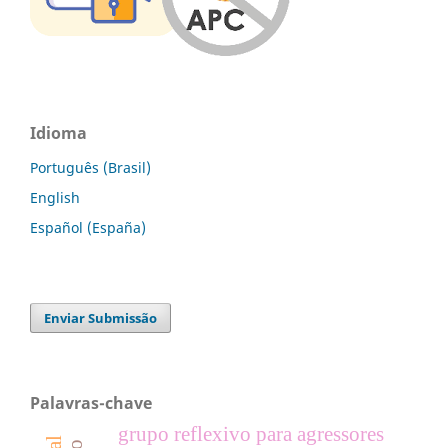
Idioma
Português (Brasil)
English
Español (España)
Enviar Submissão
Palavras-chave
grupo reflexivo para agressores