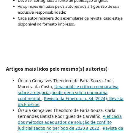
Deve ser consignada a fonte de publicação original;
As opiniões emitidas pelos autores dos artigos são de sua
exclusiva responsabilidade;
Cada autor receberá dois exemplares da revista, caso esteja
disponível no formato impresso.
Artigos mais lidos pelo mesmo(s) autor(es)
Úrsula Gonçalves Theodoro de Faria Souza, Inês
Moreira da Costa,
Uma análise crítico-comparativa
sobre a negociação de pena sob o panorama
continental
,
Revista da Emeron: n. 34 (2024): Revista
da Emeron
Úrsula Gonçalves Theodoro de Faria Souza, Carla
Fernandes Batista Rodrigues de Carvalho,
A eficácia
dos métodos adequados de solução de conflito
judicializados no período de 2020 a 2022
,
Revista da