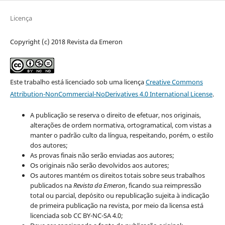
Licença
Copyright (c) 2018 Revista da Emeron
Este trabalho está licenciado sob uma licença
Creative Commons
Attribution-NonCommercial-NoDerivatives 4.0 International License
.
A publicação se reserva o direito de efetuar, nos originais,
alterações de ordem normativa, ortogramatical, com vistas a
manter o padrão culto da língua, respeitando, porém, o estilo
dos autores;
As provas finais não serão enviadas aos autores;
Os originais não serão devolvidos aos autores;
Os autores mantém os direitos totais sobre seus trabalhos
publicados na
Revista da Emeron
, ficando sua reimpressão
total ou parcial, depósito ou republicação sujeita à indicação
de primeira publicação na revista, por meio da licensa está
licenciada sob CC BY-NC-SA 4.0;