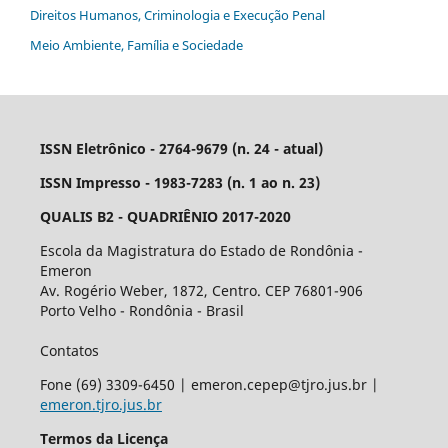
Direitos Humanos, Criminologia e Execução Penal
Meio Ambiente, Família e Sociedade
ISSN Eletrônico - 2764-9679 (n. 24 - atual)
ISSN Impresso - 1983-7283 (n. 1 ao n. 23)
QUALIS B2 - QUADRIÊNIO 2017-2020
Escola da Magistratura do Estado de Rondônia -
Emeron
Av. Rogério Weber, 1872, Centro. CEP 76801-906
Porto Velho - Rondônia - Brasil
Contatos
Fone (69) 3309-6450 | emeron.cepep@tjro.jus.br |
emeron.tjro.jus.br
Termos da Licença