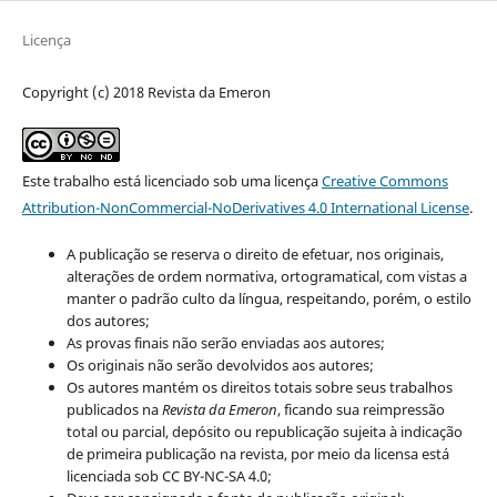
Licença
Copyright (c) 2018 Revista da Emeron
Este trabalho está licenciado sob uma licença
Creative Commons
Attribution-NonCommercial-NoDerivatives 4.0 International License
.
A publicação se reserva o direito de efetuar, nos originais,
alterações de ordem normativa, ortogramatical, com vistas a
manter o padrão culto da língua, respeitando, porém, o estilo
dos autores;
As provas finais não serão enviadas aos autores;
Os originais não serão devolvidos aos autores;
Os autores mantém os direitos totais sobre seus trabalhos
publicados na
Revista da Emeron
, ficando sua reimpressão
total ou parcial, depósito ou republicação sujeita à indicação
de primeira publicação na revista, por meio da licensa está
licenciada sob CC BY-NC-SA 4.0;