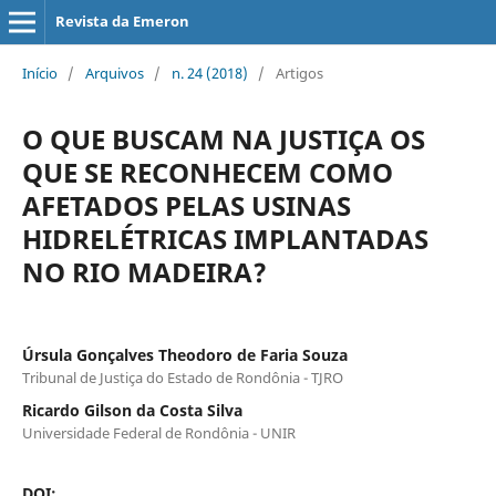
Revista da Emeron
Início
/
Arquivos
/
n. 24 (2018)
/
Artigos
O QUE BUSCAM NA JUSTIÇA OS
QUE SE RECONHECEM COMO
AFETADOS PELAS USINAS
HIDRELÉTRICAS IMPLANTADAS
NO RIO MADEIRA?
Úrsula Gonçalves Theodoro de Faria Souza
Tribunal de Justiça do Estado de Rondônia - TJRO
Ricardo Gilson da Costa Silva
Universidade Federal de Rondônia - UNIR
DOI: