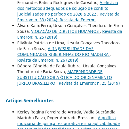
Fernandes Batista Rodrigues de Carvalho,
A eficácia
dos métodos adequados de solução de conflito
judicializados no período de 2020 a 2022
,
Revista da
Emeron: n. 33 (2024): Revista da Emeron
Álvaro Kalix Ferro, Úrsula Gonçalves Theodoro de Faria
Souza,
VIOLAÇÃO DE DIREITOS HUMANOS
,
Revista da
Emeron: n. 25 (2019)
Elivânia Patrícia de Lima, Úrsula Gonçalves Theodoro
de Faria Souza,
A (IN)VISIBILIDADE DAS
COMUNIDADES RIBEIRINHAS DO RIO MADEIRA
,
Revista da Emeron: n. 26 (2019)
Débora Cândida de Paula Rubira, Úrsula Gonçalves
Theodoro de Faria Souza,
MATERNIDADE DE
SUBSTITUIÇÃO SOB A ÓTICA DO ORDENAMENTO
JÚRICO BRASILEIRO
,
Revista da Emeron: n. 25 (2019)
Artigos Semelhantes
Kerley Regina Ferreira de Arruda, Wídia Suerândia
Marinho Paiva, Roger Andrade Bressiani,
A política
judiciária de justiça restaurativa e sua aplicabilidade