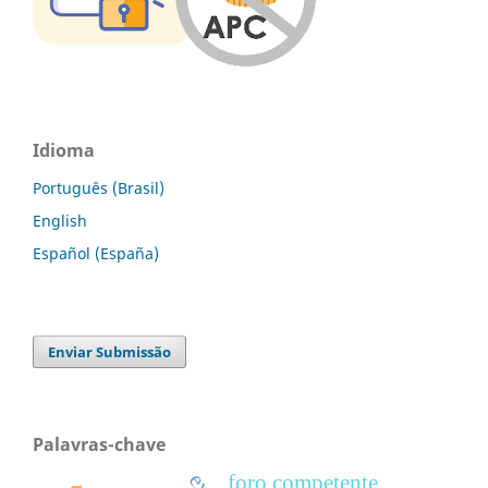
Idioma
Português (Brasil)
English
Español (España)
Enviar Submissão
Palavras-chave
foro competente