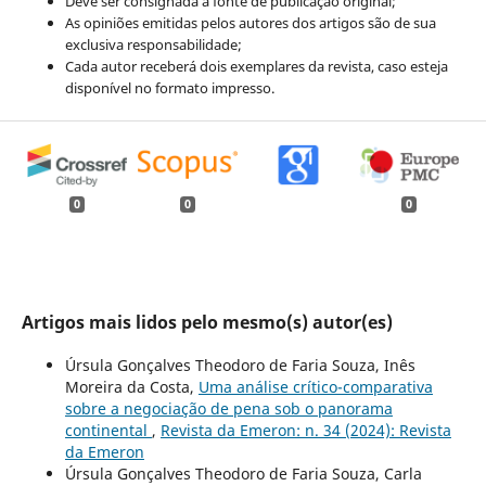
Deve ser consignada a fonte de publicação original;
As opiniões emitidas pelos autores dos artigos são de sua
exclusiva responsabilidade;
Cada autor receberá dois exemplares da revista, caso esteja
disponível no formato impresso.
0
0
0
Artigos mais lidos pelo mesmo(s) autor(es)
Úrsula Gonçalves Theodoro de Faria Souza, Inês
Moreira da Costa,
Uma análise crítico-comparativa
sobre a negociação de pena sob o panorama
continental
,
Revista da Emeron: n. 34 (2024): Revista
da Emeron
Úrsula Gonçalves Theodoro de Faria Souza, Carla