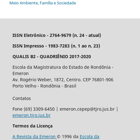
Meio Ambiente, Família e Sociedade
ISSN Eletrônico - 2764-9679 (n. 24 - atual)
ISSN Impresso - 1983-7283 (n. 1 ao n. 23)
QUALIS B2 - QUADRIÊNIO 2017-2020
Escola da Magistratura do Estado de Rondônia -
Emeron
Av. Rogério Weber, 1872, Centro. CEP 76801-906
Porto Velho - Rondônia - Brasil
Contatos
Fone (69) 3309-6450 | emeron.cepep@tjro.jus.br |
emeron.tjro.jus.br
Termos da Licença
A Revista da Emeron
© 1996 da
Escola da