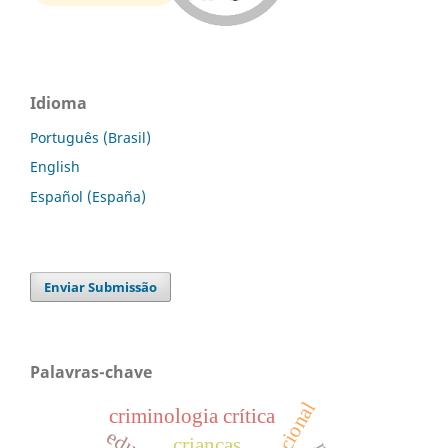
Idioma
Português (Brasil)
English
Español (España)
Enviar Submissão
Palavras-chave
criminologia crítica
crianças