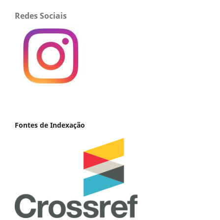
Redes Sociais
Fontes de Indexação