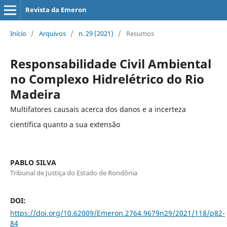
Revista da Emeron
Início
/
Arquivos
/
n. 29 (2021)
/
Resumos
Responsabilidade Civil Ambiental
no Complexo Hidrelétrico do Rio
Madeira
Multifatores causais acerca dos danos e a incerteza
científica quanto a sua extensão
PABLO SILVA
Tribunal de Justiça do Estado de Rondônia
DOI:
https://doi.org/10.62009/Emeron.2764.9679n29/2021/118/p82-
84