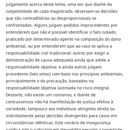
julgamento acerca deste tema, uma vez que diante da
subjetividade de cada magistrado, observam-se decisões
que são contraditórias ou desproporcionais se
confrontadas. Alguns julgam pedidos improcedentes por
entenderem que não é possível identificar o fato isolado
praticado por determinado agente na composição do dano
ambiental, ou por entenderem que ao caso se aplica a
responsabilidade civil tradicional; outros por exigir a
demonstração de causa adequada ainda que adote a
responsabilidade objetiva; e ainda outros julgam
procedente (
lato sensu
) com base nos princípios ambientais,
principalmente o da precaução, baseados na
responsabilidade objetiva lastreada no risco integral.
Destarte, não existe um consenso, e diante de
contrassensos não há manifestação de justiça efetiva à
sociedade, tampouco aos indivíduos atingidos direta ou
indiretamente pelas decisões divergentes para casos em
circunstâncias idênticas. Este cenário de insegurança
jurídica põe o judiciário em descrédito perante a sociedade