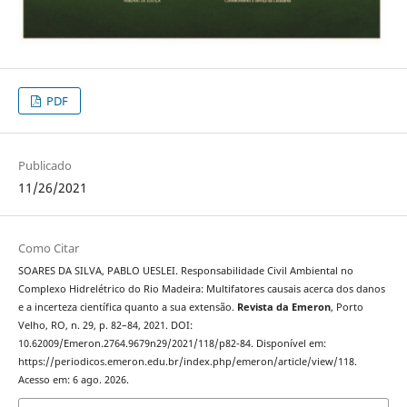
PDF
Publicado
11/26/2021
Como Citar
SOARES DA SILVA, PABLO UESLEI. Responsabilidade Civil Ambiental no
Complexo Hidrelétrico do Rio Madeira: Multifatores causais acerca dos danos
e a incerteza científica quanto a sua extensão.
Revista da Emeron
, Porto
Velho, RO, n. 29, p. 82–84, 2021. DOI:
10.62009/Emeron.2764.9679n29/2021/118/p82-84. Disponível em:
https://periodicos.emeron.edu.br/index.php/emeron/article/view/118.
Acesso em: 6 ago. 2026.