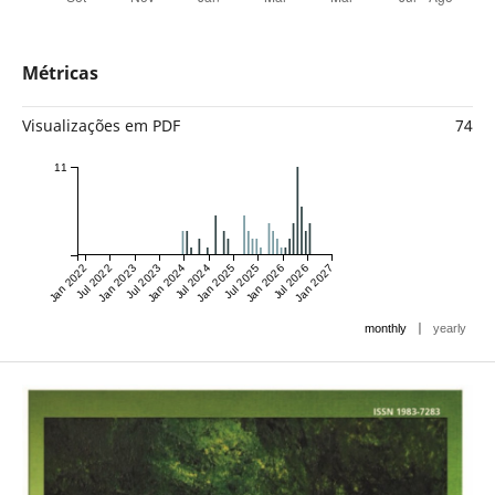
Métricas
Visualizações em PDF
74
11
Jan 2022
Jul 2022
Jan 2023
Jul 2023
Jan 2024
Jul 2024
Jan 2025
Jul 2025
Jan 2026
Jul 2026
Jan 2027
|
monthly
yearly