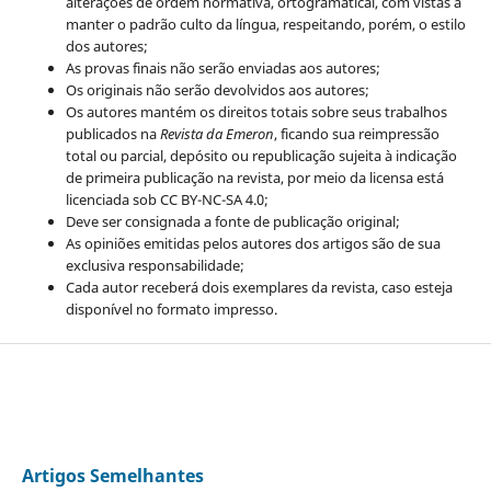
alterações de ordem normativa, ortogramatical, com vistas a
manter o padrão culto da língua, respeitando, porém, o estilo
dos autores;
As provas finais não serão enviadas aos autores;
Os originais não serão devolvidos aos autores;
Os autores mantém os direitos totais sobre seus trabalhos
publicados na
Revista da Emeron
, ficando sua reimpressão
total ou parcial, depósito ou republicação sujeita à indicação
de primeira publicação na revista, por meio da licensa está
licenciada sob CC BY-NC-SA 4.0;
Deve ser consignada a fonte de publicação original;
As opiniões emitidas pelos autores dos artigos são de sua
exclusiva responsabilidade;
Cada autor receberá dois exemplares da revista, caso esteja
disponível no formato impresso.
Artigos Semelhantes