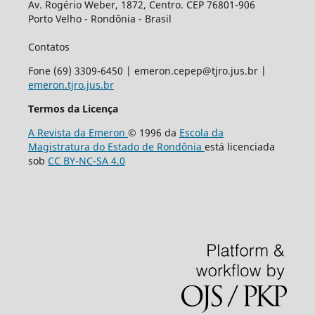
Av. Rogério Weber, 1872, Centro. CEP 76801-906
Porto Velho - Rondônia - Brasil
Contatos
Fone (69) 3309-6450 | emeron.cepep@tjro.jus.br |
emeron.tjro.jus.br
Termos da Licença
A Revista da Emeron
© 1996 da
Escola da
Magistratura do Estado de Rondônia
está licenciada
sob
CC BY-NC-SA 4.0