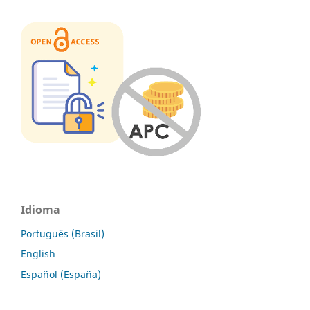
Idioma
Português (Brasil)
English
Español (España)