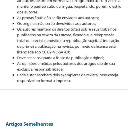
alterações de ordem normativa, ortogramatical, com vistas a
manter o padrão culto da língua, respeitando, porém, o estilo
dos autores;
As provas finais não serão enviadas aos autores;
Os originais não serão devolvidos aos autores;
Os autores mantém os direitos totais sobre seus trabalhos
publicados na
Revista da Emeron
, ficando sua reimpressão
total ou parcial, depósito ou republicação sujeita à indicação
de primeira publicação na revista, por meio da licensa está
licenciada sob CC BY-NC-SA 4.0;
Deve ser consignada a fonte de publicação original;
As opiniões emitidas pelos autores dos artigos são de sua
exclusiva responsabilidade;
Cada autor receberá dois exemplares da revista, caso esteja
disponível no formato impresso.
Artigos Semelhantes