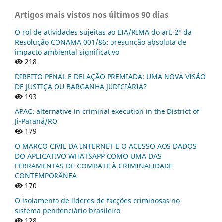
Artigos mais vistos nos últimos 90 dias
O rol de atividades sujeitas ao EIA/RIMA do art. 2º da
Resolução CONAMA 001/86: presunção absoluta de
impacto ambiental significativo
218
DIREITO PENAL E DELAÇÃO PREMIADA: UMA NOVA VISÃO
DE JUSTIÇA OU BARGANHA JUDICIÁRIA?
193
APAC: alternative in criminal execution in the District of
Ji-Paraná/RO
179
O MARCO CIVIL DA INTERNET E O ACESSO AOS DADOS
DO APLICATIVO WHATSAPP COMO UMA DAS
FERRAMENTAS DE COMBATE À CRIMINALIDADE
CONTEMPORÂNEA
170
O isolamento de líderes de facções criminosas no
sistema penitenciário brasileiro
128