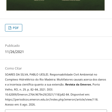
PDF
Publicado
11/26/2021
Como Citar
SOARES DA SILVA, PABLO UESLEI. Responsabilidade Civil Ambiental no
Complexo Hidrelétrico do Rio Madeira: Multifatores causais acerca dos danos
e a incerteza científica quanto a sua extensão.
Revista da Emeron
, Porto
Velho, RO, n. 29, p. 82–84, 2021. DOI:
10.62009/Emeron.2764.9679n29/2021/118/p82-84. Disponível em:
https://periodicos.emeron.edu.br/index.php/emeron/article/view/118.
Acesso em: 6 ago. 2026.