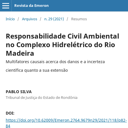
Revista da Emeron
Início
/
Arquivos
/
n. 29 (2021)
/
Resumos
Responsabilidade Civil Ambiental
no Complexo Hidrelétrico do Rio
Madeira
Multifatores causais acerca dos danos e a incerteza
científica quanto a sua extensão
PABLO SILVA
Tribunal de Justiça do Estado de Rondônia
DOI:
https://doi.org/10.62009/Emeron.2764.9679n29/2021/118/p82-
84