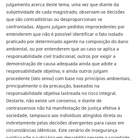
julgamento acerca deste tema, uma vez que diante da
subjetividade de cada magistrado, observam-se decisões
que são contraditórias ou desproporcionais se
confrontadas. Alguns julgam pedidos improcedentes por
entenderem que não é possível identificar o fato isolado
praticado por determinado agente na composição do dano
ambiental, ou por entenderem que ao caso se aplica a
responsabilidade civil tradicional; outros por exigir a
demonstração de causa adequada ainda que adote a
responsabilidade objetiva; e ainda outros julgam
procedente (
lato sensu
) com base nos princípios ambientais,
principalmente o da precaução, baseados na
responsabilidade objetiva lastreada no risco integral.
Destarte, não existe um consenso, e diante de
contrassensos não há manifestação de justiça efetiva à
sociedade, tampouco aos indivíduos atingidos direta ou
indiretamente pelas decisões divergentes para casos em
circunstâncias idênticas. Este cenário de insegurança
jurídica põe o judiciário em descrédito perante a sociedade