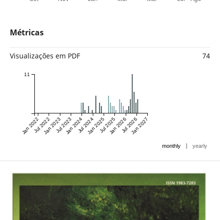
Métricas
Visualizações em PDF
74
11
Jan 2022
Jul 2022
Jan 2023
Jul 2023
Jan 2024
Jul 2024
Jan 2025
Jul 2025
Jan 2026
Jul 2026
Jan 2027
|
monthly
yearly