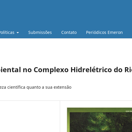
Políticas
Submissões
Contato
Periódicos Emeron
iental no Complexo Hidrelétrico do Ri
eza científica quanto a sua extensão