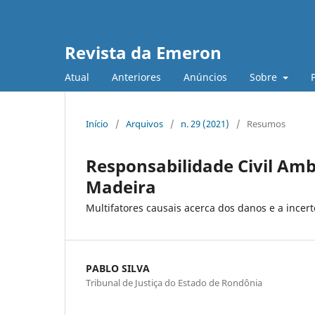
Revista da Emeron
Atual
Anteriores
Anúncios
Sobre
Início
/
Arquivos
/
n. 29 (2021)
/
Resumos
Responsabilidade Civil Amb
Madeira
Multifatores causais acerca dos danos e a incert
PABLO SILVA
Tribunal de Justiça do Estado de Rondônia