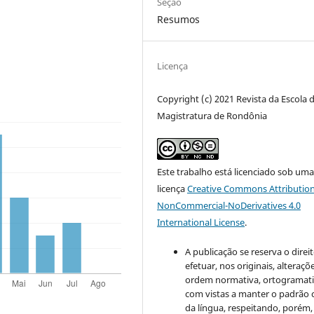
Seção
Resumos
Licença
Copyright (c) 2021 Revista da Escola 
Magistratura de Rondônia
Este trabalho está licenciado sob um
licença
Creative Commons Attribution
NonCommercial-NoDerivatives 4.0
International License
.
A publicação se reserva o direi
efetuar, nos originais, alteraçõ
ordem normativa, ortogramatic
com vistas a manter o padrão 
da língua, respeitando, porém,