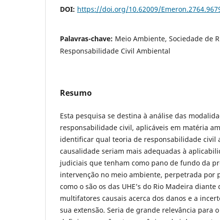
DOI:
https://doi.org/10.62009/Emeron.2764.96
Palavras-chave:
Meio Ambiente, Sociedade de Ri
Responsabilidade Civil Ambiental
Resumo
Esta pesquisa se destina à análise das modalida
responsabilidade civil, aplicáveis em matéria amb
identificar qual teoria de responsabilidade civil
causalidade seriam mais adequadas à aplicabil
judiciais que tenham como pano de fundo da pre
intervenção no meio ambiente, perpetrada por p
como o são os das UHE’s do Rio Madeira diante 
multifatores causais acerca dos danos e a incert
sua extensão. Seria de grande relevância para o