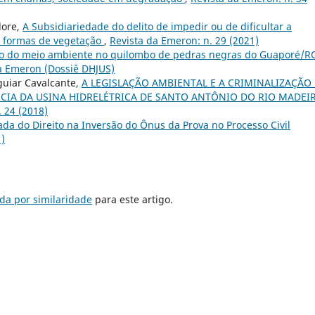
dore,
A Subsidiariedade do delito de impedir ou de dificultar a
s formas de vegetação
,
Revista da Emeron: n. 29 (2021)
ão do meio ambiente no quilombo de pedras negras do Guaporé/
da Emeron (Dossiê DHJUS)
guiar Cavalcante,
A LEGISLAÇÃO AMBIENTAL E A CRIMINALIZAÇÃO
NCIA DA USINA HIDRELÉTRICA DE SANTO ANTÔNIO DO RIO MADEIR
 24 (2018)
ada do Direito na Inversão do Ônus da Prova no Processo Civil
1)
da por similaridade
para este artigo.