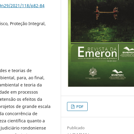
79n29/2021/118/p82-84
sco, Proteção Integral,
des e teorias de
iental, para, ao final,
 ambiental e teoria da
idade em processos
tensão os efeitos da
rojetos de grande escala
PDF
da concorrência de
eza científica quanto a
Publicado
 Judiciário rondoniense