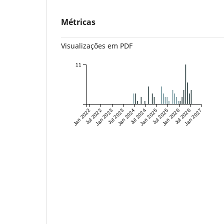
Métricas
Visualizações em PDF
11
Jan 2022
Jul 2022
Jan 2023
Jul 2023
Jan 2024
Jul 2024
Jan 2025
Jul 2025
Jan 2026
Jul 2026
Jan 2027