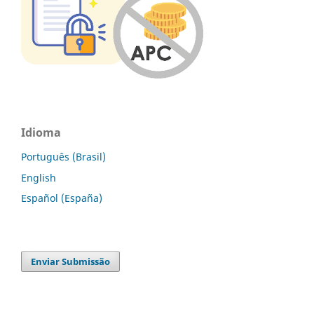
Idioma
Português (Brasil)
English
Español (España)
Enviar Submissão