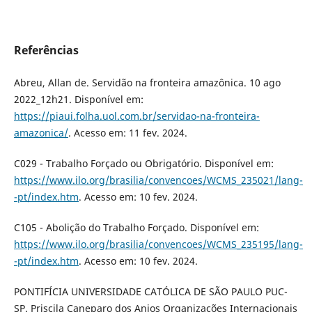
Referências
Abreu, Allan de. Servidão na fronteira amazônica. 10 ago
2022_12h21. Disponível em:
https://piaui.folha.uol.com.br/servidao-na-fronteira-
amazonica/
. Acesso em: 11 fev. 2024.
C029 - Trabalho Forçado ou Obrigatório. Disponível em:
https://www.ilo.org/brasilia/convencoes/WCMS_235021/lang-
-pt/index.htm
. Acesso em: 10 fev. 2024.
C105 - Abolição do Trabalho Forçado. Disponível em:
https://www.ilo.org/brasilia/convencoes/WCMS_235195/lang-
-pt/index.htm
. Acesso em: 10 fev. 2024.
PONTIFÍCIA UNIVERSIDADE CATÓLICA DE SÃO PAULO PUC-
SP. Priscila Caneparo dos Anjos Organizações Internacionais