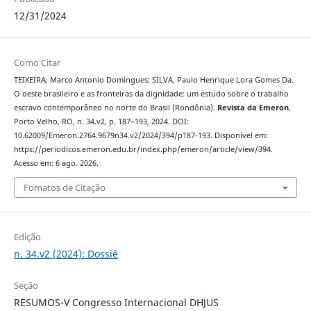
12/31/2024
Como Citar
TEIXEIRA, Marco Antonio Domingues; SILVA, Paulo Henrique Lora Gomes Da.
O oeste brasileiro e as fronteiras da dignidade: um estudo sobre o trabalho
escravo contemporâneo no norte do Brasil (Rondônia).
Revista da Emeron
,
Porto Velho, RO, n. 34.v2, p. 187–193, 2024. DOI:
10.62009/Emeron.2764.9679n34.v2/2024/394/p187-193. Disponível em:
https://periodicos.emeron.edu.br/index.php/emeron/article/view/394.
Acesso em: 6 ago. 2026.
Fomatos de Citação
Edição
n. 34.v2 (2024): Dossiê
Seção
RESUMOS-V Congresso Internacional DHJUS