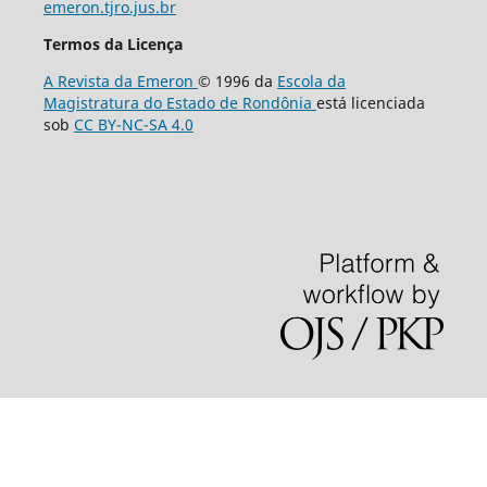
emeron.tjro.jus.br
Termos da Licença
A Revista da Emeron
© 1996 da
Escola da
Magistratura do Estado de Rondônia
está licenciada
sob
CC BY-NC-SA 4.0