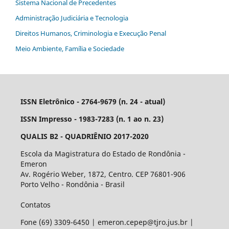
Sistema Nacional de Precedentes
Administração Judiciária e Tecnologia
Direitos Humanos, Criminologia e Execução Penal
Meio Ambiente, Família e Sociedade
ISSN Eletrônico - 2764-9679 (n. 24 - atual)
ISSN Impresso - 1983-7283 (n. 1 ao n. 23)
QUALIS B2 - QUADRIÊNIO 2017-2020
Escola da Magistratura do Estado de Rondônia -
Emeron
Av. Rogério Weber, 1872, Centro. CEP 76801-906
Porto Velho - Rondônia - Brasil
Contatos
Fone (69) 3309-6450 | emeron.cepep@tjro.jus.br |