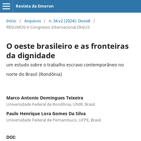
Revista da Emeron
Início
/
Arquivos
/
n. 34.v2 (2024): Dossiê
/
RESUMOS-V Congresso Internacional DHJUS
O oeste brasileiro e as fronteiras
da dignidade
um estudo sobre o trabalho escravo contemporâneo no
norte do Brasil (Rondônia)
Marco Antonio Domingues Teixeira
Universidade Federal de Rondônia, UNIR, Brasil.
Paulo Henrique Lora Gomes Da Silva
Universidade Federal de Pernambuco, UFPE, Brasil.
DOI: