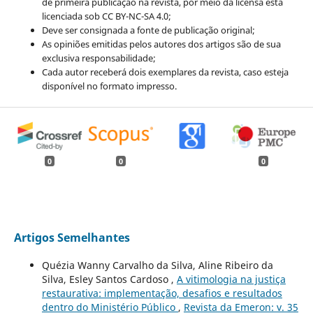
de primeira publicação na revista, por meio da licensa está
licenciada sob CC BY-NC-SA 4.0;
Deve ser consignada a fonte de publicação original;
As opiniões emitidas pelos autores dos artigos são de sua
exclusiva responsabilidade;
Cada autor receberá dois exemplares da revista, caso esteja
disponível no formato impresso.
0
0
0
Artigos Semelhantes
Quézia Wanny Carvalho da Silva, Aline Ribeiro da
Silva, Esley Santos Cardoso ,
A vitimologia na justiça
restaurativa: implementação, desafios e resultados
dentro do Ministério Público
,
Revista da Emeron: v. 35