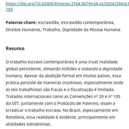
https://doi.org/10.62009/Emeron.2764.9679n34.v2/2024/394/p
193
Palavras-chave:
escravidão, escravidão contemporânea,
Direitos Humanos, Trabalho, Dignidade da Pessoa Humana
Resumo
O trabalho escravo contemporâneo é uma cruel realidade
global persistente, afetando milhões e violando a dignidade
humana. Apesar da abolição formal em muitos países, essa
prática persiste de maneiras insidiosas, especialmente onde
as leis trabalhistas são fracas e a fiscalização é limitada.
Tratados internacionais como as Convenções nº 29 e nº 105
da OIT, juntamente com o Protocolo de Palermo, visam a
erradicar o trabalho escravo. No Brasil, especialmente em
Rondônia, essa realidade é evidente, principalmente em
atividades extrativistas.