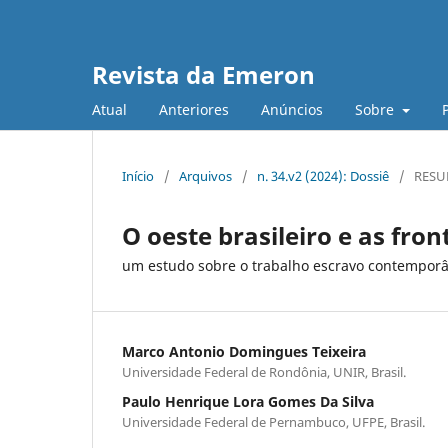
Revista da Emeron
Atual
Anteriores
Anúncios
Sobre
Início
/
Arquivos
/
n. 34.v2 (2024): Dossiê
/
RESUM
O oeste brasileiro e as fro
um estudo sobre o trabalho escravo contemporâ
Marco Antonio Domingues Teixeira
Universidade Federal de Rondônia, UNIR, Brasil.
Paulo Henrique Lora Gomes Da Silva
Universidade Federal de Pernambuco, UFPE, Brasil.