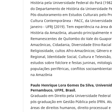
História pela Universidade Federal do Pará (198
do Departamento de História da Universidade F
Pós-doutoramento em Estudos Culturais pelo 
Cultura Contemporânea - PACC, da Universidade
Janeiro - UFRJ (2019). Tem experiência na área 
História da Amazônia, atuando principalmente 
Remanescentes de Quilombo do Vale do Guaporé
Amazônicas, Cidadania, Diversidade Etno-Racial 
Religiosidade, cultos Afro-Amazônicos; Gênero e
Regional, Identidade Social, Cultura e Televisão,
estudos sobre folclore e festas juninas, mitologia
populações periféricas, conflitos socioambienta
na Amazônia
Paulo Henrique Lora Gomes Da Silva,
Universid
Pernambuco, UFPE, Brasil.
Graduado em Direito pela Universidade Federal
pós-graduação em Gestão Pública pelo IFRN. At
áreas de direitos humanos, direito processual e 