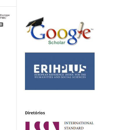
0
Diretórios