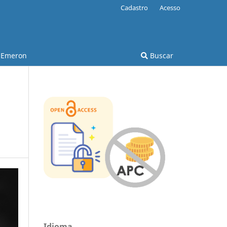
Cadastro
Acesso
Emeron
Buscar
Idioma