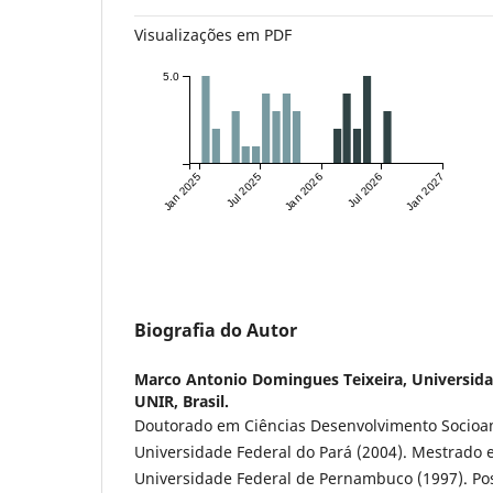
Visualizações em PDF
5.0
Jan 2025
Jul 2025
Jan 2026
Jul 2026
Jan 2027
Biografia do Autor
Marco Antonio Domingues Teixeira,
Universida
UNIR, Brasil.
Doutorado em Ciências Desenvolvimento Socioa
Universidade Federal do Pará (2004). Mestrado e
Universidade Federal de Pernambuco (1997). P