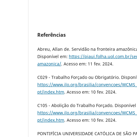
Referências
Abreu, Allan de. Servidão na fronteira amazônic
Disponível em:
https://piaui.folha.uol.com.br/se
amazonica/
. Acesso em: 11 fev. 2024.
C029 - Trabalho Forçado ou Obrigatório. Disponí
https://www.ilo.org/brasilia/convencoes/WCMS_
pt/index.htm
. Acesso em: 10 fev. 2024.
C105 - Abolição do Trabalho Forçado. Disponível
https://www.ilo.org/brasilia/convencoes/WCMS_
pt/index.htm
. Acesso em: 10 fev. 2024.
PONTIFÍCIA UNIVERSIDADE CATÓLICA DE SÃO PAU