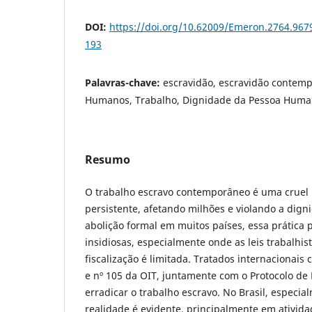
DOI:
https://doi.org/10.62009/Emeron.2764.967
193
Palavras-chave:
escravidão, escravidão contemp
Humanos, Trabalho, Dignidade da Pessoa Hum
Resumo
O trabalho escravo contemporâneo é uma cruel 
persistente, afetando milhões e violando a dig
abolição formal em muitos países, essa prática 
insidiosas, especialmente onde as leis trabalhist
fiscalização é limitada. Tratados internacionai
e nº 105 da OIT, juntamente com o Protocolo de
erradicar o trabalho escravo. No Brasil, especi
realidade é evidente, principalmente em atividad