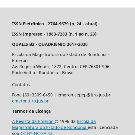
ISSN Eletrônico - 2764-9679 (n. 24 - atual)
ISSN Impresso - 1983-7283 (n. 1 ao n. 23)
QUALIS B2 - QUADRIÊNIO 2017-2020
Escola da Magistratura do Estado de Rondônia -
Emeron
Av. Rogério Weber, 1872, Centro. CEP 76801-906
Porto Velho - Rondônia - Brasil
Contatos
Fone (69) 3309-6450 | emeron.cepep@tjro.jus.br |
emeron.tjro.jus.br
Termos da Licença
A Revista da Emeron
© 1996 da
Escola da
Magistratura do Estado de Rondônia
está licenciada
sob
CC BY-NC-SA 4.0