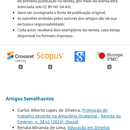
de primeira publicação na revista, por meio da licensa está
licenciada sob CC BY-NC-SA 4.0;
Deve ser consignada a fonte de publicação original;
As opiniões emitidas pelos autores dos artigos são de sua
exclusiva responsabilidade;
Cada autor receberá dois exemplares da revista, caso esteja
disponível no formato impresso.
0
0
0
Artigos Semelhantes
Carlos Alberto Lopes de Oliveira,
Promoção do
trabalho decente na Amazônia Ocidental
,
Revista da
Emeron: n. 34.v2 (2024): Dossiê
Renata Miranda de Lima,
Educação em Direitos