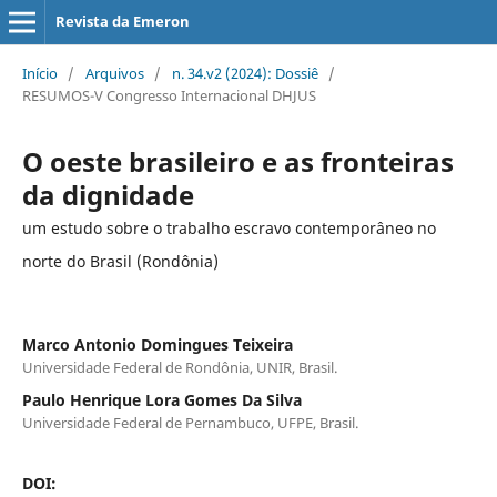
Revista da Emeron
Início
/
Arquivos
/
n. 34.v2 (2024): Dossiê
/
RESUMOS-V Congresso Internacional DHJUS
O oeste brasileiro e as fronteiras
da dignidade
um estudo sobre o trabalho escravo contemporâneo no
norte do Brasil (Rondônia)
Marco Antonio Domingues Teixeira
Universidade Federal de Rondônia, UNIR, Brasil.
Paulo Henrique Lora Gomes Da Silva
Universidade Federal de Pernambuco, UFPE, Brasil.
DOI: