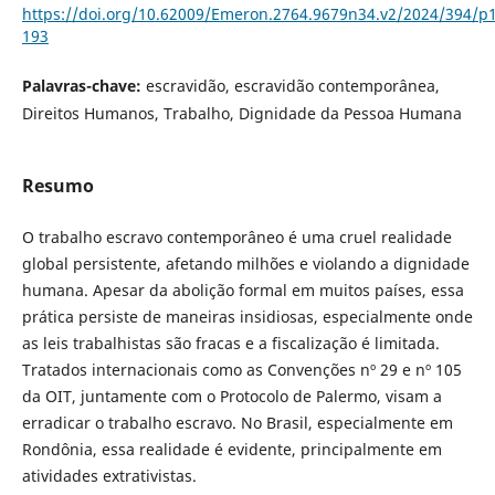
https://doi.org/10.62009/Emeron.2764.9679n34.v2/2024/394/p
193
Palavras-chave:
escravidão, escravidão contemporânea,
Direitos Humanos, Trabalho, Dignidade da Pessoa Humana
Resumo
O trabalho escravo contemporâneo é uma cruel realidade
global persistente, afetando milhões e violando a dignidade
humana. Apesar da abolição formal em muitos países, essa
prática persiste de maneiras insidiosas, especialmente onde
as leis trabalhistas são fracas e a fiscalização é limitada.
Tratados internacionais como as Convenções nº 29 e nº 105
da OIT, juntamente com o Protocolo de Palermo, visam a
erradicar o trabalho escravo. No Brasil, especialmente em
Rondônia, essa realidade é evidente, principalmente em
atividades extrativistas.