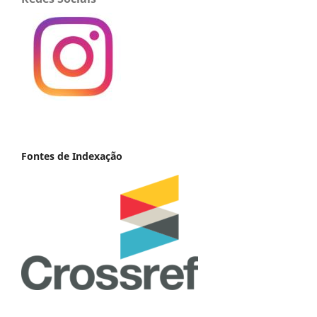
Fontes de Indexação