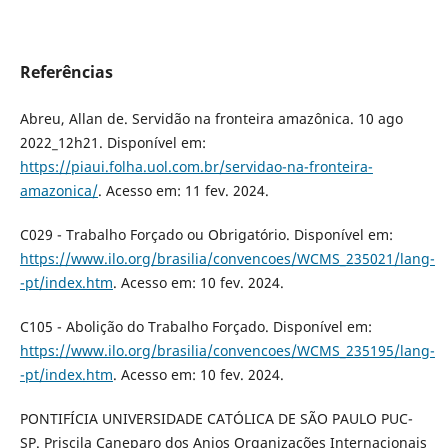
Referências
Abreu, Allan de. Servidão na fronteira amazônica. 10 ago
2022_12h21. Disponível em:
https://piaui.folha.uol.com.br/servidao-na-fronteira-
amazonica/
. Acesso em: 11 fev. 2024.
C029 - Trabalho Forçado ou Obrigatório. Disponível em:
https://www.ilo.org/brasilia/convencoes/WCMS_235021/lang-
-pt/index.htm
. Acesso em: 10 fev. 2024.
C105 - Abolição do Trabalho Forçado. Disponível em:
https://www.ilo.org/brasilia/convencoes/WCMS_235195/lang-
-pt/index.htm
. Acesso em: 10 fev. 2024.
PONTIFÍCIA UNIVERSIDADE CATÓLICA DE SÃO PAULO PUC-
SP. Priscila Caneparo dos Anjos Organizações Internacionais