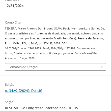
12/31/2024
Como Citar
TEIXEIRA, Marco Antonio Domingues; SILVA, Paulo Henrique Lora Gomes Da.
O oeste brasileiro e as fronteiras da dignidade: um estudo sobre o trabalho
escravo contemporâneo no norte do Brasil (Rondônia).
Revista da Emeron
,
Porto Velho, RO, n. 34.v2, p. 187–193, 2024. DOI:
10.62009/Emeron.2764.9679n34.v2/2024/394/p187-193. Disponível em:
https://periodicos.emeron.edu.br/index.php/emeron/article/view/394.
Acesso em: 6 ago. 2026.
Fomatos de Citação
Edição
n. 34.v2 (2024): Dossiê
Seção
RESUMOS-V Congresso Internacional DHJUS