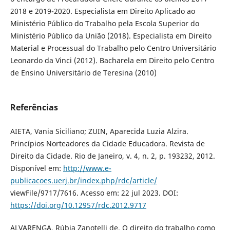
2018 e 2019-2020. Especialista em Direito Aplicado ao
Ministério Público do Trabalho pela Escola Superior do
Ministério Público da União (2018). Especialista em Direito
Material e Processual do Trabalho pelo Centro Universitário
Leonardo da Vinci (2012). Bacharela em Direito pelo Centro
de Ensino Universitário de Teresina (2010)
Referências
AIETA, Vania Siciliano; ZUIN, Aparecida Luzia Alzira.
Princípios Norteadores da Cidade Educadora. Revista de
Direito da Cidade. Rio de Janeiro, v. 4, n. 2, p. 193232, 2012.
Disponível em:
http://www.e-
publicacoes.uerj.br/index.php/rdc/article/
viewFile/9717/7616. Acesso em: 22 jul 2023. DOI:
https://doi.org/10.12957/rdc.2012.9717
ALVARENGA, Rúbia Zanotelli de. O direito do trabalho como