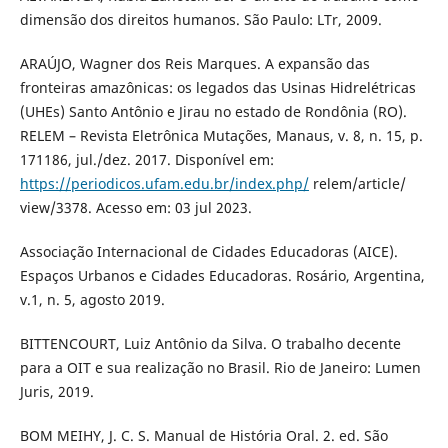
dimensão dos direitos humanos. São Paulo: LTr, 2009.
ARAÚJO, Wagner dos Reis Marques. A expansão das
fronteiras amazônicas: os legados das Usinas Hidrelétricas
(UHEs) Santo Antônio e Jirau no estado de Rondônia (RO).
RELEM – Revista Eletrônica Mutações, Manaus, v. 8, n. 15, p.
171186, jul./dez. 2017. Disponível em:
https://periodicos.ufam.edu.br/index.php/
relem/article/
view/3378. Acesso em: 03 jul 2023.
Associação Internacional de Cidades Educadoras (AICE).
Espaços Urbanos e Cidades Educadoras. Rosário, Argentina,
v.1, n. 5, agosto 2019.
BITTENCOURT, Luiz Antônio da Silva. O trabalho decente
para a OIT e sua realização no Brasil. Rio de Janeiro: Lumen
Juris, 2019.
BOM MEIHY, J. C. S. Manual de História Oral. 2. ed. São