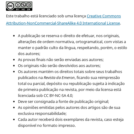
Este trabalho está licenciado sob uma licença
Creative Commons
Attribution-NonCommercial-ShareAlike 4.0 International License
.
A publicação se reserva o direito de efetuar, nos originais,
alterações de ordem normativa, ortogramatical, com vistas a
manter o padrão culto da língua, respeitando, porém, o estilo
dos autores;
As provas finais não serão enviadas aos autores;
Os originais não serão devolvidos aos autores;
Os autores mantém os direitos totais sobre seus trabalhos
publicados na
Revista da Emeron
, ficando sua reimpressão
total ou parcial, depósito ou republicação sujeita à indicação
de primeira publicação na revista, por meio da licensa está
licenciada sob CC BY-NC-SA 4.0;
Deve ser consignada a fonte de publicação original;
As opiniões emitidas pelos autores dos artigos são de sua
exclusiva responsabilidade;
Cada autor receberá dois exemplares da revista, caso esteja
disponível no formato impresso.