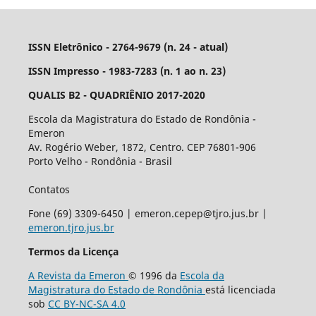
ISSN Eletrônico - 2764-9679 (n. 24 - atual)
ISSN Impresso - 1983-7283 (n. 1 ao n. 23)
QUALIS B2 - QUADRIÊNIO 2017-2020
Escola da Magistratura do Estado de Rondônia -
Emeron
Av. Rogério Weber, 1872, Centro. CEP 76801-906
Porto Velho - Rondônia - Brasil
Contatos
Fone (69) 3309-6450 | emeron.cepep@tjro.jus.br |
emeron.tjro.jus.br
Termos da Licença
A Revista da Emeron
© 1996 da
Escola da
Magistratura do Estado de Rondônia
está licenciada
sob
CC BY-NC-SA 4.0