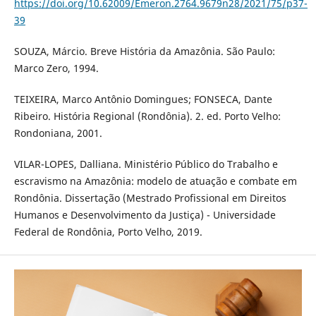
https://doi.org/10.62009/Emeron.2764.9679n28/2021/75/p37-
39
SOUZA, Márcio. Breve História da Amazônia. São Paulo:
Marco Zero, 1994.
TEIXEIRA, Marco Antônio Domingues; FONSECA, Dante
Ribeiro. História Regional (Rondônia). 2. ed. Porto Velho:
Rondoniana, 2001.
VILAR-LOPES, Dalliana. Ministério Público do Trabalho e
escravismo na Amazônia: modelo de atuação e combate em
Rondônia. Dissertação (Mestrado Profissional em Direitos
Humanos e Desenvolvimento da Justiça) - Universidade
Federal de Rondônia, Porto Velho, 2019.