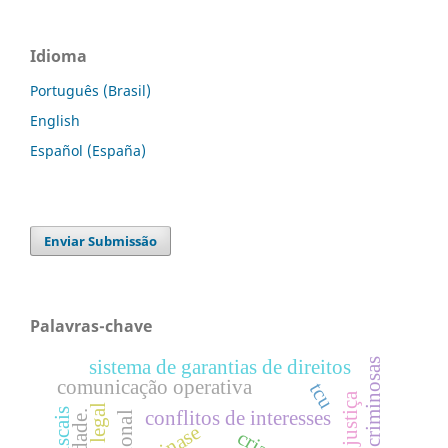
Idioma
Português (Brasil)
English
Español (España)
Enviar Submissão
Palavras-chave
facções criminosas
sistema de garantias de direitos
comunicação operativa
tcu
conflitos de interesses
sinase