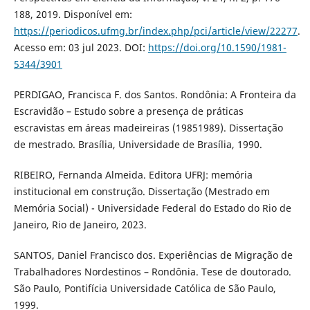
188, 2019. Disponível em:
https://periodicos.ufmg.br/index.php/pci/article/view/22277
.
Acesso em: 03 jul 2023. DOI:
https://doi.org/10.1590/1981-
5344/3901
PERDIGAO, Francisca F. dos Santos. Rondônia: A Fronteira da
Escravidão – Estudo sobre a presença de práticas
escravistas em áreas madeireiras (19851989). Dissertação
de mestrado. Brasília, Universidade de Brasília, 1990.
RIBEIRO, Fernanda Almeida. Editora UFRJ: memória
institucional em construção. Dissertação (Mestrado em
Memória Social) - Universidade Federal do Estado do Rio de
Janeiro, Rio de Janeiro, 2023.
SANTOS, Daniel Francisco dos. Experiências de Migração de
Trabalhadores Nordestinos – Rondônia. Tese de doutorado.
São Paulo, Pontifícia Universidade Católica de São Paulo,
1999.