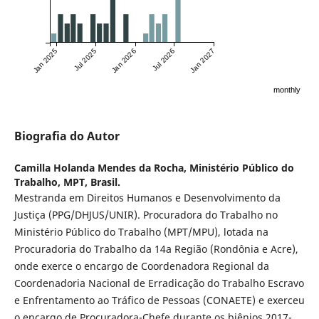
Jan 2025
Jul 2025
Jan 2026
Jul 2026
Jan 2027
monthly
Biografia do Autor
Camilla Holanda Mendes da Rocha,
Ministério Público do
Trabalho, MPT, Brasil.
Mestranda em Direitos Humanos e Desenvolvimento da
Justiça (PPG/DHJUS/UNIR). Procuradora do Trabalho no
Ministério Público do Trabalho (MPT/MPU), lotada na
Procuradoria do Trabalho da 14a Região (Rondônia e Acre),
onde exerce o encargo de Coordenadora Regional da
Coordenadoria Nacional de Erradicação do Trabalho Escravo
e Enfrentamento ao Tráfico de Pessoas (CONAETE) e exerceu
o encargo de Procuradora-Chefe durante os biênios 2017-