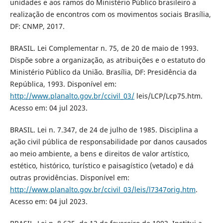
unidades e aos ramos do Ministério Público brasileiro a
realização de encontros com os movimentos sociais Brasília,
DF: CNMP, 2017.
BRASIL. Lei Complementar n. 75, de 20 de maio de 1993.
Dispõe sobre a organização, as atribuições e o estatuto do
Ministério Público da União. Brasília, DF: Presidência da
República, 1993. Disponível em:
http://www.planalto.gov.br/ccivil_03/
leis/LCP/Lcp75.htm.
Acesso em: 04 jul 2023.
BRASIL. Lei n. 7.347, de 24 de julho de 1985. Disciplina a
ação civil pública de responsabilidade por danos causados
ao meio ambiente, a bens e direitos de valor artístico,
estético, histórico, turístico e paisagístico (vetado) e dá
outras providências. Disponível em:
http://www.planalto.gov.br/ccivil_03/leis/l7347orig.htm
.
Acesso em: 04 jul 2023.