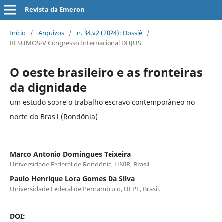
Revista da Emeron
Início
/
Arquivos
/
n. 34.v2 (2024): Dossiê
/
RESUMOS-V Congresso Internacional DHJUS
O oeste brasileiro e as fronteiras
da dignidade
um estudo sobre o trabalho escravo contemporâneo no
norte do Brasil (Rondônia)
Marco Antonio Domingues Teixeira
Universidade Federal de Rondônia, UNIR, Brasil.
Paulo Henrique Lora Gomes Da Silva
Universidade Federal de Pernambuco, UFPE, Brasil.
DOI: