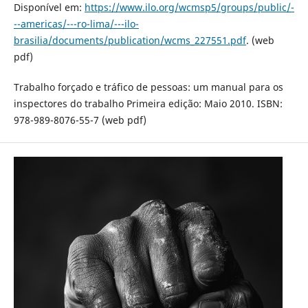
Disponível em:
https://www.ilo.org/wcmsp5/groups/public/-
--americas/---ro-lima/---ilo-
brasilia/documents/publication/wcms_227551.pdf
. (web
pdf)
Trabalho forçado e tráfico de pessoas: um manual para os
inspectores do trabalho Primeira edição: Maio 2010. ISBN:
978-989-8076-55-7 (web pdf)