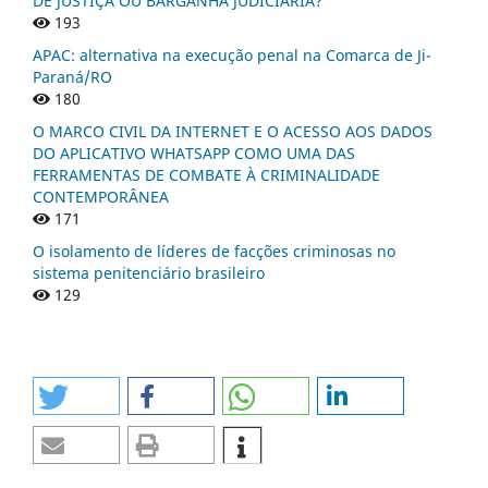
DE JUSTIÇA OU BARGANHA JUDICIÁRIA?
193
APAC: alternativa na execução penal na Comarca de Ji-
Paraná/RO
180
O MARCO CIVIL DA INTERNET E O ACESSO AOS DADOS
DO APLICATIVO WHATSAPP COMO UMA DAS
FERRAMENTAS DE COMBATE À CRIMINALIDADE
CONTEMPORÂNEA
171
O isolamento de líderes de facções criminosas no
sistema penitenciário brasileiro
129