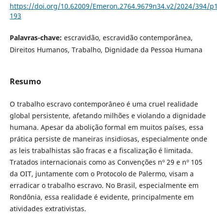
https://doi.org/10.62009/Emeron.2764.9679n34.v2/2024/394/p
193
Palavras-chave:
escravidão, escravidão contemporânea,
Direitos Humanos, Trabalho, Dignidade da Pessoa Humana
Resumo
O trabalho escravo contemporâneo é uma cruel realidade
global persistente, afetando milhões e violando a dignidade
humana. Apesar da abolição formal em muitos países, essa
prática persiste de maneiras insidiosas, especialmente onde
as leis trabalhistas são fracas e a fiscalização é limitada.
Tratados internacionais como as Convenções nº 29 e nº 105
da OIT, juntamente com o Protocolo de Palermo, visam a
erradicar o trabalho escravo. No Brasil, especialmente em
Rondônia, essa realidade é evidente, principalmente em
atividades extrativistas.