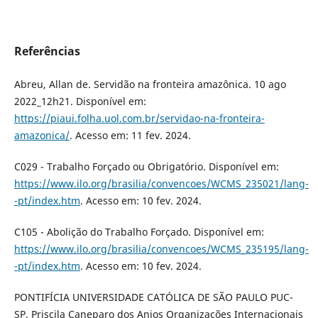
Referências
Abreu, Allan de. Servidão na fronteira amazônica. 10 ago
2022_12h21. Disponível em:
https://piaui.folha.uol.com.br/servidao-na-fronteira-
amazonica/
. Acesso em: 11 fev. 2024.
C029 - Trabalho Forçado ou Obrigatório. Disponível em:
https://www.ilo.org/brasilia/convencoes/WCMS_235021/lang-
-pt/index.htm
. Acesso em: 10 fev. 2024.
C105 - Abolição do Trabalho Forçado. Disponível em:
https://www.ilo.org/brasilia/convencoes/WCMS_235195/lang-
-pt/index.htm
. Acesso em: 10 fev. 2024.
PONTIFÍCIA UNIVERSIDADE CATÓLICA DE SÃO PAULO PUC-
SP. Priscila Caneparo dos Anjos Organizações Internacionais