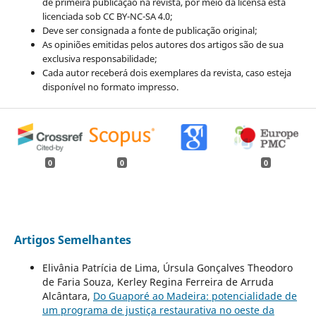
de primeira publicação na revista, por meio da licensa está
licenciada sob CC BY-NC-SA 4.0;
Deve ser consignada a fonte de publicação original;
As opiniões emitidas pelos autores dos artigos são de sua
exclusiva responsabilidade;
Cada autor receberá dois exemplares da revista, caso esteja
disponível no formato impresso.
0
0
0
Artigos Semelhantes
Elivânia Patrícia de Lima, Úrsula Gonçalves Theodoro
de Faria Souza, Kerley Regina Ferreira de Arruda
Alcântara,
Do Guaporé ao Madeira: potencialidade de
um programa de justiça restaurativa no oeste da