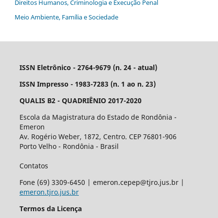
Direitos Humanos, Criminologia e Execução Penal
Meio Ambiente, Família e Sociedade
ISSN Eletrônico - 2764-9679 (n. 24 - atual)
ISSN Impresso - 1983-7283 (n. 1 ao n. 23)
QUALIS B2 - QUADRIÊNIO 2017-2020
Escola da Magistratura do Estado de Rondônia -
Emeron
Av. Rogério Weber, 1872, Centro. CEP 76801-906
Porto Velho - Rondônia - Brasil
Contatos
Fone (69) 3309-6450 | emeron.cepep@tjro.jus.br |
emeron.tjro.jus.br
Termos da Licença