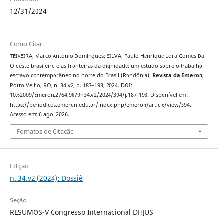
12/31/2024
Como Citar
TEIXEIRA, Marco Antonio Domingues; SILVA, Paulo Henrique Lora Gomes Da.
O oeste brasileiro e as fronteiras da dignidade: um estudo sobre o trabalho
escravo contemporâneo no norte do Brasil (Rondônia).
Revista da Emeron
,
Porto Velho, RO, n. 34.v2, p. 187–193, 2024. DOI:
10.62009/Emeron.2764.9679n34.v2/2024/394/p187-193. Disponível em:
https://periodicos.emeron.edu.br/index.php/emeron/article/view/394.
Acesso em: 6 ago. 2026.
Fomatos de Citação
Edição
n. 34.v2 (2024): Dossiê
Seção
RESUMOS-V Congresso Internacional DHJUS