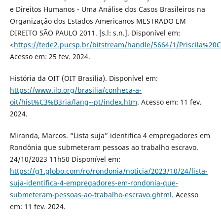
e Direitos Humanos - Uma Análise dos Casos Brasileiros na
Organização dos Estados Americanos MESTRADO EM
DIREITO SÃO PAULO 2011. [s.l: s.n.]. Disponível em:
<
https://tede2.pucsp.br/bitstream/handle/5664/1/Priscila%
Acesso em: 25 fev. 2024.
História da OIT (OIT Brasilia). Disponível em:
https://www.ilo.org/brasilia/conheca-a-
oit/hist%C3%B3ria/lang--pt/index.htm
. Acesso em: 11 fev.
2024.
Miranda, Marcos. “Lista suja” identifica 4 empregadores em
Rondônia que submeteram pessoas ao trabalho escravo.
24/10/2023 11h50 Disponível em:
https://g1.globo.com/ro/rondonia/noticia/2023/10/24/lista-
suja-identifica-4-empregadores-em-rondonia-que-
submeteram-pessoas-ao-trabalho-escravo.ghtml
. Acesso
em: 11 fev. 2024.