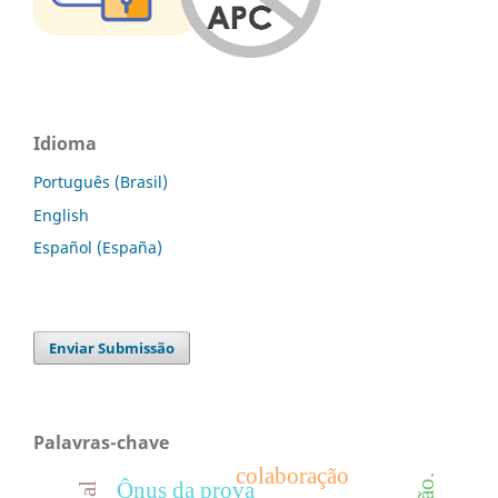
Idioma
Português (Brasil)
English
Español (España)
Enviar Submissão
Palavras-chave
colaboração
Ônus da prova