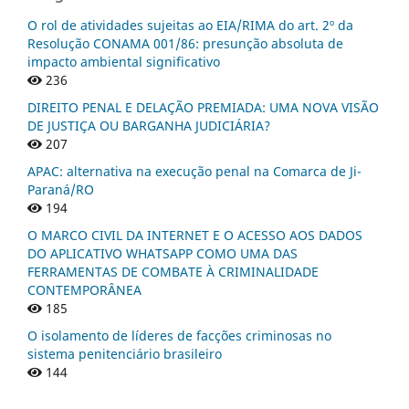
O rol de atividades sujeitas ao EIA/RIMA do art. 2º da
Resolução CONAMA 001/86: presunção absoluta de
impacto ambiental significativo
236
DIREITO PENAL E DELAÇÃO PREMIADA: UMA NOVA VISÃO
DE JUSTIÇA OU BARGANHA JUDICIÁRIA?
207
APAC: alternativa na execução penal na Comarca de Ji-
Paraná/RO
194
O MARCO CIVIL DA INTERNET E O ACESSO AOS DADOS
DO APLICATIVO WHATSAPP COMO UMA DAS
FERRAMENTAS DE COMBATE À CRIMINALIDADE
CONTEMPORÂNEA
185
O isolamento de líderes de facções criminosas no
sistema penitenciário brasileiro
144