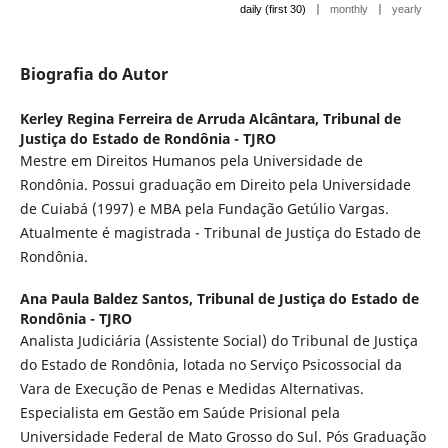
|
|
daily (first 30)
monthly
yearly
Biografia do Autor
Kerley Regina Ferreira de Arruda Alcântara,
Tribunal de
Justiça do Estado de Rondônia - TJRO
Mestre em Direitos Humanos pela Universidade de
Rondônia. Possui graduação em Direito pela Universidade
de Cuiabá (1997) e MBA pela Fundação Getúlio Vargas.
Atualmente é magistrada - Tribunal de Justiça do Estado de
Rondônia.
Ana Paula Baldez Santos,
Tribunal de Justiça do Estado de
Rondônia - TJRO
Analista Judiciária (Assistente Social) do Tribunal de Justiça
do Estado de Rondônia, lotada no Serviço Psicossocial da
Vara de Execução de Penas e Medidas Alternativas.
Especialista em Gestão em Saúde Prisional pela
Universidade Federal de Mato Grosso do Sul. Pós Graduação