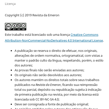
Licença
Copyright (c) 2019 Revista da Emeron
Este trabalho está licenciado sob uma licença
Creative Commons
Attribution-NonCommercial-NoDerivatives 4.0 International License
.
A publicação se reserva o direito de efetuar, nos originais,
alterações de ordem normativa, ortogramatical, com vistas a
manter o padrão culto da língua, respeitando, porém, o estilo
dos autores;
As provas finais não serão enviadas aos autores;
Os originais não serão devolvidos aos autores;
Os autores mantém os direitos totais sobre seus trabalhos
publicados na
Revista da Emeron
, ficando sua reimpressão
total ou parcial, depósito ou republicação sujeita à indicação
de primeira publicação na revista, por meio da licensa está
licenciada sob CC BY-NC-SA 4.0;
Deve ser consignada a fonte de publicação original;
As opiniões emitidas pelos autores dos artigos são de sua