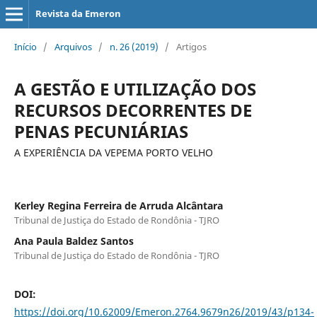
Revista da Emeron
Início
/
Arquivos
/
n. 26 (2019)
/
Artigos
A GESTÃO E UTILIZAÇÃO DOS
RECURSOS DECORRENTES DE
PENAS PECUNIÁRIAS
A EXPERIÊNCIA DA VEPEMA PORTO VELHO
Kerley Regina Ferreira de Arruda Alcântara
Tribunal de Justiça do Estado de Rondônia - TJRO
Ana Paula Baldez Santos
Tribunal de Justiça do Estado de Rondônia - TJRO
DOI:
https://doi.org/10.62009/Emeron.2764.9679n26/2019/43/p134-