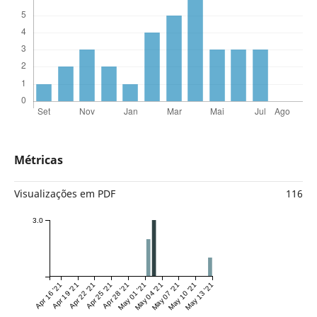
Métricas
Visualizações em PDF
116
3.0
Apr 16 '21
Apr 19 '21
Apr 22 '21
Apr 25 '21
Apr 28 '21
May 01 '21
May 04 '21
May 07 '21
May 10 '21
May 13 '21