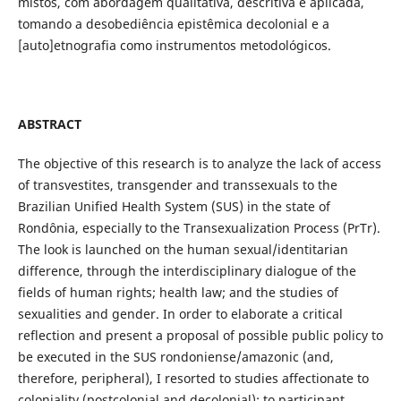
mistos, com abordagem qualitativa, descritiva e aplicada,
tomando a desobediência epistêmica decolonial e a
[auto]etnografia como instrumentos metodológicos.
ABSTRACT
The objective of this research is to analyze the lack of access
of transvestites, transgender and transsexuals to the
Brazilian Unified Health System (SUS) in the state of
Rondônia, especially to the Transexualization Process (PrTr).
The look is launched on the human sexual/identitarian
difference, through the interdisciplinary dialogue of the
fields of human rights; health law; and the studies of
sexualities and gender. In order to elaborate a critical
reflection and present a proposal of possible public policy to
be executed in the SUS rondoniense/amazonic (and,
therefore, peripheral), I resorted to studies affectionate to
coloniality (postcolonial and decolonial); to participant