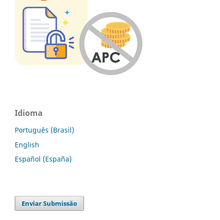
Idioma
Português (Brasil)
English
Español (España)
Enviar Submissão