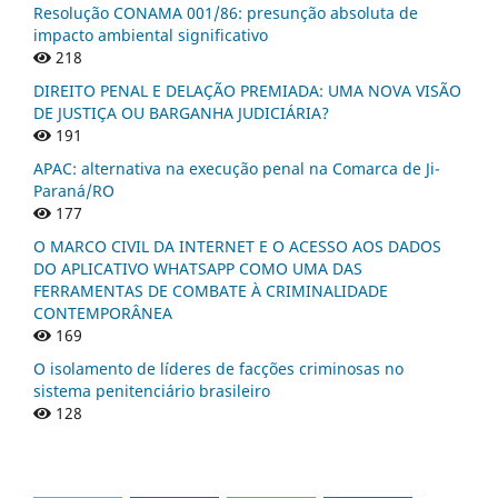
Resolução CONAMA 001/86: presunção absoluta de
impacto ambiental significativo
218
DIREITO PENAL E DELAÇÃO PREMIADA: UMA NOVA VISÃO
DE JUSTIÇA OU BARGANHA JUDICIÁRIA?
191
APAC: alternativa na execução penal na Comarca de Ji-
Paraná/RO
177
O MARCO CIVIL DA INTERNET E O ACESSO AOS DADOS
DO APLICATIVO WHATSAPP COMO UMA DAS
FERRAMENTAS DE COMBATE À CRIMINALIDADE
CONTEMPORÂNEA
169
O isolamento de líderes de facções criminosas no
sistema penitenciário brasileiro
128