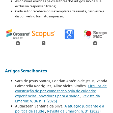
As opiniões emitidas pelos autores dos artigos são de sua
exclusiva responsabilidade;
Cada autor receberá dois exemplares da revista, caso esteja
disponível no formato impresso.
0
0
0
Artigos Semelhantes
Sara de Jesus Santos, Ederlan Antônio de Jesus, Vanda
Palmarella Rodrigues, Aline Vieira Simões,
Círculos de
construção de paz como tecnologia do cuidado:
experiências inovadoras para a saúde
,
Revista da
Emeron: v. 36 n. 1 (2026)
Audarzean Santana da Silva,
A atuação judicante e a
política de saúde
,
Revista da Emeron: n. 31 (2023)