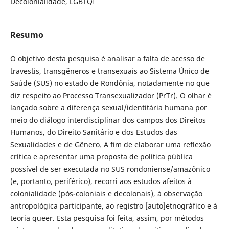
Decolonialidade, LGBTQI
Resumo
O objetivo desta pesquisa é analisar a falta de acesso de
travestis, transgêneros e transexuais ao Sistema Único de
Saúde (SUS) no estado de Rondônia, notadamente no que
diz respeito ao Processo Transexualizador (PrTr). O olhar é
lançado sobre a diferença sexual/identitária humana por
meio do diálogo interdisciplinar dos campos dos Direitos
Humanos, do Direito Sanitário e dos Estudos das
Sexualidades e de Gênero. A fim de elaborar uma reflexão
crítica e apresentar uma proposta de política pública
possível de ser executada no SUS rondoniense/amazônico
(e, portanto, periférico), recorri aos estudos afeitos à
colonialidade (pós-coloniais e decolonais), à observação
antropológica participante, ao registro [auto]etnográfico e à
teoria queer. Esta pesquisa foi feita, assim, por métodos