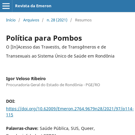
Revista da Emeron
Início
/
Arquivos
/
n. 28 (2021)
/
Resumos
Política para Pombos
O [In]Acesso das Travestis, de Transgêneros e de
Transexuais ao Sistema Único de Saúde em Rondônia
Igor Veloso Ribeiro
Procuradoria Geral do Estado de Rondônia - PGE/RO
DOI:
https://doi.org/10.62009/Emeron.2764.9679n28/2021/97/p114-
115
Palavras-chave:
Saúde Pública, SUS, Queer,