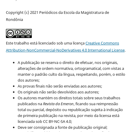
Copyright (c) 2021 Periódicos da Escola da Magistratura de
Rondônia
Este trabalho está licenciado sob uma licença
Creative Commons
Attribution-NonCommercial-NoDerivatives 4.0 International License
.
A publicação se reserva o direito de efetuar, nos originais,
alterações de ordem normativa, ortogramatical, com vistas a
manter o padrão culto da língua, respeitando, porém, o estilo
dos autores;
As provas finais não serão enviadas aos autores;
Os originais não serão devolvidos aos autores;
Os autores mantém os direitos totais sobre seus trabalhos
publicados na
Revista da Emeron
, ficando sua reimpressão
total ou parcial, depósito ou republicação sujeita à indicação
de primeira publicação na revista, por meio da licensa está
licenciada sob CC BY-NC-SA 4.0;
Deve ser consignada a fonte de publicação original;