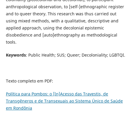
anthropological observation, to [self-]ethnographic register
and to queer theory. This research was thus carried out
using mixed methods, with a qualitative, descriptive and
applied approach, using the decolonial epistemic
disobedience and [auto]ethnography as methodological
tools.
Keywords
: Public Health; SUS; Queer; Decoloniality; LGBTQI.
Texto completo em PDF:
Política para Pombos: o [In]Acesso das Travestis, de
Transgêneros e de Transexuais ao Sistema Único de Saúde
em Rondônia