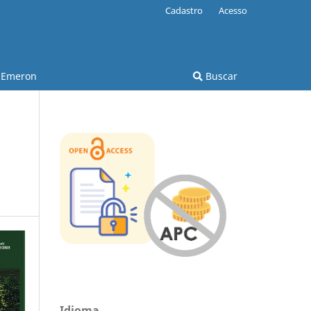
Cadastro
Acesso
Emeron
Buscar
Idioma