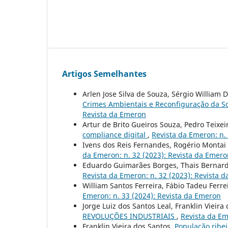
Artigos Semelhantes
Arlen Jose Silva de Souza, Sérgio William
Crimes Ambientais e Reconfiguração da S
Revista da Emeron
Artur de Brito Gueiros Souza, Pedro Teixei
compliance digital
,
Revista da Emeron: n.
Ivens dos Reis Fernandes, Rogério Montai
da Emeron: n. 32 (2023): Revista da Emero
Eduardo Guimarães Borges, Thais Bernar
Revista da Emeron: n. 32 (2023): Revista 
William Santos Ferreira, Fábio Tadeu Ferr
Emeron: n. 33 (2024): Revista da Emeron
Jorge Luiz dos Santos Leal, Franklin Vieira
REVOLUÇÕES INDUSTRIAIS
,
Revista da Em
Franklin Vieira dos Santos,
População ribe