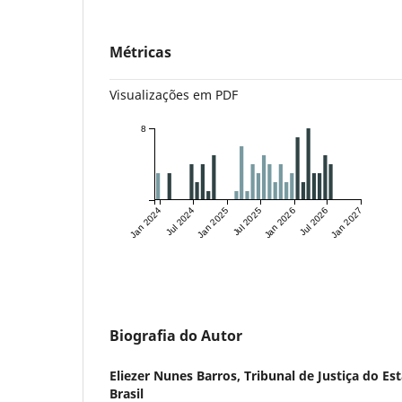
Métricas
Visualizações em PDF
8
Jan 2024
Jul 2024
Jan 2025
Jul 2025
Jan 2026
Jul 2026
Jan 2027
Biografia do Autor
Eliezer Nunes Barros,
Tribunal de Justiça do Es
Brasil