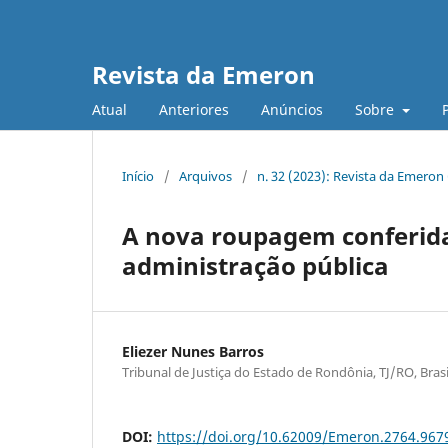
Revista da Emeron
Atual
Anteriores
Anúncios
Sobre
Início
/
Arquivos
/
n. 32 (2023): Revista da Emeron
A nova roupagem conferida
administração pública
Eliezer Nunes Barros
Tribunal de Justiça do Estado de Rondônia, TJ/RO, Brasi
DOI:
https://doi.org/10.62009/Emeron.2764.96