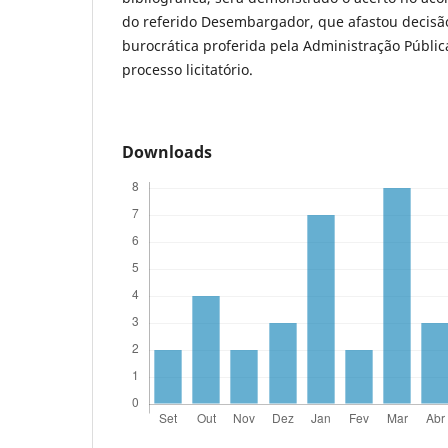
do referido Desembargador, que afastou decis
burocrática proferida pela Administração Públic
processo licitatório.
Downloads