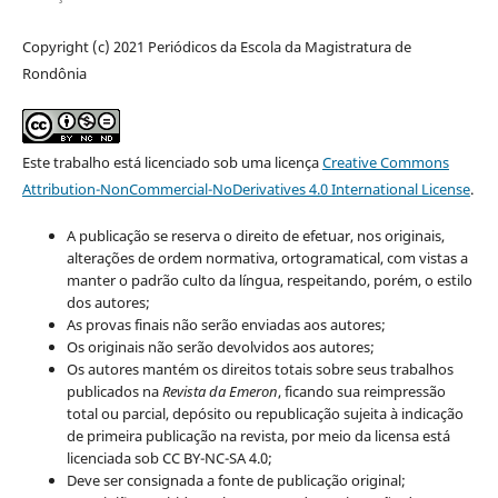
Copyright (c) 2021 Periódicos da Escola da Magistratura de
Rondônia
Este trabalho está licenciado sob uma licença
Creative Commons
Attribution-NonCommercial-NoDerivatives 4.0 International License
.
A publicação se reserva o direito de efetuar, nos originais,
alterações de ordem normativa, ortogramatical, com vistas a
manter o padrão culto da língua, respeitando, porém, o estilo
dos autores;
As provas finais não serão enviadas aos autores;
Os originais não serão devolvidos aos autores;
Os autores mantém os direitos totais sobre seus trabalhos
publicados na
Revista da Emeron
, ficando sua reimpressão
total ou parcial, depósito ou republicação sujeita à indicação
de primeira publicação na revista, por meio da licensa está
licenciada sob CC BY-NC-SA 4.0;
Deve ser consignada a fonte de publicação original;