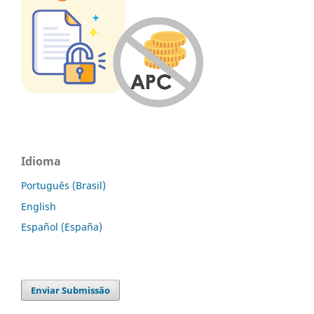
Idioma
Português (Brasil)
English
Español (España)
Enviar Submissão