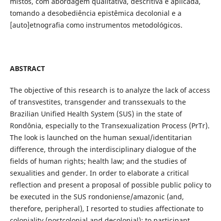
mistos, com abordagem qualitativa, descritiva e aplicada,
tomando a desobediência epistêmica decolonial e a
[auto]etnografia como instrumentos metodológicos.
ABSTRACT
The objective of this research is to analyze the lack of access
of transvestites, transgender and transsexuals to the
Brazilian Unified Health System (SUS) in the state of
Rondônia, especially to the Transexualization Process (PrTr).
The look is launched on the human sexual/identitarian
difference, through the interdisciplinary dialogue of the
fields of human rights; health law; and the studies of
sexualities and gender. In order to elaborate a critical
reflection and present a proposal of possible public policy to
be executed in the SUS rondoniense/amazonic (and,
therefore, peripheral), I resorted to studies affectionate to
coloniality (postcolonial and decolonial); to participant