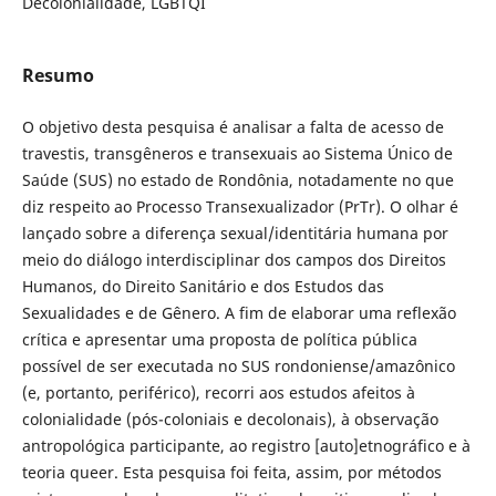
Decolonialidade, LGBTQI
Resumo
O objetivo desta pesquisa é analisar a falta de acesso de
travestis, transgêneros e transexuais ao Sistema Único de
Saúde (SUS) no estado de Rondônia, notadamente no que
diz respeito ao Processo Transexualizador (PrTr). O olhar é
lançado sobre a diferença sexual/identitária humana por
meio do diálogo interdisciplinar dos campos dos Direitos
Humanos, do Direito Sanitário e dos Estudos das
Sexualidades e de Gênero. A fim de elaborar uma reflexão
crítica e apresentar uma proposta de política pública
possível de ser executada no SUS rondoniense/amazônico
(e, portanto, periférico), recorri aos estudos afeitos à
colonialidade (pós-coloniais e decolonais), à observação
antropológica participante, ao registro [auto]etnográfico e à
teoria queer. Esta pesquisa foi feita, assim, por métodos