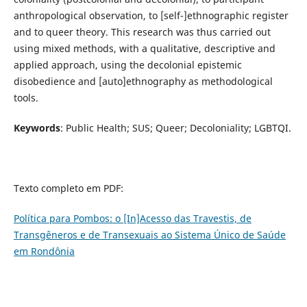
anthropological observation, to [self-]ethnographic register
and to queer theory. This research was thus carried out
using mixed methods, with a qualitative, descriptive and
applied approach, using the decolonial epistemic
disobedience and [auto]ethnography as methodological
tools.
Keywords
: Public Health; SUS; Queer; Decoloniality; LGBTQI.
Texto completo em PDF:
Política para Pombos: o [In]Acesso das Travestis, de
Transgêneros e de Transexuais ao Sistema Único de Saúde
em Rondônia