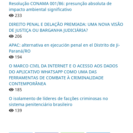
Resolução CONAMA 001/86: presunção absoluta de
impacto ambiental significativo
233
DIREITO PENAL E DELAÇÃO PREMIADA: UMA NOVA VISÃO
DE JUSTIÇA OU BARGANHA JUDICIÁRIA?
206
APAC: alternativa en ejecución penal en el Distrito de Ji-
Paraná/RO
194
O MARCO CIVIL DA INTERNET E O ACESSO AOS DADOS
DO APLICATIVO WHATSAPP COMO UMA DAS
FERRAMENTAS DE COMBATE À CRIMINALIDADE
CONTEMPORÂNEA
185
O isolamento de líderes de facções criminosas no
sistema penitenciário brasileiro
139