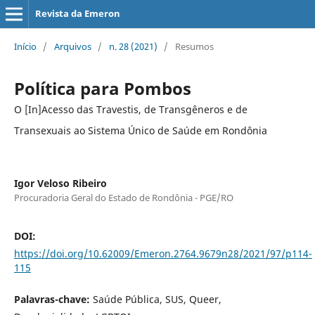
Revista da Emeron
Início
/
Arquivos
/
n. 28 (2021)
/
Resumos
Política para Pombos
O [In]Acesso das Travestis, de Transgêneros e de
Transexuais ao Sistema Único de Saúde em Rondônia
Igor Veloso Ribeiro
Procuradoria Geral do Estado de Rondônia - PGE/RO
DOI:
https://doi.org/10.62009/Emeron.2764.9679n28/2021/97/p114-
115
Palavras-chave:
Saúde Pública, SUS, Queer,