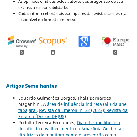
As opiniões emitidas pelos autores dos artigos são de sua
exclusiva responsabilidade;
Cada autor receberá dois exemplares da revista, caso esteja
disponível no formato impresso.
0
0
0
Artigos Semelhantes
Eduardo Guimarães Borges, Thais Bernardes
Maganhini,
A área de influência indireta (aii) da uhe
tabajara
,
Revista da Emeron: n. 32 (2023): Revista da
Emeron (Dossiê DHJUS)
Rodolfo Teixeira Fernandes,
Diabetes mellitus e o
desafio do envelhecimento na Amazônia Ocidental:
diretrizes de monitoramento e prevenção como