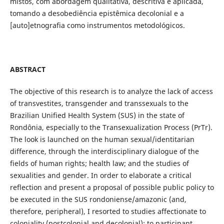
mistos, com abordagem qualitativa, descritiva e aplicada,
tomando a desobediência epistêmica decolonial e a
[auto]etnografia como instrumentos metodológicos.
ABSTRACT
The objective of this research is to analyze the lack of access
of transvestites, transgender and transsexuals to the
Brazilian Unified Health System (SUS) in the state of
Rondônia, especially to the Transexualization Process (PrTr).
The look is launched on the human sexual/identitarian
difference, through the interdisciplinary dialogue of the
fields of human rights; health law; and the studies of
sexualities and gender. In order to elaborate a critical
reflection and present a proposal of possible public policy to
be executed in the SUS rondoniense/amazonic (and,
therefore, peripheral), I resorted to studies affectionate to
coloniality (postcolonial and decolonial); to participant