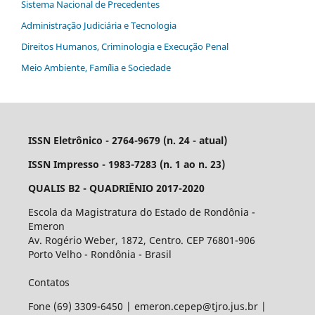
Sistema Nacional de Precedentes
Administração Judiciária e Tecnologia
Direitos Humanos, Criminologia e Execução Penal
Meio Ambiente, Família e Sociedade
ISSN Eletrônico - 2764-9679 (n. 24 - atual)
ISSN Impresso - 1983-7283 (n. 1 ao n. 23)
QUALIS B2 - QUADRIÊNIO 2017-2020
Escola da Magistratura do Estado de Rondônia -
Emeron
Av. Rogério Weber, 1872, Centro. CEP 76801-906
Porto Velho - Rondônia - Brasil
Contatos
Fone (69) 3309-6450 | emeron.cepep@tjro.jus.br |