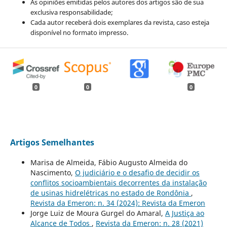
As opiniões emitidas pelos autores dos artigos são de sua
exclusiva responsabilidade;
Cada autor receberá dois exemplares da revista, caso esteja
disponível no formato impresso.
0
0
0
Artigos Semelhantes
Marisa de Almeida, Fábio Augusto Almeida do
Nascimento,
O judiciário e o desafio de decidir os
conflitos socioambientais decorrentes da instalação
de usinas hidrelétricas no estado de Rondônia
,
Revista da Emeron: n. 34 (2024): Revista da Emeron
Jorge Luiz de Moura Gurgel do Amaral,
A Justiça ao
Alcance de Todos
,
Revista da Emeron: n. 28 (2021)