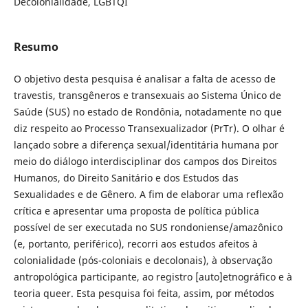
Decolonialidade, LGBTQI
Resumo
O objetivo desta pesquisa é analisar a falta de acesso de
travestis, transgêneros e transexuais ao Sistema Único de
Saúde (SUS) no estado de Rondônia, notadamente no que
diz respeito ao Processo Transexualizador (PrTr). O olhar é
lançado sobre a diferença sexual/identitária humana por
meio do diálogo interdisciplinar dos campos dos Direitos
Humanos, do Direito Sanitário e dos Estudos das
Sexualidades e de Gênero. A fim de elaborar uma reflexão
crítica e apresentar uma proposta de política pública
possível de ser executada no SUS rondoniense/amazônico
(e, portanto, periférico), recorri aos estudos afeitos à
colonialidade (pós-coloniais e decolonais), à observação
antropológica participante, ao registro [auto]etnográfico e à
teoria queer. Esta pesquisa foi feita, assim, por métodos