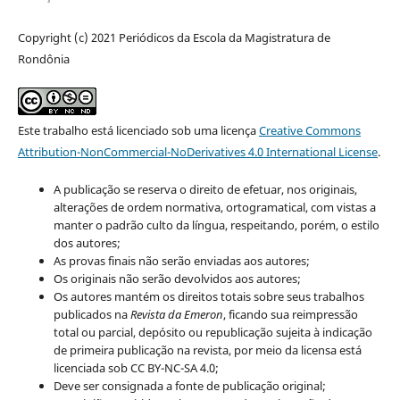
Copyright (c) 2021 Periódicos da Escola da Magistratura de
Rondônia
Este trabalho está licenciado sob uma licença
Creative Commons
Attribution-NonCommercial-NoDerivatives 4.0 International License
.
A publicação se reserva o direito de efetuar, nos originais,
alterações de ordem normativa, ortogramatical, com vistas a
manter o padrão culto da língua, respeitando, porém, o estilo
dos autores;
As provas finais não serão enviadas aos autores;
Os originais não serão devolvidos aos autores;
Os autores mantém os direitos totais sobre seus trabalhos
publicados na
Revista da Emeron
, ficando sua reimpressão
total ou parcial, depósito ou republicação sujeita à indicação
de primeira publicação na revista, por meio da licensa está
licenciada sob CC BY-NC-SA 4.0;
Deve ser consignada a fonte de publicação original;