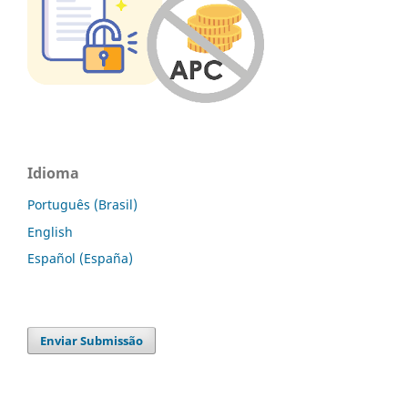
Idioma
Português (Brasil)
English
Español (España)
Enviar Submissão