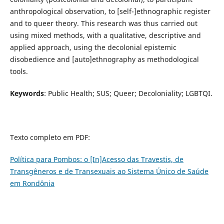
anthropological observation, to [self-]ethnographic register
and to queer theory. This research was thus carried out
using mixed methods, with a qualitative, descriptive and
applied approach, using the decolonial epistemic
disobedience and [auto]ethnography as methodological
tools.
Keywords
: Public Health; SUS; Queer; Decoloniality; LGBTQI.
Texto completo em PDF:
Política para Pombos: o [In]Acesso das Travestis, de
Transgêneros e de Transexuais ao Sistema Único de Saúde
em Rondônia