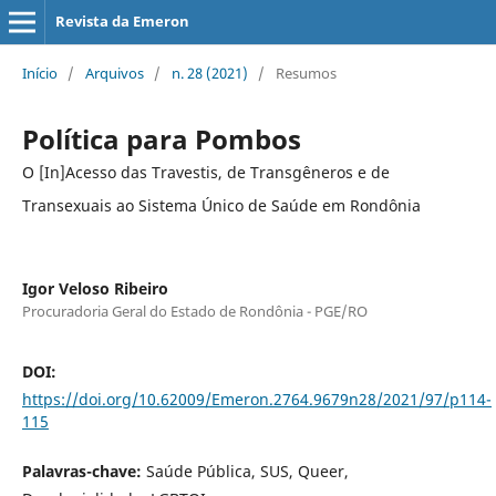
Revista da Emeron
Início
/
Arquivos
/
n. 28 (2021)
/
Resumos
Política para Pombos
O [In]Acesso das Travestis, de Transgêneros e de
Transexuais ao Sistema Único de Saúde em Rondônia
Igor Veloso Ribeiro
Procuradoria Geral do Estado de Rondônia - PGE/RO
DOI:
https://doi.org/10.62009/Emeron.2764.9679n28/2021/97/p114-
115
Palavras-chave:
Saúde Pública, SUS, Queer,