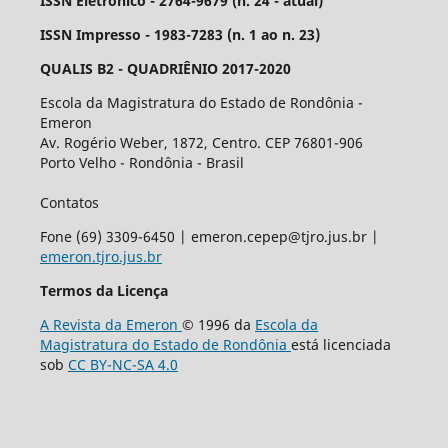
ISSN Eletrônico - 2764-9679 (n. 24 - atual)
ISSN Impresso - 1983-7283 (n. 1 ao n. 23)
QUALIS B2 - QUADRIÊNIO 2017-2020
Escola da Magistratura do Estado de Rondônia -
Emeron
Av. Rogério Weber, 1872, Centro. CEP 76801-906
Porto Velho - Rondônia - Brasil
Contatos
Fone (69) 3309-6450 | emeron.cepep@tjro.jus.br |
emeron.tjro.jus.br
Termos da Licença
A Revista da Emeron
© 1996 da
Escola da
Magistratura do Estado de Rondônia
está licenciada
sob
CC BY-NC-SA 4.0