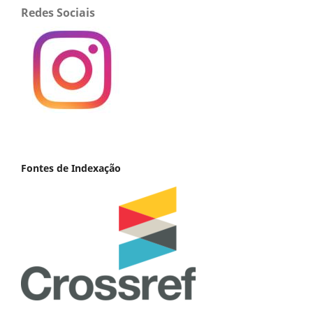
Redes Sociais
Fontes de Indexação