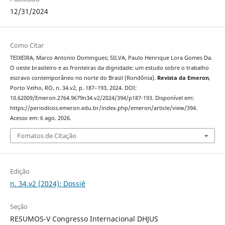
12/31/2024
Como Citar
TEIXEIRA, Marco Antonio Domingues; SILVA, Paulo Henrique Lora Gomes Da.
O oeste brasileiro e as fronteiras da dignidade: um estudo sobre o trabalho
escravo contemporâneo no norte do Brasil (Rondônia).
Revista da Emeron
,
Porto Velho, RO, n. 34.v2, p. 187–193, 2024. DOI:
10.62009/Emeron.2764.9679n34.v2/2024/394/p187-193. Disponível em:
https://periodicos.emeron.edu.br/index.php/emeron/article/view/394.
Acesso em: 6 ago. 2026.
Fomatos de Citação
Edição
n. 34.v2 (2024): Dossiê
Seção
RESUMOS-V Congresso Internacional DHJUS