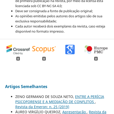
de primeira publicação na revista, por meio da licensa está
licenciada sob CC BY-NC-SA 4.0;
Deve ser consignada a fonte de publicação original;
As opiniões emitidas pelos autores dos artigos são de sua
exclusiva responsabilidade;
Cada autor receberá dois exemplares da revista, caso esteja
disponível no formato impresso.
0
0
0
Artigos Semelhantes
ZENO GERMANO DE SOUZA NETO,
ENTRE A PERÍCIA
PSICOFORENSE E A MEDIAÇÃO DE CONFLITOS
,
Revista da Emeron: n. 25 (2019)
ÁUREO VIRGÍLIO QUEIROZ,
Apresentação
,
Revista da