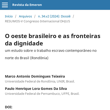
Revista da Emeron
Início
/
Arquivos
/
n. 34.v2 (2024): Dossiê
/
RESUMOS-V Congresso Internacional DHJUS
O oeste brasileiro e as fronteiras
da dignidade
um estudo sobre o trabalho escravo contemporâneo no
norte do Brasil (Rondônia)
Marco Antonio Domingues Teixeira
Universidade Federal de Rondônia, UNIR, Brasil.
Paulo Henrique Lora Gomes Da Silva
Universidade Federal de Pernambuco, UFPE, Brasil.
DOI: