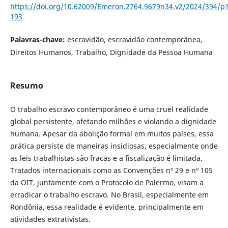
https://doi.org/10.62009/Emeron.2764.9679n34.v2/2024/394/p
193
Palavras-chave:
escravidão, escravidão contemporânea,
Direitos Humanos, Trabalho, Dignidade da Pessoa Humana
Resumo
O trabalho escravo contemporâneo é uma cruel realidade
global persistente, afetando milhões e violando a dignidade
humana. Apesar da abolição formal em muitos países, essa
prática persiste de maneiras insidiosas, especialmente onde
as leis trabalhistas são fracas e a fiscalização é limitada.
Tratados internacionais como as Convenções nº 29 e nº 105
da OIT, juntamente com o Protocolo de Palermo, visam a
erradicar o trabalho escravo. No Brasil, especialmente em
Rondônia, essa realidade é evidente, principalmente em
atividades extrativistas.