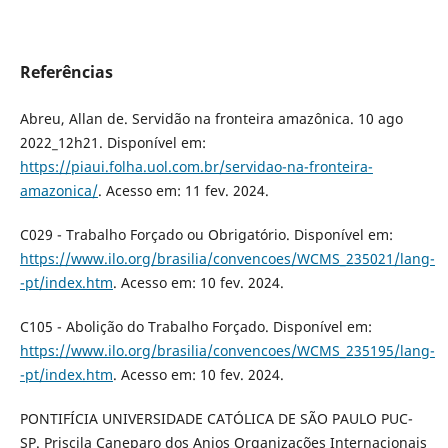
Referências
Abreu, Allan de. Servidão na fronteira amazônica. 10 ago
2022_12h21. Disponível em:
https://piaui.folha.uol.com.br/servidao-na-fronteira-
amazonica/
. Acesso em: 11 fev. 2024.
C029 - Trabalho Forçado ou Obrigatório. Disponível em:
https://www.ilo.org/brasilia/convencoes/WCMS_235021/lang-
-pt/index.htm
. Acesso em: 10 fev. 2024.
C105 - Abolição do Trabalho Forçado. Disponível em:
https://www.ilo.org/brasilia/convencoes/WCMS_235195/lang-
-pt/index.htm
. Acesso em: 10 fev. 2024.
PONTIFÍCIA UNIVERSIDADE CATÓLICA DE SÃO PAULO PUC-
SP. Priscila Caneparo dos Anjos Organizações Internacionais