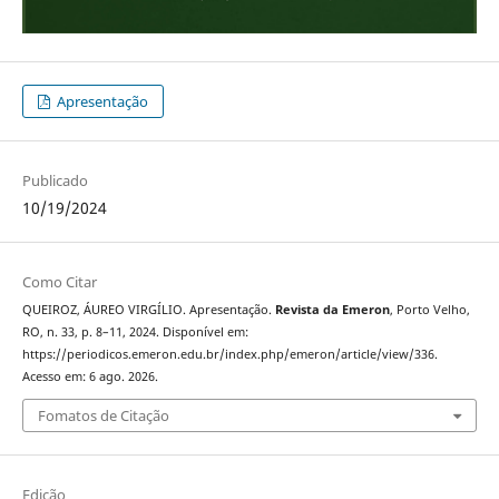
Apresentação
Publicado
10/19/2024
Como Citar
QUEIROZ, ÁUREO VIRGÍLIO. Apresentação.
Revista da Emeron
, Porto Velho,
RO, n. 33, p. 8–11, 2024. Disponível em:
https://periodicos.emeron.edu.br/index.php/emeron/article/view/336.
Acesso em: 6 ago. 2026.
Fomatos de Citação
Edição