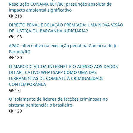
Resolução CONAMA 001/86: presunção absoluta de
impacto ambiental significativo
218
DIREITO PENAL E DELAÇÃO PREMIADA: UMA NOVA VISÃO
DE JUSTIÇA OU BARGANHA JUDICIÁRIA?
193
APAC: alternativa na execução penal na Comarca de Ji-
Paraná/RO
180
O MARCO CIVIL DA INTERNET E O ACESSO AOS DADOS
DO APLICATIVO WHATSAPP COMO UMA DAS
FERRAMENTAS DE COMBATE À CRIMINALIDADE
CONTEMPORÂNEA
171
O isolamento de líderes de facções criminosas no
sistema penitenciário brasileiro
129