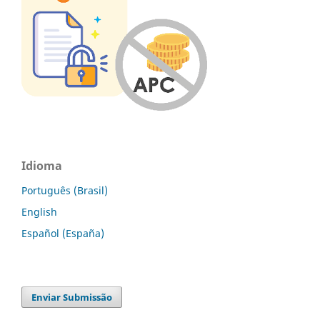
Idioma
Português (Brasil)
English
Español (España)
Enviar Submissão