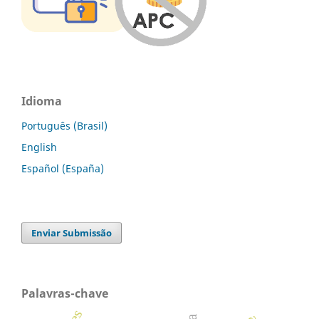
Idioma
Português (Brasil)
English
Español (España)
Enviar Submissão
Palavras-chave