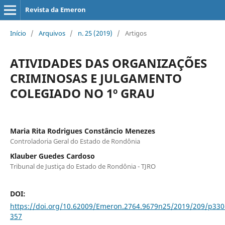
Revista da Emeron
Início
/
Arquivos
/
n. 25 (2019)
/
Artigos
ATIVIDADES DAS ORGANIZAÇÕES
CRIMINOSAS E JULGAMENTO
COLEGIADO NO 1º GRAU
Maria Rita Rodrigues Constâncio Menezes
Controladoria Geral do Estado de Rondônia
Klauber Guedes Cardoso
Tribunal de Justiça do Estado de Rondônia - TJRO
DOI:
https://doi.org/10.62009/Emeron.2764.9679n25/2019/209/p330
357