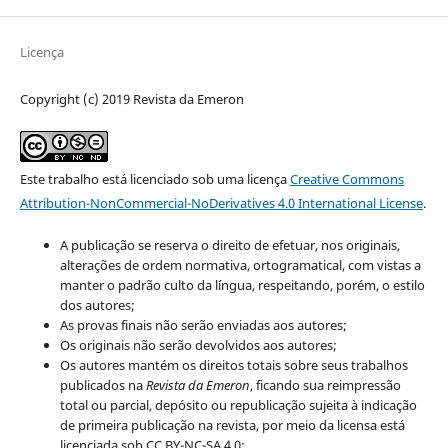
Licença
Copyright (c) 2019 Revista da Emeron
Este trabalho está licenciado sob uma licença
Creative Commons
Attribution-NonCommercial-NoDerivatives 4.0 International License
.
A publicação se reserva o direito de efetuar, nos originais,
alterações de ordem normativa, ortogramatical, com vistas a
manter o padrão culto da língua, respeitando, porém, o estilo
dos autores;
As provas finais não serão enviadas aos autores;
Os originais não serão devolvidos aos autores;
Os autores mantém os direitos totais sobre seus trabalhos
publicados na
Revista da Emeron
, ficando sua reimpressão
total ou parcial, depósito ou republicação sujeita à indicação
de primeira publicação na revista, por meio da licensa está
licenciada sob CC BY-NC-SA 4.0;