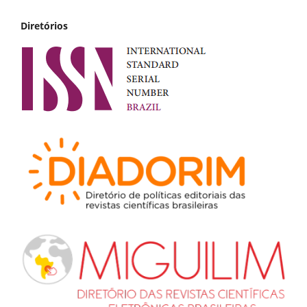
Diretórios