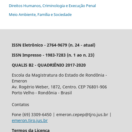
Direitos Humanos, Criminologia e Execução Penal
Meio Ambiente, Família e Sociedade
ISSN Eletrônico - 2764-9679 (n. 24 - atual)
ISSN Impresso - 1983-7283 (n. 1 ao n. 23)
QUALIS B2 - QUADRIÊNIO 2017-2020
Escola da Magistratura do Estado de Rondônia -
Emeron
Av. Rogério Weber, 1872, Centro. CEP 76801-906
Porto Velho - Rondônia - Brasil
Contatos
Fone (69) 3309-6450 | emeron.cepep@tjro.jus.br |
emeron.tjro.jus.br
Termos da Licença