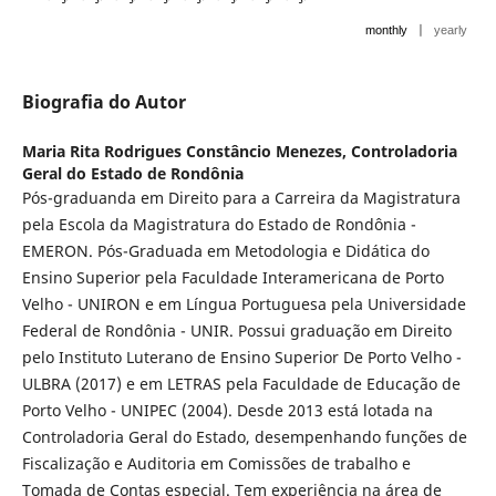
|
monthly
yearly
Biografia do Autor
Maria Rita Rodrigues Constâncio Menezes,
Controladoria
Geral do Estado de Rondônia
Pós-graduanda em Direito para a Carreira da Magistratura
pela Escola da Magistratura do Estado de Rondônia -
EMERON. Pós-Graduada em Metod­ologia e Didática do
Ensino Superior pela Faculdade Interamericana de Por­to
Velho - UNIRON e em Língua Portuguesa pela Universidade
Federal de Rondônia - UNIR. Possui graduação em Direito
pelo Instituto Luterano de Ensino Superior De Porto Velho -
ULBRA (2017) e em LETRAS pela Facul­dade de Educação de
Porto Velho - UNIPEC (2004). Desde 2013 está lotada na
Controladoria Geral do Estado, desempenhando funções de
Fiscalização e Auditoria em Comissões de trabalho e
Tomada de Contas especial. Tem experiência na área de