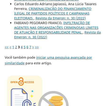
Carlos Eduardo Adriano Japiassú, Ana Lúcia Tavares
Ferreira,
CRIMINALIZAÇÃO DO FINANCIAMENTO
ILEGAL DE PARTIDOS POLÍTICOS E CAMPANHAS
ELEITORAIS
,
Revista da Emeron: n. 30 (2022)
FABIANO PEGORARO FRANCO,
INFILTRAÇÃO DE
AGENTES NAS ORGANIZAÇÕES CRIMINOSAS LIMITES
DE ATUAÇÃO E RESPONSABILIDADE PENAL
,
Revista da
Emeron: n. 30 (2022)
<<
<
1
2
3
4
5
6
7
>
>>
Você também pode
iniciar uma pesquisa avançada por
similaridade
para este artigo.