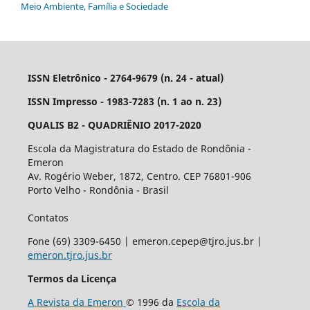
Meio Ambiente, Família e Sociedade
ISSN Eletrônico - 2764-9679 (n. 24 - atual)
ISSN Impresso - 1983-7283 (n. 1 ao n. 23)
QUALIS B2 - QUADRIÊNIO 2017-2020
Escola da Magistratura do Estado de Rondônia -
Emeron
Av. Rogério Weber, 1872, Centro. CEP 76801-906
Porto Velho - Rondônia - Brasil
Contatos
Fone (69) 3309-6450 | emeron.cepep@tjro.jus.br |
emeron.tjro.jus.br
Termos da Licença
A Revista da Emeron
© 1996 da
Escola da