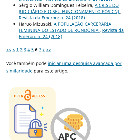
Sérgio William Domingues Teixeira,
A CRISE DO
JUDICIÁRIO E O SEU FUNCIONAMENTO PÓS CNJ
,
Revista da Emeron: n. 24 (2018)
Haruo Mizusaki,
A POPULAÇÃO CARCERÁRIA
FEMININA DO ESTADO DE RONDÔNIA
,
Revista da
Emeron: n. 24 (2018)
<<
<
1
2
3
4
5
6
7
>
>>
Você também pode
iniciar uma pesquisa avançada por
similaridade
para este artigo.