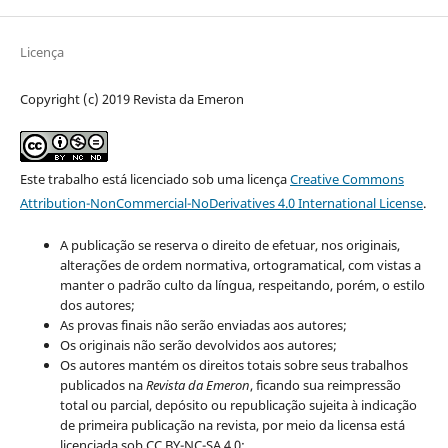
Licença
Copyright (c) 2019 Revista da Emeron
Este trabalho está licenciado sob uma licença
Creative Commons
Attribution-NonCommercial-NoDerivatives 4.0 International License
.
A publicação se reserva o direito de efetuar, nos originais,
alterações de ordem normativa, ortogramatical, com vistas a
manter o padrão culto da língua, respeitando, porém, o estilo
dos autores;
As provas finais não serão enviadas aos autores;
Os originais não serão devolvidos aos autores;
Os autores mantém os direitos totais sobre seus trabalhos
publicados na
Revista da Emeron
, ficando sua reimpressão
total ou parcial, depósito ou republicação sujeita à indicação
de primeira publicação na revista, por meio da licensa está
licenciada sob CC BY-NC-SA 4.0;