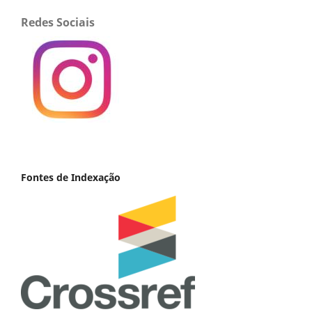
Redes Sociais
Fontes de Indexação