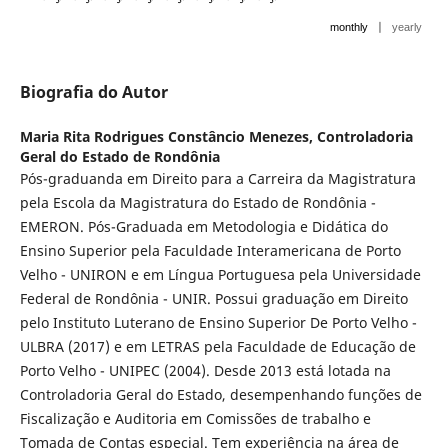
|
monthly
yearly
Biografia do Autor
Maria Rita Rodrigues Constâncio Menezes,
Controladoria
Geral do Estado de Rondônia
Pós-graduanda em Direito para a Carreira da Magistratura
pela Escola da Magistratura do Estado de Rondônia -
EMERON. Pós-Graduada em Metod­ologia e Didática do
Ensino Superior pela Faculdade Interamericana de Por­to
Velho - UNIRON e em Língua Portuguesa pela Universidade
Federal de Rondônia - UNIR. Possui graduação em Direito
pelo Instituto Luterano de Ensino Superior De Porto Velho -
ULBRA (2017) e em LETRAS pela Facul­dade de Educação de
Porto Velho - UNIPEC (2004). Desde 2013 está lotada na
Controladoria Geral do Estado, desempenhando funções de
Fiscalização e Auditoria em Comissões de trabalho e
Tomada de Contas especial. Tem experiência na área de