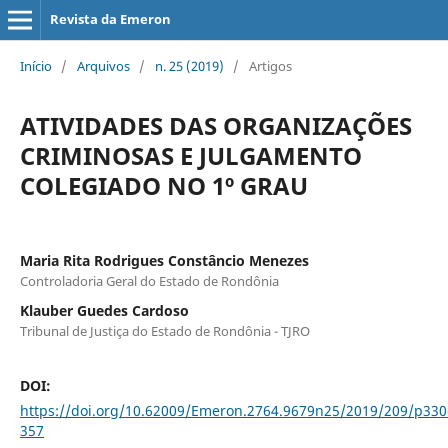
Revista da Emeron
Início
/
Arquivos
/
n. 25 (2019)
/
Artigos
ATIVIDADES DAS ORGANIZAÇÕES
CRIMINOSAS E JULGAMENTO
COLEGIADO NO 1º GRAU
Maria Rita Rodrigues Constâncio Menezes
Controladoria Geral do Estado de Rondônia
Klauber Guedes Cardoso
Tribunal de Justiça do Estado de Rondônia - TJRO
DOI:
https://doi.org/10.62009/Emeron.2764.9679n25/2019/209/p330
357