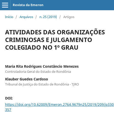
Revista da Emeron
Início
/
Arquivos
/
n. 25 (2019)
/
Artigos
ATIVIDADES DAS ORGANIZAÇÕES
CRIMINOSAS E JULGAMENTO
COLEGIADO NO 1º GRAU
Maria Rita Rodrigues Constâncio Menezes
Controladoria Geral do Estado de Rondônia
Klauber Guedes Cardoso
Tribunal de Justiça do Estado de Rondônia - TJRO
DOI:
https://doi.org/10.62009/Emeron.2764.9679n25/2019/209/p330
357