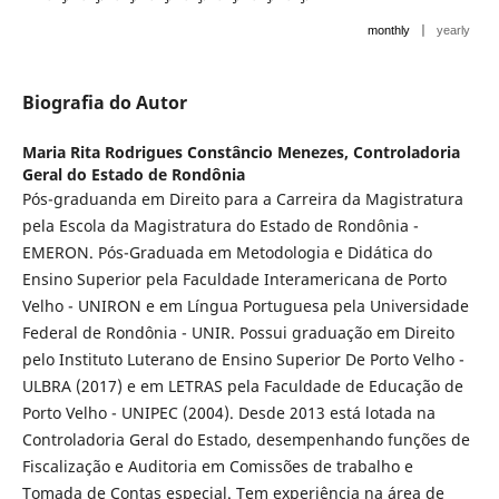
|
monthly
yearly
Biografia do Autor
Maria Rita Rodrigues Constâncio Menezes,
Controladoria
Geral do Estado de Rondônia
Pós-graduanda em Direito para a Carreira da Magistratura
pela Escola da Magistratura do Estado de Rondônia -
EMERON. Pós-Graduada em Metod­ologia e Didática do
Ensino Superior pela Faculdade Interamericana de Por­to
Velho - UNIRON e em Língua Portuguesa pela Universidade
Federal de Rondônia - UNIR. Possui graduação em Direito
pelo Instituto Luterano de Ensino Superior De Porto Velho -
ULBRA (2017) e em LETRAS pela Facul­dade de Educação de
Porto Velho - UNIPEC (2004). Desde 2013 está lotada na
Controladoria Geral do Estado, desempenhando funções de
Fiscalização e Auditoria em Comissões de trabalho e
Tomada de Contas especial. Tem experiência na área de