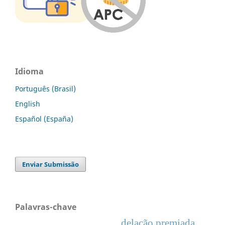
Idioma
Português (Brasil)
English
Español (España)
Enviar Submissão
Palavras-chave
delação premiada