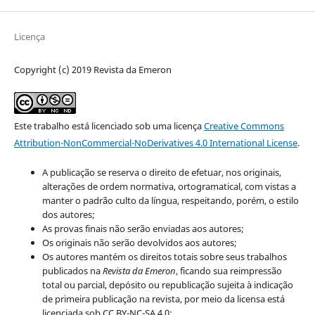
Licença
Copyright (c) 2019 Revista da Emeron
Este trabalho está licenciado sob uma licença
Creative Commons
Attribution-NonCommercial-NoDerivatives 4.0 International License
.
A publicação se reserva o direito de efetuar, nos originais,
alterações de ordem normativa, ortogramatical, com vistas a
manter o padrão culto da língua, respeitando, porém, o estilo
dos autores;
As provas finais não serão enviadas aos autores;
Os originais não serão devolvidos aos autores;
Os autores mantém os direitos totais sobre seus trabalhos
publicados na
Revista da Emeron
, ficando sua reimpressão
total ou parcial, depósito ou republicação sujeita à indicação
de primeira publicação na revista, por meio da licensa está
licenciada sob CC BY-NC-SA 4.0;