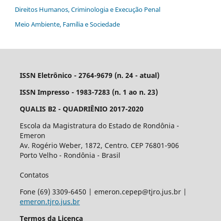
Direitos Humanos, Criminologia e Execução Penal
Meio Ambiente, Família e Sociedade
ISSN Eletrônico - 2764-9679 (n. 24 - atual)
ISSN Impresso - 1983-7283 (n. 1 ao n. 23)
QUALIS B2 - QUADRIÊNIO 2017-2020
Escola da Magistratura do Estado de Rondônia -
Emeron
Av. Rogério Weber, 1872, Centro. CEP 76801-906
Porto Velho - Rondônia - Brasil
Contatos
Fone (69) 3309-6450 | emeron.cepep@tjro.jus.br |
emeron.tjro.jus.br
Termos da Licença