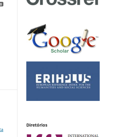
0
Diretórios
ta