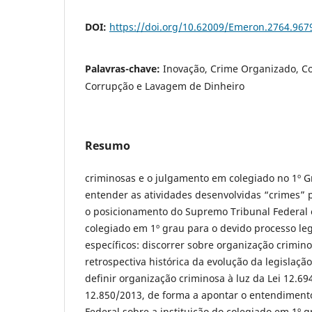
DOI:
https://doi.org/10.62009/Emeron.2764.96
Palavras-chave:
Inovação, Crime Organizado, Co
Corrupção e Lavagem de Dinheiro
Resumo
criminosas e o julgamento em colegiado no 1º Gr
entender as atividades desenvolvidas “crimes” 
o posicionamento do Supremo Tribunal Federal 
colegiado em 1º grau para o devido processo leg
específicos: discorrer sobre organização crimi
retrospectiva histórica da evolução da legislação
definir organização criminosa à luz da Lei 12.69
12.850/2013, de forma a apontar o entendiment
Federal sobre a instituição do colegiado em 1º 