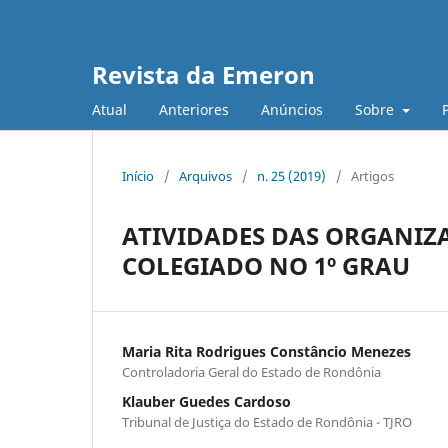
Revista da Emeron
Atual
Anteriores
Anúncios
Sobre
Início
/
Arquivos
/
n. 25 (2019)
/
Artigos
ATIVIDADES DAS ORGANIZ
COLEGIADO NO 1º GRAU
Maria Rita Rodrigues Constâncio Menezes
Controladoria Geral do Estado de Rondônia
Klauber Guedes Cardoso
Tribunal de Justiça do Estado de Rondônia - TJRO