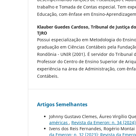
trabalho e Tomada de Contas especial. Tem expe
Educação, com ênfase em Ensino-Aprendizagem
Klauber Guedes Cardoso,
Tribunal de Justiça d
TJRO
Possui especialização em Metodologia do Ensino
graduação em Ciências Contábeis pela Fundação
Rondônia - UNIR (2001). É servidor do Tribunal 
Professor do Centro de Ensino Superior de Ari
experiência na área de Administração, com ênfa
Contábeis.
Artigos Semelhantes
Johnny Gustavo Clemes, Áureo Virgílio Qu
américas
,
Revista da Emeron: n. 34 (2024
Ivens dos Reis Fernandes, Rogério Montai
da Emeron: n. 32 (2023): Revista da Emero