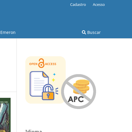
Cadastro
Acesso
Emeron
Buscar
Idioma