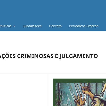
Políticas
Submissões
Contato
Periódicos Emeron
AÇÕES CRIMINOSAS E JULGAMENTO