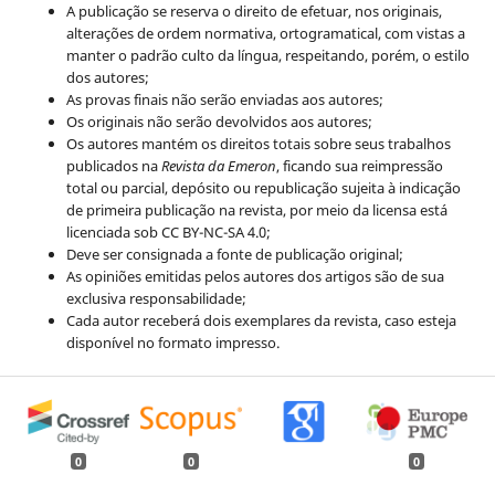
A publicação se reserva o direito de efetuar, nos originais,
alterações de ordem normativa, ortogramatical, com vistas a
manter o padrão culto da língua, respeitando, porém, o estilo
dos autores;
As provas finais não serão enviadas aos autores;
Os originais não serão devolvidos aos autores;
Os autores mantém os direitos totais sobre seus trabalhos
publicados na
Revista da Emeron
, ficando sua reimpressão
total ou parcial, depósito ou republicação sujeita à indicação
de primeira publicação na revista, por meio da licensa está
licenciada sob CC BY-NC-SA 4.0;
Deve ser consignada a fonte de publicação original;
As opiniões emitidas pelos autores dos artigos são de sua
exclusiva responsabilidade;
Cada autor receberá dois exemplares da revista, caso esteja
disponível no formato impresso.
0
0
0