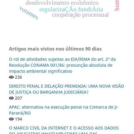
desenvolvimento econômico
votantes
regularizaÇÃo fundiÁria
cooperação processual
Artigos mais vistos nos últimos 90 dias
O rol de atividades sujeitas ao EIA/RIMA do art. 2º da
Resolução CONAMA 001/86: presunção absoluta de
impacto ambiental significativo
236
DIREITO PENAL E DELAÇÃO PREMIADA: UMA NOVA VISÃO
DE JUSTIÇA OU BARGANHA JUDICIÁRIA?
207
APAC: alternativa na execução penal na Comarca de Ji-
Paraná/RO
194
O MARCO CIVIL DA INTERNET E O ACESSO AOS DADOS
DO APLICATIVO WHATSAPP COMO UMA DAS