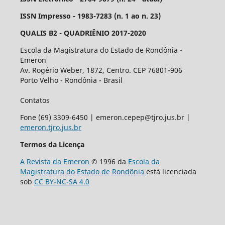
ISSN Impresso - 1983-7283 (n. 1 ao n. 23)
QUALIS B2 - QUADRIÊNIO 2017-2020
Escola da Magistratura do Estado de Rondônia -
Emeron
Av. Rogério Weber, 1872, Centro. CEP 76801-906
Porto Velho - Rondônia - Brasil
Contatos
Fone (69) 3309-6450 | emeron.cepep@tjro.jus.br |
emeron.tjro.jus.br
Termos da Licença
A Revista da Emeron
© 1996 da
Escola da
Magistratura do Estado de Rondônia
está licenciada
sob
CC BY-NC-SA 4.0