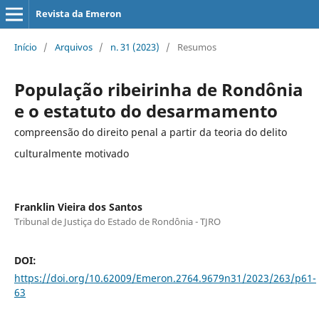
Revista da Emeron
Início
/
Arquivos
/
n. 31 (2023)
/
Resumos
População ribeirinha de Rondônia
e o estatuto do desarmamento
compreensão do direito penal a partir da teoria do delito
culturalmente motivado
Franklin Vieira dos Santos
Tribunal de Justiça do Estado de Rondônia - TJRO
DOI:
https://doi.org/10.62009/Emeron.2764.9679n31/2023/263/p61-
63