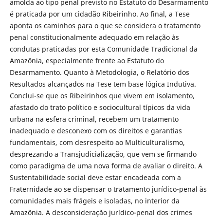
amolda ao tipo penal previsto no Estatuto do Desarmamento
é praticada por um cidadão Ribeirinho. Ao final, a Tese
aponta os caminhos para o que se considera o tratamento
penal constitucionalmente adequado em relação às
condutas praticadas por esta Comunidade Tradicional da
Amazônia, especial­mente frente ao Estatuto do
Desarmamento. Quanto à Metodologia, o Rela­tório dos
Resultados alcançados na Tese tem base lógica Indutiva.
Conclui-se que os Ribeirinhos que vivem em isolamento,
afastado do trato político e so­ciocultural típicos da vida
urbana na esfera criminal, recebem um tratamento
inadequado e desconexo com os direitos e garantias
fundamentais, com des­respeito ao Multiculturalismo,
desprezando a Transjudicialização, que vem se firmando
como paradigma de uma nova forma de avaliar o direito. A
Susten­tabilidade social deve estar encadeada com a
Fraternidade ao se dispensar o tratamento jurídico-penal às
comunidades mais frágeis e isoladas, no interior da
Amazônia. A desconsideração jurídico-penal dos crimes