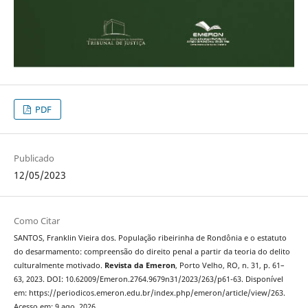
PDF
Publicado
12/05/2023
Como Citar
SANTOS, Franklin Vieira dos. População ribeirinha de Rondônia e o estatuto
do desarmamento: compreensão do direito penal a partir da teoria do delito
culturalmente motivado.
Revista da Emeron
, Porto Velho, RO, n. 31, p. 61–
63, 2023. DOI: 10.62009/Emeron.2764.9679n31/2023/263/p61-63. Disponível
em: https://periodicos.emeron.edu.br/index.php/emeron/article/view/263.
Acesso em: 9 ago. 2026.