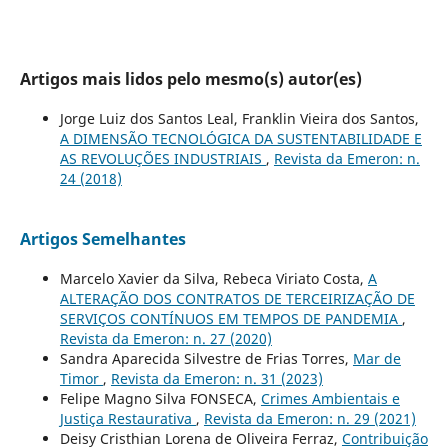
Artigos mais lidos pelo mesmo(s) autor(es)
Jorge Luiz dos Santos Leal, Franklin Vieira dos Santos,
A DIMENSÃO TECNOLÓGICA DA SUSTENTABILIDADE E
AS REVOLUÇÕES INDUSTRIAIS
,
Revista da Emeron: n.
24 (2018)
Artigos Semelhantes
Marcelo Xavier da Silva, Rebeca Viriato Costa,
A
ALTERAÇÃO DOS CONTRATOS DE TERCEIRIZAÇÃO DE
SERVIÇOS CONTÍNUOS EM TEMPOS DE PANDEMIA
,
Revista da Emeron: n. 27 (2020)
Sandra Aparecida Silvestre de Frias Torres,
Mar de
Timor
,
Revista da Emeron: n. 31 (2023)
Felipe Magno Silva FONSECA,
Crimes Ambientais e
Justiça Restaurativa
,
Revista da Emeron: n. 29 (2021)
Deisy Cristhian Lorena de Oliveira Ferraz,
Contribuição