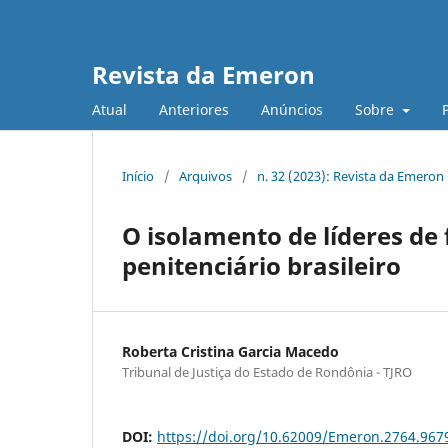
Revista da Emeron
Atual
Anteriores
Anúncios
Sobre
Início
/
Arquivos
/
n. 32 (2023): Revista da Emeron
O isolamento de líderes de
penitenciário brasileiro
Roberta Cristina Garcia Macedo
Tribunal de Justiça do Estado de Rondônia - TJRO
DOI:
https://doi.org/10.62009/Emeron.2764.96