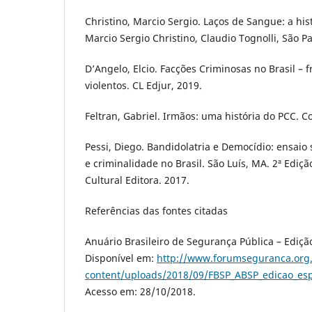
Christino, Marcio Sergio. Laços de Sangue: a his
Marcio Sergio Christino, Claudio Tognolli, São Pa
D’Angelo, Elcio. Facções Criminosas no Brasil – f
violentos. CL Edjur, 2019.
Feltran, Gabriel. Irmãos: uma história do PCC. 
Pessi, Diego. Bandidolatria e Democídio: ensaio
e criminalidade no Brasil. São Luís, MA. 2ª Edição
Cultural Editora. 2017.
Referências das fontes citadas
Anuário Brasileiro de Segurança Pública – Ediçã
Disponível em:
http://www.forumseguranca.org
content/uploads/2018/09/FBSP_ABSP_edicao_esp
Acesso em: 28/10/2018.