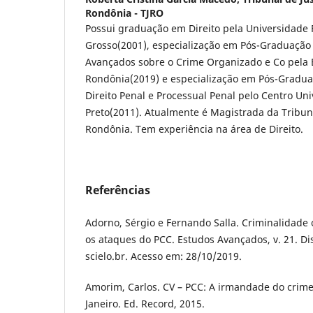
Rondônia - TJRO
Possui graduação em Direito pela Universidade 
Grosso(2001), especialização em Pós-Graduação
Avançados sobre o Crime Organizado e Co pela 
Rondônia(2019) e especialização em Pós-Gradu
Direito Penal e Processual Penal pelo Centro Univ
Preto(2011). Atualmente é Magistrada da Tribuna
Rondônia. Tem experiência na área de Direito.
Referências
Adorno, Sérgio e Fernando Salla. Criminalidade 
os ataques do PCC. Estudos Avançados, v. 21. Dis
scielo.br. Acesso em: 28/10/2019.
Amorim, Carlos. CV – PCC: A irmandade do crime.
Janeiro. Ed. Record, 2015.