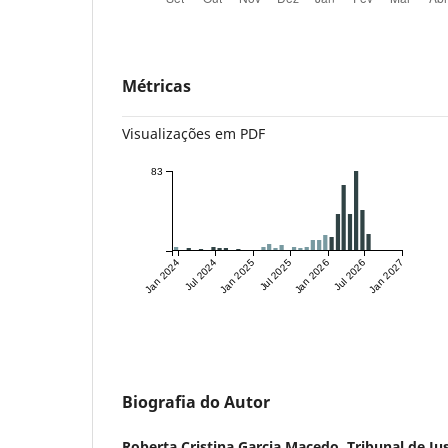
Métricas
Visualizações em PDF
83
Jan 2024
Jul 2024
Jan 2025
Jul 2025
Jan 2026
Jul 2026
Jan 2027
Biografia do Autor
Roberta Cristina Garcia Macedo,
Tribunal de Ju