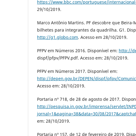
https://www.bbc.com/portuguese/internaciona
29/10/2019.
Marco Antônio Martins. PF descobre que Beira-
bilhetes para integrantes da quadrilha. G1. Dis
http://g1.globo.com
. Acesso em 28/10/2019.
PFPV em Números 2016. Disponível em:
http://
dispf/pfpv/PFPV.pdf. Acesso em: 28/10/2019.
PFPV em Números 2017. Disponível em:
http://depen.gov.br/DEPEN/dispf/pfpv/Comunica
Acesso em: 28/10/2019.
Portaria nº 718, de 28 de agosto de 2017. Dispon
http://pesquisa.in.gov.br/imprensa/servlet/INP
jornal=1&pagina=38&data=30/08/2017&captchafi
em: 28/10/2019.
Portaria nº 157, de 12 de fevereiro de 2019. Dis