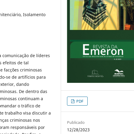
nitenciário, Isolamento
 a comunicação de líderes
 efeitos de tal
e facções criminosas
o-se de artifícios para
xterior, dando
iminosas. De dentro das
riminosas continuam a
PDF
omandar o tráfico de
e trabalho visa discutir a
anças criminosas nos
Publicado
 foram responsáveis por
12/28/2023