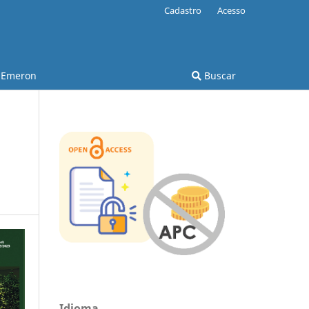
Cadastro
Acesso
Emeron
Buscar
Idioma