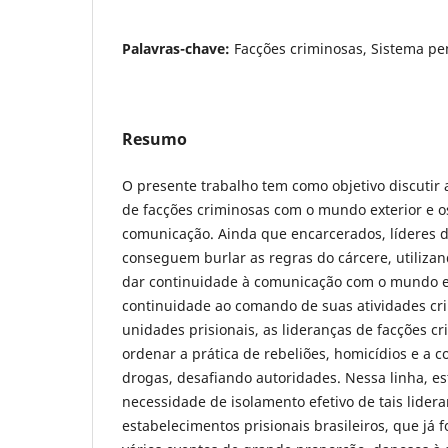
Palavras-chave:
Facções criminosas, Sistema pe
Resumo
O presente trabalho tem como objetivo discutir
de facções criminosas com o mundo exterior e os
comunicação. Ainda que encarcerados, líderes d
conseguem burlar as regras do cárcere, utilizand
dar continuidade à comunicação com o mundo e
continuidade ao comando de suas atividades cr
unidades prisionais, as lideranças de facções c
ordenar a prática de rebeliões, homicídios e a c
drogas, desafiando autoridades. Nessa linha, est
necessidade de isolamento efetivo de tais lider
estabelecimentos prisionais brasileiros, que já