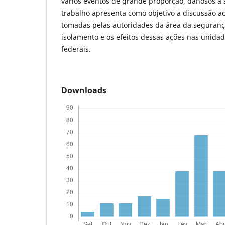
vários eventos de grande proporção, danosos à s
trabalho apresenta como objetivo a discussão ac
tomadas pelas autoridades da área da segurança
isolamento e os efeitos dessas ações nas unidad
federais.
Downloads