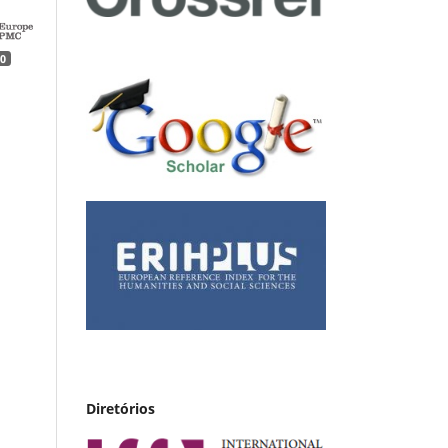
0
Diretórios