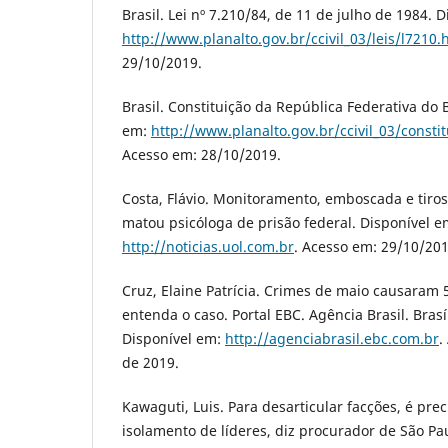
Brasil. Lei nº 7.210/84, de 11 de julho de 1984. 
http://www.planalto.gov.br/ccivil_03/leis/l7210.
29/10/2019.
Brasil. Constituição da República Federativa do 
em:
http://www.planalto.gov.br/ccivil_03/consti
Acesso em: 28/10/2019.
Costa, Flávio. Monitoramento, emboscada e tiros
matou psicóloga de prisão federal. Disponível e
http://noticias.uol.com.br
. Acesso em: 29/10/201
Cruz, Elaine Patrícia. Crimes de maio causaram
entenda o caso. Portal EBC. Agência Brasil. Brasí
Disponível em:
http://agenciabrasil.ebc.com.br
.
de 2019.
Kawaguti, Luis. Para desarticular facções, é pre
isolamento de líderes, diz procurador de São Pa