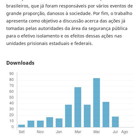
brasileiros, que já foram responsáveis por vários eventos de
grande proporção, danosos à sociedade. Por fim, o trabalho
apresenta como objetivo a discussão acerca das ações já
tomadas pelas autoridades da área da segurança pública
para o efetivo isolamento e os efeitos dessas ações nas
unidades prisionais estaduais e federais.
Downloads