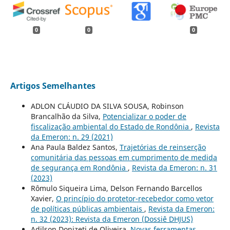
0
0
0
Artigos Semelhantes
ADLON CLÁUDIO DA SILVA SOUSA, Robinson
Brancalhão da Silva,
Potencializar o poder de
fiscalização ambiental do Estado de Rondônia
,
Revista
da Emeron: n. 29 (2021)
Ana Paula Baldez Santos,
Trajetórias de reinserção
comunitária das pessoas em cumprimento de medida
de segurança em Rondônia
,
Revista da Emeron: n. 31
(2023)
Rômulo Siqueira Lima, Delson Fernando Barcellos
Xavier,
O princípio do protetor-recebedor como vetor
de políticas públicas ambientais
,
Revista da Emeron:
n. 32 (2023): Revista da Emeron (Dossiê DHJUS)
Adilson Donizeti de Oliveira,
Novas ferramentas