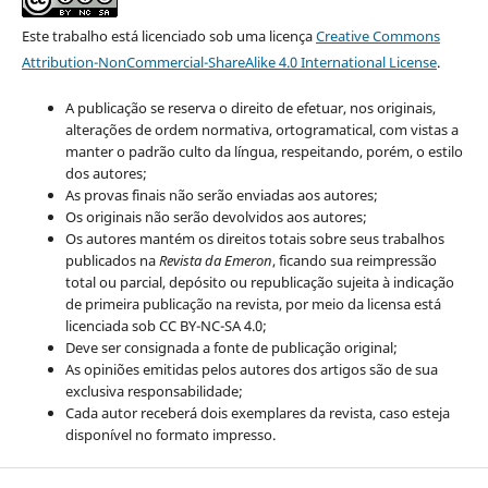
Este trabalho está licenciado sob uma licença
Creative Commons
Attribution-NonCommercial-ShareAlike 4.0 International License
.
A publicação se reserva o direito de efetuar, nos originais,
alterações de ordem normativa, ortogramatical, com vistas a
manter o padrão culto da língua, respeitando, porém, o estilo
dos autores;
As provas finais não serão enviadas aos autores;
Os originais não serão devolvidos aos autores;
Os autores mantém os direitos totais sobre seus trabalhos
publicados na
Revista da Emeron
, ficando sua reimpressão
total ou parcial, depósito ou republicação sujeita à indicação
de primeira publicação na revista, por meio da licensa está
licenciada sob CC BY-NC-SA 4.0;
Deve ser consignada a fonte de publicação original;
As opiniões emitidas pelos autores dos artigos são de sua
exclusiva responsabilidade;
Cada autor receberá dois exemplares da revista, caso esteja
disponível no formato impresso.