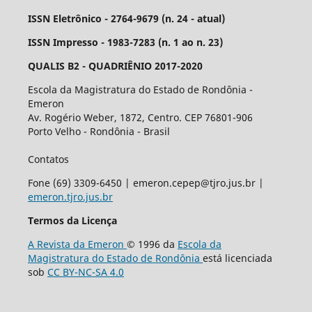
ISSN Eletrônico - 2764-9679 (n. 24 - atual)
ISSN Impresso - 1983-7283 (n. 1 ao n. 23)
QUALIS B2 - QUADRIÊNIO 2017-2020
Escola da Magistratura do Estado de Rondônia -
Emeron
Av. Rogério Weber, 1872, Centro. CEP 76801-906
Porto Velho - Rondônia - Brasil
Contatos
Fone (69) 3309-6450 | emeron.cepep@tjro.jus.br |
emeron.tjro.jus.br
Termos da Licença
A Revista da Emeron
© 1996 da
Escola da
Magistratura do Estado de Rondônia
está licenciada
sob
CC BY-NC-SA 4.0