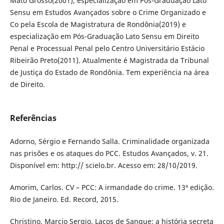
Mato Grosso(2001), especialização em Pós-Graduação Lato
Sensu em Estudos Avançados sobre o Crime Organizado e
Co pela Escola de Magistratura de Rondônia(2019) e
especialização em Pós-Graduação Lato Sensu em Direito
Penal e Processual Penal pelo Centro Universitário Estácio
Ribeirão Preto(2011). Atualmente é Magistrada da Tribunal
de Justiça do Estado de Rondônia. Tem experiência na área
de Direito.
Referências
Adorno, Sérgio e Fernando Salla. Criminalidade organizada
nas prisões e os ataques do PCC. Estudos Avançados, v. 21.
Disponível em: http:// scielo.br. Acesso em: 28/10/2019.
Amorim, Carlos. CV – PCC: A irmandade do crime. 13ª edição.
Rio de Janeiro. Ed. Record, 2015.
Christino, Marcio Sergio. Laços de Sangue: a história secreta