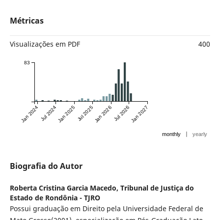
Métricas
Visualizações em PDF
400
83
Jan 2024
Jul 2024
Jan 2025
Jul 2025
Jan 2026
Jul 2026
Jan 2027
|
monthly
yearly
Biografia do Autor
Roberta Cristina Garcia Macedo,
Tribunal de Justiça do
Estado de Rondônia - TJRO
Possui graduação em Direito pela Universidade Federal de