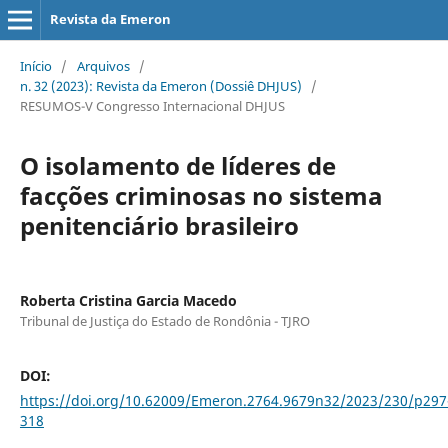
Revista da Emeron
Início
/
Arquivos
/
n. 32 (2023): Revista da Emeron (Dossiê DHJUS)
/
RESUMOS-V Congresso Internacional DHJUS
O isolamento de líderes de
facções criminosas no sistema
penitenciário brasileiro
Roberta Cristina Garcia Macedo
Tribunal de Justiça do Estado de Rondônia - TJRO
DOI:
https://doi.org/10.62009/Emeron.2764.9679n32/2023/230/p297
318