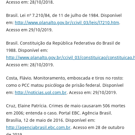
Acesso em: 28/10/2018.
Brasil. Lei nº 7.210/84, de 11 de julho de 1984. Disponível
em:
http://www.planalto.gov.br/ccivil_03/leis/l7210.htm
.
Acesso em 29/10/2019.
Brasil. Constituição da República Federativa do Brasil de
1988. Disponível em:
http://www.planalto.gov.br/ccivil_03/constituicao/constituicao
Acesso em: 28/10/2019.
Costa, Flávio. Monitoramento, emboscada e tiros no rosto:
como o PCC matou psicóloga de prisão federal. Disponível
em:
http://noticias.uol.com.br
. Acesso em: 29/10/2019.
Cruz, Elaine Patrícia. Crimes de maio causaram 506 mortes
em 2006; entenda o caso. Portal EBC. Agência Brasil.
Brasília, 12 de maio de 2016. Disponível em:
http://agenciabrasil.ebc.com.br
. Acesso em 28 de outubro
de 2019.