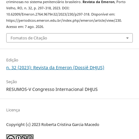
criminosas no sistema penitenciário brasileiro.
Revista da Emeron
, Porto
Velho, RO, n. 32, p. 297–318, 2023. DOI:
10.62009/Emeron.2764.9679n32/2023/230/p297-318. Disponível em:
https://periodicos.emeron.edu.br/index.php/emeron/article/view/230.
Acesso em: 7 ago. 2026.
Fomatos de Citação
Edição
n. 32 (2023): Revista da Emeron (Dossiê DHJUS)
Seção
RESUMOS-V Congresso Internacional DHJUS
Licença
Copyright (c) 2023 Roberta Cristina Garcia Macedo