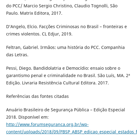
do PCC/ Marcio Sergio Christino, Claudio Tognolli, São
Paulo. Matrix Editora, 2017.
D’Angelo, Elcio. Facções Criminosas no Brasil – fronteiras e
crimes violentos. CL Edjur, 2019.
Feltran, Gabriel. Irmãos: uma história do PCC. Companhia
das Letras.
Pessi, Diego. Bandidolatria e Democídio: ensaio sobre o
garantismo penal e criminalidade no Brasil. São Luís, MA. 2ª
Edição. Livraria Resistência Cultural Editora. 2017.
Referências das fontes citadas
Anuário Brasileiro de Segurança Pública – Edição Especial
2018. Disponível em:
http://www.forumseguranca.org.br/wp-
content/uploads/2018/09/FBSP_ABSP_edicao_especial_estados_