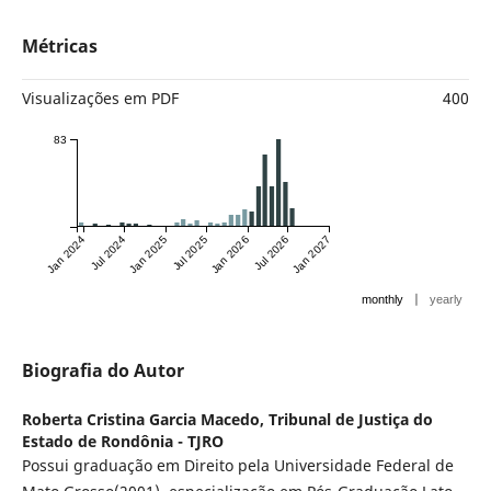
Métricas
Visualizações em PDF
400
83
Jan 2024
Jul 2024
Jan 2025
Jul 2025
Jan 2026
Jul 2026
Jan 2027
|
monthly
yearly
Biografia do Autor
Roberta Cristina Garcia Macedo,
Tribunal de Justiça do
Estado de Rondônia - TJRO
Possui graduação em Direito pela Universidade Federal de