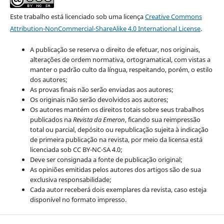
Este trabalho está licenciado sob uma licença
Creative Commons
Attribution-NonCommercial-ShareAlike 4.0 International License
.
A publicação se reserva o direito de efetuar, nos originais,
alterações de ordem normativa, ortogramatical, com vistas a
manter o padrão culto da língua, respeitando, porém, o estilo
dos autores;
As provas finais não serão enviadas aos autores;
Os originais não serão devolvidos aos autores;
Os autores mantém os direitos totais sobre seus trabalhos
publicados na
Revista da Emeron
, ficando sua reimpressão
total ou parcial, depósito ou republicação sujeita à indicação
de primeira publicação na revista, por meio da licensa está
licenciada sob CC BY-NC-SA 4.0;
Deve ser consignada a fonte de publicação original;
As opiniões emitidas pelos autores dos artigos são de sua
exclusiva responsabilidade;
Cada autor receberá dois exemplares da revista, caso esteja
disponível no formato impresso.