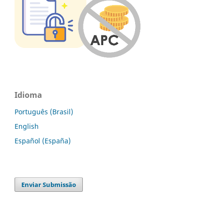
Idioma
Português (Brasil)
English
Español (España)
Enviar Submissão