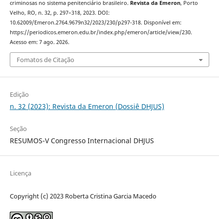
criminosas no sistema penitenciário brasileiro.
Revista da Emeron
, Porto
Velho, RO, n. 32, p. 297–318, 2023. DOI:
10.62009/Emeron.2764.9679n32/2023/230/p297-318. Disponível em:
https://periodicos.emeron.edu.br/index.php/emeron/article/view/230.
Acesso em: 7 ago. 2026.
Fomatos de Citação
Edição
n. 32 (2023): Revista da Emeron (Dossiê DHJUS)
Seção
RESUMOS-V Congresso Internacional DHJUS
Licença
Copyright (c) 2023 Roberta Cristina Garcia Macedo