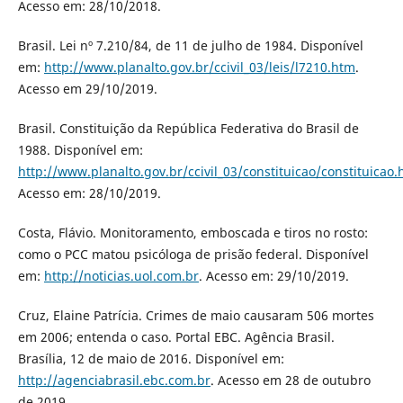
Acesso em: 28/10/2018.
Brasil. Lei nº 7.210/84, de 11 de julho de 1984. Disponível
em:
http://www.planalto.gov.br/ccivil_03/leis/l7210.htm
.
Acesso em 29/10/2019.
Brasil. Constituição da República Federativa do Brasil de
1988. Disponível em:
http://www.planalto.gov.br/ccivil_03/constituicao/constituicao
Acesso em: 28/10/2019.
Costa, Flávio. Monitoramento, emboscada e tiros no rosto:
como o PCC matou psicóloga de prisão federal. Disponível
em:
http://noticias.uol.com.br
. Acesso em: 29/10/2019.
Cruz, Elaine Patrícia. Crimes de maio causaram 506 mortes
em 2006; entenda o caso. Portal EBC. Agência Brasil.
Brasília, 12 de maio de 2016. Disponível em:
http://agenciabrasil.ebc.com.br
. Acesso em 28 de outubro
de 2019.