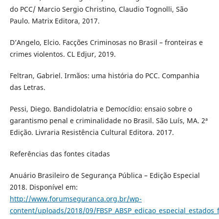
do PCC/ Marcio Sergio Christino, Claudio Tognolli, São
Paulo. Matrix Editora, 2017.
D’Angelo, Elcio. Facções Criminosas no Brasil – fronteiras e
crimes violentos. CL Edjur, 2019.
Feltran, Gabriel. Irmãos: uma história do PCC. Companhia
das Letras.
Pessi, Diego. Bandidolatria e Democídio: ensaio sobre o
garantismo penal e criminalidade no Brasil. São Luís, MA. 2ª
Edição. Livraria Resistência Cultural Editora. 2017.
Referências das fontes citadas
Anuário Brasileiro de Segurança Pública – Edição Especial
2018. Disponível em:
http://www.forumseguranca.org.br/wp-
content/uploads/2018/09/FBSP_ABSP_edicao_especial_estados_