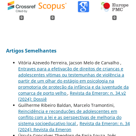
0
0
0
Artigos Semelhantes
Vitória Azevedo Ferreira, Jacson Melo de Carvalho ,
Entraves para a efetivação de direitos de crianças e
adolescentes vítimas ou testemunhas de violência a
partir de um olhar do estágio em psicologia na
promotoria de proteção da infância e da juventude da
comarca de porto velho
,
Revista da Emeron: n. 34.v2
(2024): Dossiê
Guilherme Ribeiro Baldan, Marcelo Tramontini,
Reincidência e reconduções de adolescentes em
conflito com a lei e as perspectivas de melhoria do
sistema socioeducativo local
,
Revista da Emeron: n. 34
(2024): Revista da Emeron
Úrsula Gonçalves Theodoro de Faria Souza, Inês