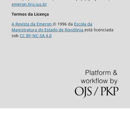
emeron.tjro.jus.br
Termos da Licença
A Revista da Emeron
© 1996 da
Escola da
Magistratura do Estado de Rondônia
está licenciada
sob
CC BY-NC-SA 4.0