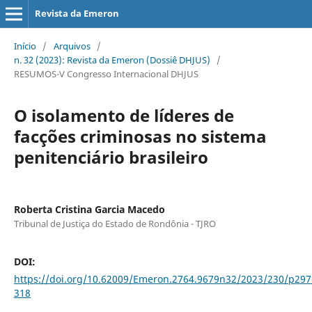
Revista da Emeron
Início
/
Arquivos
/
n. 32 (2023): Revista da Emeron (Dossiê DHJUS)
/
RESUMOS-V Congresso Internacional DHJUS
O isolamento de líderes de
facções criminosas no sistema
penitenciário brasileiro
Roberta Cristina Garcia Macedo
Tribunal de Justiça do Estado de Rondônia - TJRO
DOI:
https://doi.org/10.62009/Emeron.2764.9679n32/2023/230/p297
318