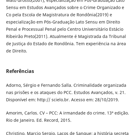
Mato Grosso(2001), especialização em Pós-Graduação Lato
Sensu em Estudos Avançados sobre o Crime Organizado e
Co pela Escola de Magistratura de Rondônia(2019) e
especialização em Pós-Graduação Lato Sensu em Direito
Penal e Processual Penal pelo Centro Universitário Estácio
Ribeirão Preto(2011). Atualmente é Magistrada da Tribunal
de Justiça do Estado de Rondônia. Tem experiência na área
de Direito.
Referências
Adorno, Sérgio e Fernando Salla. Criminalidade organizada
nas prisões e os ataques do PCC. Estudos Avançados, v. 21.
Disponível em: http:// scielo.br. Acesso em: 28/10/2019.
Amorim, Carlos. CV – PCC: A irmandade do crime. 13ª edição.
Rio de Janeiro. Ed. Record, 2015.
Christino, Marcio Sergio. Laços de Sangue: a história secreta