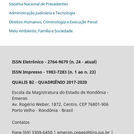
Sistema Nacional de Precedentes
Administração Judiciária e Tecnologia
Direitos Humanos, Criminologia e Execução Penal
Meio Ambiente, Família e Sociedade
ISSN Eletrônico - 2764-9679 (n. 24 - atual)
ISSN Impresso - 1983-7283 (n. 1 ao n. 23)
QUALIS B2 - QUADRIÊNIO 2017-2020
Escola da Magistratura do Estado de Rondônia -
Emeron
Av. Rogério Weber, 1872, Centro. CEP 76801-906
Porto Velho - Rondônia - Brasil
Contatos
Fone (69) 3309-6450 | emeron.cepep@tjro.jus.br |