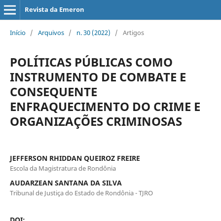
Revista da Emeron
Início
/
Arquivos
/
n. 30 (2022)
/
Artigos
POLÍTICAS PÚBLICAS COMO
INSTRUMENTO DE COMBATE E
CONSEQUENTE
ENFRAQUECIMENTO DO CRIME E
ORGANIZAÇÕES CRIMINOSAS
JEFFERSON RHIDDAN QUEIROZ FREIRE
Escola da Magistratura de Rondônia
AUDARZEAN SANTANA DA SILVA
Tribunal de Justiça do Estado de Rondônia - TJRO
DOI: