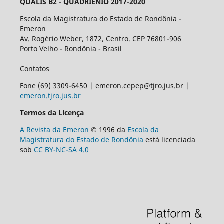
QUALIS B2 - QUADRIÊNIO 2017-2020
Escola da Magistratura do Estado de Rondônia -
Emeron
Av. Rogério Weber, 1872, Centro. CEP 76801-906
Porto Velho - Rondônia - Brasil
Contatos
Fone (69) 3309-6450 | emeron.cepep@tjro.jus.br |
emeron.tjro.jus.br
Termos da Licença
A Revista da Emeron
© 1996 da
Escola da
Magistratura do Estado de Rondônia
está licenciada
sob
CC BY-NC-SA 4.0