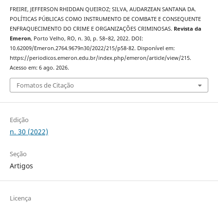
FREIRE, JEFFERSON RHIDDAN QUEIROZ; SILVA, AUDARZEAN SANTANA DA.
POLÍTICAS PÚBLICAS COMO INSTRUMENTO DE COMBATE E CONSEQUENTE
ENFRAQUECIMENTO DO CRIME E ORGANIZAÇÕES CRIMINOSAS.
Revista da
Emeron
, Porto Velho, RO, n. 30, p. 58–82, 2022. DOI:
10.62009/Emeron.2764.9679n30/2022/215/p58-82. Disponível em:
https://periodicos.emeron.edu.br/index.php/emeron/article/view/215.
Acesso em: 6 ago. 2026.
Fomatos de Citação
Edição
n. 30 (2022)
Seção
Artigos
Licença