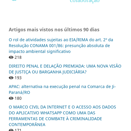
Artigos mais vistos nos últimos 90 dias
O rol de atividades sujeitas ao EIA/RIMA do art. 2º da
Resolução CONAMA 001/86: presunção absoluta de
impacto ambiental significativo
218
DIREITO PENAL E DELAÇÃO PREMIADA: UMA NOVA VISÃO
DE JUSTIÇA OU BARGANHA JUDICIÁRIA?
193
APAC: alternativa na execução penal na Comarca de Ji-
Paraná/RO
180
O MARCO CIVIL DA INTERNET E O ACESSO AOS DADOS
DO APLICATIVO WHATSAPP COMO UMA DAS
FERRAMENTAS DE COMBATE À CRIMINALIDADE
CONTEMPORÂNEA
171