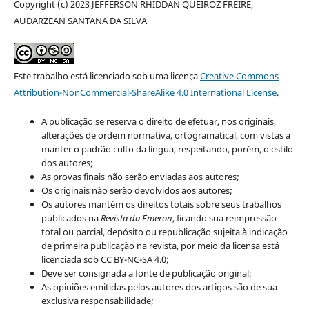
Copyright (c) 2023 JEFFERSON RHIDDAN QUEIROZ FREIRE,
AUDARZEAN SANTANA DA SILVA
Este trabalho está licenciado sob uma licença
Creative Commons
Attribution-NonCommercial-ShareAlike 4.0 International License
.
A publicação se reserva o direito de efetuar, nos originais,
alterações de ordem normativa, ortogramatical, com vistas a
manter o padrão culto da língua, respeitando, porém, o estilo
dos autores;
As provas finais não serão enviadas aos autores;
Os originais não serão devolvidos aos autores;
Os autores mantém os direitos totais sobre seus trabalhos
publicados na
Revista da Emeron
, ficando sua reimpressão
total ou parcial, depósito ou republicação sujeita à indicação
de primeira publicação na revista, por meio da licensa está
licenciada sob CC BY-NC-SA 4.0;
Deve ser consignada a fonte de publicação original;
As opiniões emitidas pelos autores dos artigos são de sua
exclusiva responsabilidade;