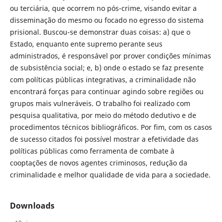
ou terciária, que ocorrem no pós-crime, visando evitar a
disseminação do mesmo ou focado no egresso do sistema
prisional. Buscou-se demonstrar duas coisas: a) que o
Estado, enquanto ente supremo perante seus
administrados, é responsável por prover condições mínimas
de subsistência social; e, b) onde o estado se faz presente
com políticas públicas integrativas, a criminalidade não
encontrará forças para continuar agindo sobre regiões ou
grupos mais vulneráveis. O trabalho foi realizado com
pesquisa qualitativa, por meio do método dedutivo e de
procedimentos técnicos bibliográficos. Por fim, com os casos
de sucesso citados foi possível mostrar a efetividade das
políticas públicas como ferramenta de combate à
cooptações de novos agentes criminosos, redução da
criminalidade e melhor qualidade de vida para a sociedade.
Downloads