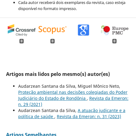
Cada autor receberá dois exemplares da revista, caso esteja
disponível no formato impresso.
0
0
0
Artigos mais lidos pelo mesmo(s) autor(es)
Audarzean Santana da Silva, Miguel Mônico Neto,
Proteção ambiental nas decisões colegiadas do Poder
Judiciário do Estado de Rondônia
,
Revista da Emeron:
n. 29 (2021)
Audarzean Santana da Silva,
A atuação judicante e a
política de saúde
,
Revista da Emeron: n. 31 (2023)
Artigos Semelhantes