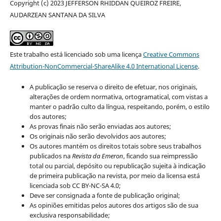
Copyright (c) 2023 JEFFERSON RHIDDAN QUEIROZ FREIRE,
AUDARZEAN SANTANA DA SILVA
Este trabalho está licenciado sob uma licença
Creative Commons
Attribution-NonCommercial-ShareAlike 4.0 International License
.
A publicação se reserva o direito de efetuar, nos originais,
alterações de ordem normativa, ortogramatical, com vistas a
manter o padrão culto da língua, respeitando, porém, o estilo
dos autores;
As provas finais não serão enviadas aos autores;
Os originais não serão devolvidos aos autores;
Os autores mantém os direitos totais sobre seus trabalhos
publicados na
Revista da Emeron
, ficando sua reimpressão
total ou parcial, depósito ou republicação sujeita à indicação
de primeira publicação na revista, por meio da licensa está
licenciada sob CC BY-NC-SA 4.0;
Deve ser consignada a fonte de publicação original;
As opiniões emitidas pelos autores dos artigos são de sua
exclusiva responsabilidade;