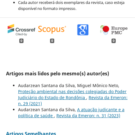
Cada autor receberá dois exemplares da revista, caso esteja
disponível no formato impresso.
0
0
0
Artigos mais lidos pelo mesmo(s) autor(es)
Audarzean Santana da Silva, Miguel Mônico Neto,
Proteção ambiental nas decisões colegiadas do Poder
Judiciário do Estado de Rondônia
,
Revista da Emeron:
n. 29 (2021)
Audarzean Santana da Silva,
A atuação judicante e a
política de saúde
,
Revista da Emeron: n. 31 (2023)
Artigos Semelhantes