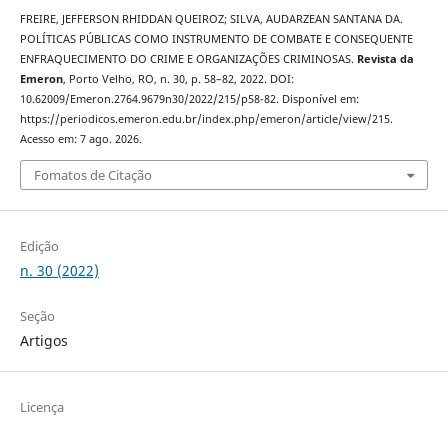
FREIRE, JEFFERSON RHIDDAN QUEIROZ; SILVA, AUDARZEAN SANTANA DA.
POLÍTICAS PÚBLICAS COMO INSTRUMENTO DE COMBATE E CONSEQUENTE
ENFRAQUECIMENTO DO CRIME E ORGANIZAÇÕES CRIMINOSAS.
Revista da
Emeron
, Porto Velho, RO, n. 30, p. 58–82, 2022. DOI:
10.62009/Emeron.2764.9679n30/2022/215/p58-82. Disponível em:
https://periodicos.emeron.edu.br/index.php/emeron/article/view/215.
Acesso em: 7 ago. 2026.
Fomatos de Citação
Edição
n. 30 (2022)
Seção
Artigos
Licença