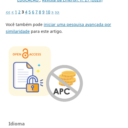
<<
<
1
2
3
4
5
6
7
8
9
10
>
>>
Você também pode
iniciar uma pesquisa avançada por
similaridade
para este artigo.
Idioma