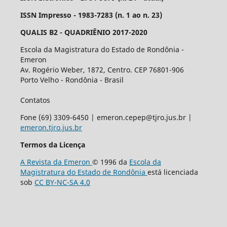
ISSN Impresso - 1983-7283 (n. 1 ao n. 23)
QUALIS B2 - QUADRIÊNIO 2017-2020
Escola da Magistratura do Estado de Rondônia -
Emeron
Av. Rogério Weber, 1872, Centro. CEP 76801-906
Porto Velho - Rondônia - Brasil
Contatos
Fone (69) 3309-6450 | emeron.cepep@tjro.jus.br |
emeron.tjro.jus.br
Termos da Licença
A Revista da Emeron
© 1996 da
Escola da
Magistratura do Estado de Rondônia
está licenciada
sob
CC BY-NC-SA 4.0