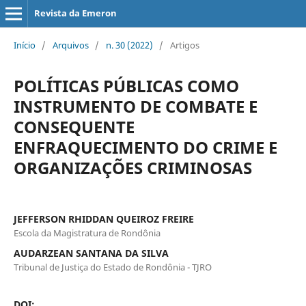
Revista da Emeron
Início
/
Arquivos
/
n. 30 (2022)
/
Artigos
POLÍTICAS PÚBLICAS COMO
INSTRUMENTO DE COMBATE E
CONSEQUENTE
ENFRAQUECIMENTO DO CRIME E
ORGANIZAÇÕES CRIMINOSAS
JEFFERSON RHIDDAN QUEIROZ FREIRE
Escola da Magistratura de Rondônia
AUDARZEAN SANTANA DA SILVA
Tribunal de Justiça do Estado de Rondônia - TJRO
DOI: