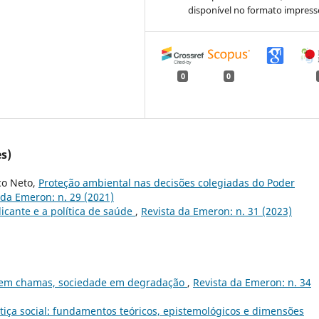
disponível no formato impress
0
0
s)
co Neto,
Proteção ambiental nas decisões colegiadas do Poder
 da Emeron: n. 29 (2021)
icante e a política de saúde
,
Revista da Emeron: n. 31 (2023)
a em chamas, sociedade em degradação
,
Revista da Emeron: n. 34
ustiça social: fundamentos teóricos, epistemológicos e dimensões