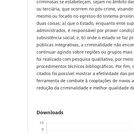
criminosas se estabeleçam, sejam no âmbito da
ou terciária, que ocorrem no pós-crime, visando
mesmo ou focado no egresso do sistema prision
duas coisas: a) que o Estado, enquanto ente su
administrados, é responsável por prover condi
subsistência social; e, b) onde o estado se faz p
públicas integrativas, a criminalidade não encon
continuar agindo sobre regiões ou grupos mais 
foi realizado com pesquisa qualitativa, por mei
procedimentos técnicos bibliográficos. Por fim,
citados foi possível mostrar a efetividade das po
ferramenta de combate à cooptações de novos a
redução da criminalidade e melhor qualidade de
Downloads