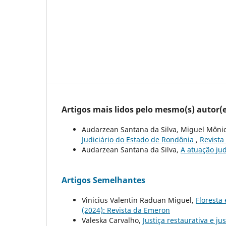
Artigos mais lidos pelo mesmo(s) autor(e
Audarzean Santana da Silva, Miguel Môni
Judiciário do Estado de Rondônia
,
Revista
Audarzean Santana da Silva,
A atuação jud
Artigos Semelhantes
Vinicius Valentin Raduan Miguel,
Florest
(2024): Revista da Emeron
Valeska Carvalho,
Justiça restaurativa e j