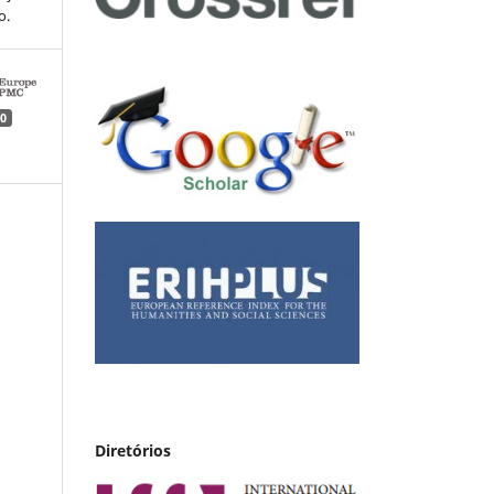
o.
0
Diretórios