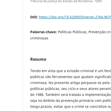
Tribunal de Justiça do Estado de Rondônia - TJRO
DOI:
https://doi.org/10.62009/Emeron.2764.96
Palavras-chave:
Políticas Públicas, Prevenção c
criminosas
Resumo
Tendo em vista que a eclosão criminal é um fenô
públicas são ferramentas que ajudam significa
criminosa. No presente artigo perpasse-se pela
políticas públicas, seu ciclo e seus atores peran
de 1988. Também será tratada a implementação d
seja no âmbito da prevenção primária com polít
longo prazos, evitar que o crime se concretize 