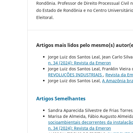
Rondônia. Professor de Direito Processual Civil 
do Estado de Rondônia e no Centro Universitário
Eleitoral.
Artigos mais lidos pelo mesmo(s) autor(e
Jorge Luiz dos Santos Leal, Jean Carlo Silv
n. 34 (2024): Revista da Emeron
Jorge Luiz dos Santos Leal, Franklin Vieira
REVOLUÇÕES INDUSTRIAIS
,
Revista da Em
Jorge Luiz dos Santos Leal,
A Amazônia bras
Artigos Semelhantes
Sandra Aparecida Silvestre de Frias Torre
Marisa de Almeida, Fábio Augusto Almeid
socioambientais decorrentes da instalaçã
n. 34 (2024): Revista da Emeron