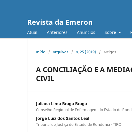
Revista da Emeron
Atual
Anteriores
Anúncios
Sobre
Início
/
Arquivos
/
n. 25 (2019)
/
Artigos
A CONCILIAÇÃO E A MEDI
CIVIL
Juliana Lima Braga Braga
Conselho Regional de Enfermagem do Estado de Rondô
Jorge Luiz dos Santos Leal
Tribunal de Justiça do Estado de Rondônia - TJRO