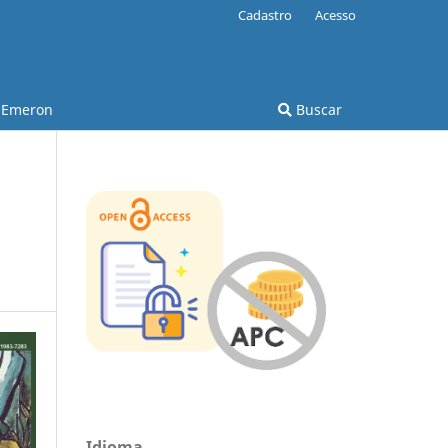
Cadastro
Acesso
Emeron
Buscar
Idioma