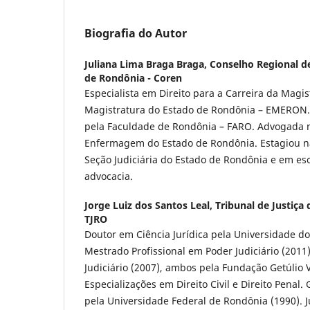
Biografia do Autor
Juliana Lima Braga Braga,
Conselho Regional 
de Rondônia - Coren
Especialista em Direito para a Carreira da Magis
Magistratura do Estado de Rondônia – EMERON.
pela Faculdade de Rondônia – FARO. Advogada 
Enfermagem do Estado de Rondônia. Estagiou n
Seção Judiciária do Estado de Rondônia e em esc
advocacia.
Jorge Luiz dos Santos Leal,
Tribunal de Justiça
TJRO
Doutor em Ciência Jurídica pela Universidade do 
Mestrado Profissional em Poder Judiciário (201
Judiciário (2007), ambos pela Fundação Getúlio V
Especializações em Direito Civil e Direito Penal
pela Universidade Federal de Rondônia (1990). J