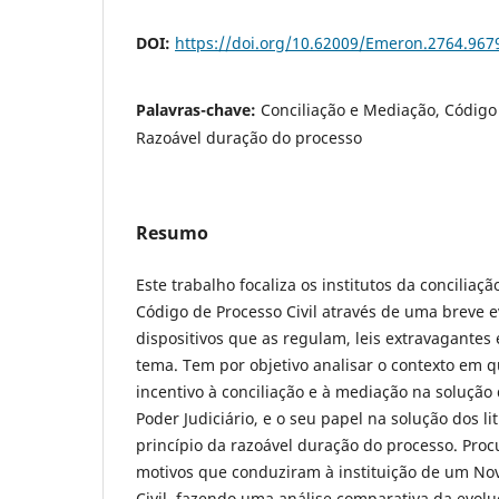
DOI:
https://doi.org/10.62009/Emeron.2764.96
Palavras-chave:
Conciliação e Mediação, Código 
Razoável duração do processo
Resumo
Este trabalho focaliza os institutos da concilia
Código de Processo Civil através de uma breve e
dispositivos que as regulam, leis extravagantes
tema. Tem por objetivo analisar o contexto em q
incentivo à conciliação e à mediação na solução 
Poder Judiciário, e o seu papel na solução dos l
princípio da razoável duração do processo. Proc
motivos que conduziram à instituição de um No
Civil, fazendo uma análise comparativa da evolu