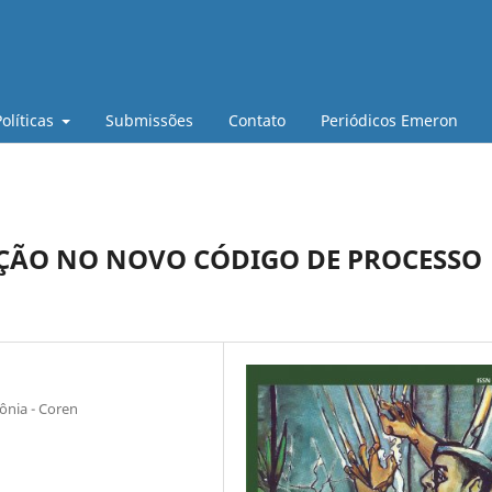
Políticas
Submissões
Contato
Periódicos Emeron
AÇÃO NO NOVO CÓDIGO DE PROCESSO
nia - Coren