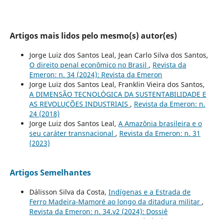
Artigos mais lidos pelo mesmo(s) autor(es)
Jorge Luiz dos Santos Leal, Jean Carlo Silva dos Santos,
O direito penal econômico no Brasil
,
Revista da
Emeron: n. 34 (2024): Revista da Emeron
Jorge Luiz dos Santos Leal, Franklin Vieira dos Santos,
A DIMENSÃO TECNOLÓGICA DA SUSTENTABILIDADE E
AS REVOLUÇÕES INDUSTRIAIS
,
Revista da Emeron: n.
24 (2018)
Jorge Luiz dos Santos Leal,
A Amazônia brasileira e o
seu caráter transnacional
,
Revista da Emeron: n. 31
(2023)
Artigos Semelhantes
Dálisson Silva da Costa,
Indígenas e a Estrada de
Ferro Madeira-Mamoré ao longo da ditadura militar
,
Revista da Emeron: n. 34.v2 (2024): Dossiê