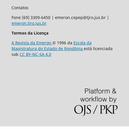
Contatos
Fone (69) 3309-6450 | emeron.cepep@tjro.jus.br |
emeron.tjro.jus.br
Termos da Licença
A Revista da Emeron
© 1996 da
Escola da
Magistratura do Estado de Rondônia
está licenciada
sob
CC BY-NC-SA 4.0