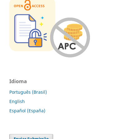
Idioma
Português (Brasil)
English
Español (España)
Enviar Submissão