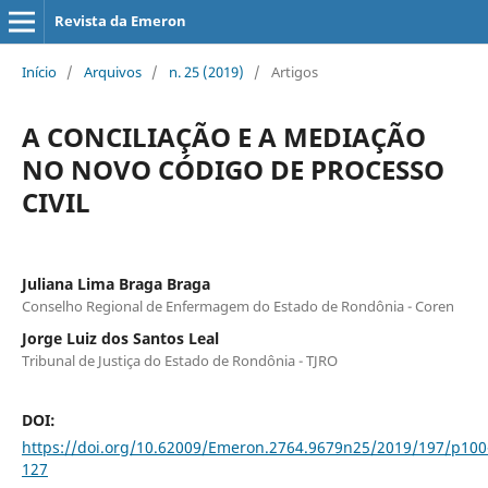
Revista da Emeron
Início
/
Arquivos
/
n. 25 (2019)
/
Artigos
A CONCILIAÇÃO E A MEDIAÇÃO
NO NOVO CÓDIGO DE PROCESSO
CIVIL
Juliana Lima Braga Braga
Conselho Regional de Enfermagem do Estado de Rondônia - Coren
Jorge Luiz dos Santos Leal
Tribunal de Justiça do Estado de Rondônia - TJRO
DOI:
https://doi.org/10.62009/Emeron.2764.9679n25/2019/197/p100
127