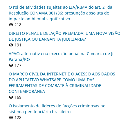
O rol de atividades sujeitas ao EIA/RIMA do art. 2º da
Resolução CONAMA 001/86: presunção absoluta de
impacto ambiental significativo
218
DIREITO PENAL E DELAÇÃO PREMIADA: UMA NOVA VISÃO
DE JUSTIÇA OU BARGANHA JUDICIÁRIA?
191
APAC: alternativa na execução penal na Comarca de Ji-
Paraná/RO
177
O MARCO CIVIL DA INTERNET E O ACESSO AOS DADOS
DO APLICATIVO WHATSAPP COMO UMA DAS
FERRAMENTAS DE COMBATE À CRIMINALIDADE
CONTEMPORÂNEA
169
O isolamento de líderes de facções criminosas no
sistema penitenciário brasileiro
128