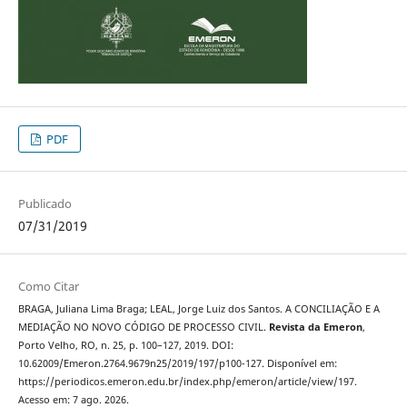
PDF
Publicado
07/31/2019
Como Citar
BRAGA, Juliana Lima Braga; LEAL, Jorge Luiz dos Santos. A CONCILIAÇÃO E A
MEDIAÇÃO NO NOVO CÓDIGO DE PROCESSO CIVIL.
Revista da Emeron
,
Porto Velho, RO, n. 25, p. 100–127, 2019. DOI:
10.62009/Emeron.2764.9679n25/2019/197/p100-127. Disponível em:
https://periodicos.emeron.edu.br/index.php/emeron/article/view/197.
Acesso em: 7 ago. 2026.