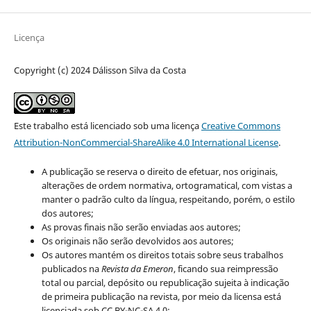
Licença
Copyright (c) 2024 Dálisson Silva da Costa
Este trabalho está licenciado sob uma licença
Creative Commons
Attribution-NonCommercial-ShareAlike 4.0 International License
.
A publicação se reserva o direito de efetuar, nos originais,
alterações de ordem normativa, ortogramatical, com vistas a
manter o padrão culto da língua, respeitando, porém, o estilo
dos autores;
As provas finais não serão enviadas aos autores;
Os originais não serão devolvidos aos autores;
Os autores mantém os direitos totais sobre seus trabalhos
publicados na
Revista da Emeron
, ficando sua reimpressão
total ou parcial, depósito ou republicação sujeita à indicação
de primeira publicação na revista, por meio da licensa está
licenciada sob CC BY-NC-SA 4.0;