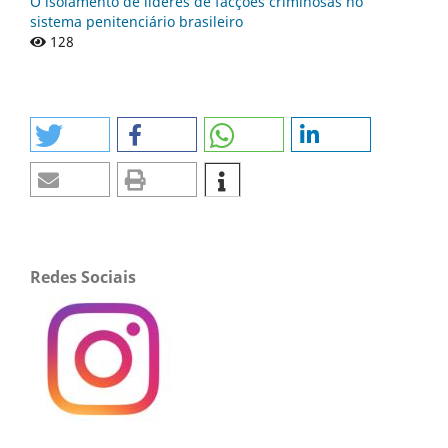
O isolamento de líderes de facções criminosas no
sistema penitenciário brasileiro
128
Redes Sociais