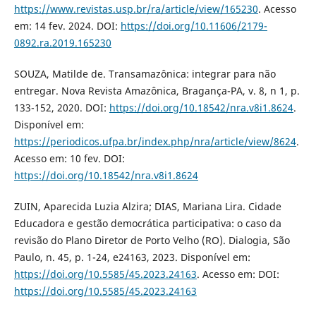
https://www.revistas.usp.br/ra/article/view/165230
. Acesso
em: 14 fev. 2024. DOI:
https://doi.org/10.11606/2179-
0892.ra.2019.165230
SOUZA, Matilde de. Transamazônica: integrar para não
entregar. Nova Revista Amazônica, Bragança-PA, v. 8, n 1, p.
133-152, 2020. DOI:
https://doi.org/10.18542/nra.v8i1.8624
.
Disponível em:
https://periodicos.ufpa.br/index.php/nra/article/view/8624
.
Acesso em: 10 fev. DOI:
https://doi.org/10.18542/nra.v8i1.8624
ZUIN, Aparecida Luzia Alzira; DIAS, Mariana Lira. Cidade
Educadora e gestão democrática participativa: o caso da
revisão do Plano Diretor de Porto Velho (RO). Dialogia, São
Paulo, n. 45, p. 1-24, e24163, 2023. Disponível em:
https://doi.org/10.5585/45.2023.24163
. Acesso em: DOI:
https://doi.org/10.5585/45.2023.24163