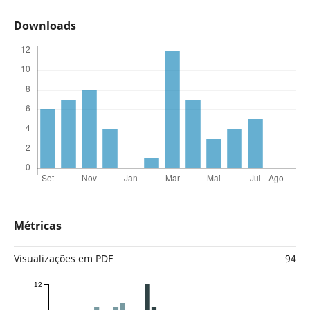
Downloads
Métricas
Visualizações em PDF
94
12