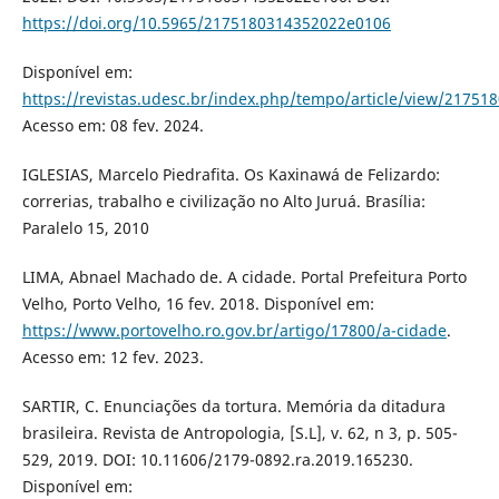
https://doi.org/10.5965/2175180314352022e0106
Disponível em:
https://revistas.udesc.br/index.php/tempo/article/view/2175
Acesso em: 08 fev. 2024.
IGLESIAS, Marcelo Piedrafita. Os Kaxinawá de Felizardo:
correrias, trabalho e civilização no Alto Juruá. Brasília:
Paralelo 15, 2010
LIMA, Abnael Machado de. A cidade. Portal Prefeitura Porto
Velho, Porto Velho, 16 fev. 2018. Disponível em:
https://www.portovelho.ro.gov.br/artigo/17800/a-cidade
.
Acesso em: 12 fev. 2023.
SARTIR, C. Enunciações da tortura. Memória da ditadura
brasileira. Revista de Antropologia, [S.L], v. 62, n 3, p. 505-
529, 2019. DOI: 10.11606/2179-0892.ra.2019.165230.
Disponível em: