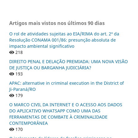
Artigos mais vistos nos últimos 90 dias
O rol de atividades sujeitas ao EIA/RIMA do art. 2º da
Resolução CONAMA 001/86: presunção absoluta de
impacto ambiental significativo
218
DIREITO PENAL E DELAÇÃO PREMIADA: UMA NOVA VISÃO
DE JUSTIÇA OU BARGANHA JUDICIÁRIA?
193
APAC: alternative in criminal execution in the District of
Ji-Paraná/RO
179
O MARCO CIVIL DA INTERNET E O ACESSO AOS DADOS
DO APLICATIVO WHATSAPP COMO UMA DAS
FERRAMENTAS DE COMBATE À CRIMINALIDADE
CONTEMPORÂNEA
170