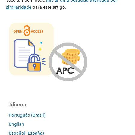
similaridade
para este artigo.
Idioma
Português (Brasil)
English
Español (España)