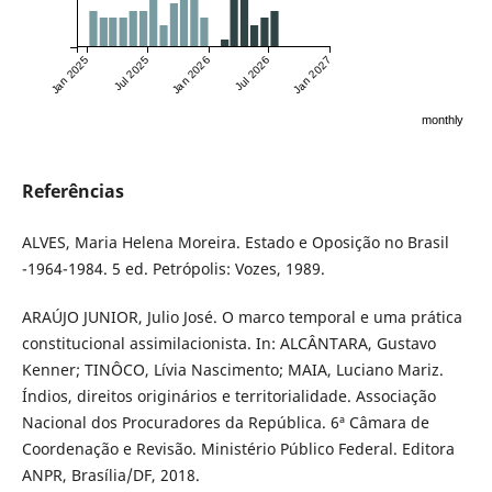
Jan 2025
Jul 2025
Jan 2026
Jul 2026
Jan 2027
monthly
Referências
ALVES, Maria Helena Moreira. Estado e Oposição no Brasil
-1964-1984. 5 ed. Petrópolis: Vozes, 1989.
ARAÚJO JUNIOR, Julio José. O marco temporal e uma prática
constitucional assimilacionista. In: ALCÂNTARA, Gustavo
Kenner; TINÔCO, Lívia Nascimento; MAIA, Luciano Mariz.
Índios, direitos originários e territorialidade. Associação
Nacional dos Procuradores da República. 6ª Câmara de
Coordenação e Revisão. Ministério Público Federal. Editora
ANPR, Brasília/DF, 2018.