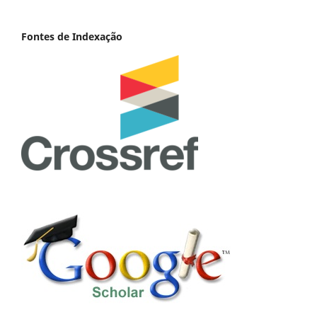
Fontes de Indexação