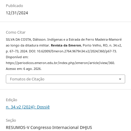
Publicado
12/31/2024
Como Citar
SILVA DA COSTA, Dálisson. Indígenas e a Estrada de Ferro Madeira-Mamoré
ao longo da ditadura militar.
Revista da Emeron
, Porto Velho, RO, n. 34.v2,
p. 67–73, 2024. DOI: 10.62009/Emeron.2764.9679n34.v2/2024/360/p67-73.
Disponível em:
https://periodicos.emeron.edu.br/index.php/emeron/article/view/360.
Acesso em: 6 ago. 2026.
Fomatos de Citação
Edição
n. 34.v2 (2024): Dossiê
Seção
RESUMOS-V Congresso Internacional DHJUS