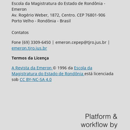
Escola da Magistratura do Estado de Rondônia -
Emeron
Av. Rogério Weber, 1872, Centro. CEP 76801-906
Porto Velho - Rondônia - Brasil
Contatos
Fone (69) 3309-6450 | emeron.cepep@tjro.jus.br |
emeron.tjro.jus.br
Termos da Licença
A Revista da Emeron
© 1996 da
Escola da
Magistratura do Estado de Rondônia
está licenciada
sob
CC BY-NC-SA 4.0