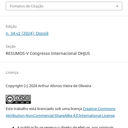
Fomatos de Citação
Edição
n. 34.v2 (2024): Dossiê
Seção
RESUMOS-V Congresso Internacional DHJUS
Licença
Copyright (c) 2024 Arthur Afonso Vieira de Oliveira
Este trabalho está licenciado sob uma licença
Creative Commons
Attribution-NonCommercial-ShareAlike 4.0 International License
.
A publicação se reserva o direito de efetuar, nos originais,