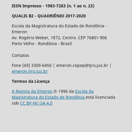
ISSN Impresso - 1983-7283 (n. 1 ao n. 23)
QUALIS B2 - QUADRIÊNIO 2017-2020
Escola da Magistratura do Estado de Rondônia -
Emeron
Av. Rogério Weber, 1872, Centro. CEP 76801-906
Porto Velho - Rondônia - Brasil
Contatos
Fone (69) 3309-6450 | emeron.cepep@tjro.jus.br |
emeron.tjro.jus.br
Termos da Licença
A Revista da Emeron
© 1996 da
Escola da
Magistratura do Estado de Rondônia
está licenciada
sob
CC BY-NC-SA 4.0