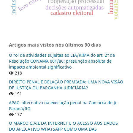
cooperação processual
votantes
decisões automatizadas
cadastro eleitoral
Artigos mais vistos nos últimos 90 dias
O rol de atividades sujeitas ao EIA/RIMA do art. 2º da
Resolução CONAMA 001/86: presunção absoluta de
impacto ambiental significativo
218
DIREITO PENAL E DELAÇÃO PREMIADA: UMA NOVA VISÃO
DE JUSTIÇA OU BARGANHA JUDICIÁRIA?
191
APAC: alternativa na execução penal na Comarca de Ji-
Paraná/RO
177
O MARCO CIVIL DA INTERNET E O ACESSO AOS DADOS
DO APLICATIVO WHATSAPP COMO UMA DAS