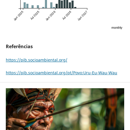
Jan 2025
Jul 2025
Jan 2026
Jul 2026
Jan 2027
monthly
Referências
https://pib.socioambiental.org/
https://pib.socioambiental.org/pt/Povo:Uru-Eu-Wau-Wau