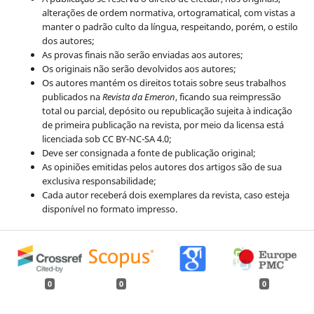
alterações de ordem normativa, ortogramatical, com vistas a
manter o padrão culto da língua, respeitando, porém, o estilo
dos autores;
As provas finais não serão enviadas aos autores;
Os originais não serão devolvidos aos autores;
Os autores mantém os direitos totais sobre seus trabalhos
publicados na
Revista da Emeron
, ficando sua reimpressão
total ou parcial, depósito ou republicação sujeita à indicação
de primeira publicação na revista, por meio da licensa está
licenciada sob CC BY-NC-SA 4.0;
Deve ser consignada a fonte de publicação original;
As opiniões emitidas pelos autores dos artigos são de sua
exclusiva responsabilidade;
Cada autor receberá dois exemplares da revista, caso esteja
disponível no formato impresso.
0
0
0