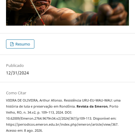
Resumo
Publicado
12/31/2024
Como Citar
VIEIRA DE OLIVEIRA, Arthur Afonso. Resistência URU-EU-WAU-WAU: uma
história de luta e preservação em Rondônia.
Revista da Emeron
, Porto
Velho, RO, n. 34.v2, p. 109–113, 2024. DOI:
10.62009/Emeron.2764.9679n34.v2/2024/367/p109-113. Disponível em:
https://periodicos.emeron.edu.br/index.php/emeron/article/view/367.
Acesso em: 8 ago. 2026.