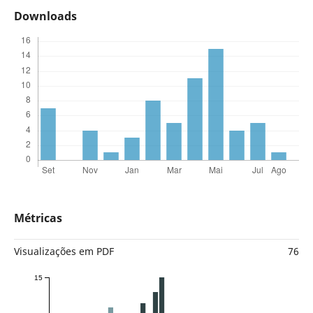
Downloads
Métricas
Visualizações em PDF
76
15