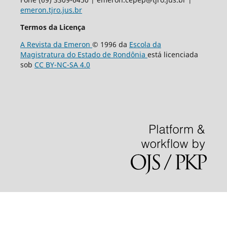
emeron.tjro.jus.br
Termos da Licença
A Revista da Emeron
© 1996 da
Escola da
Magistratura do Estado de Rondônia
está licenciada
sob
CC BY-NC-SA 4.0