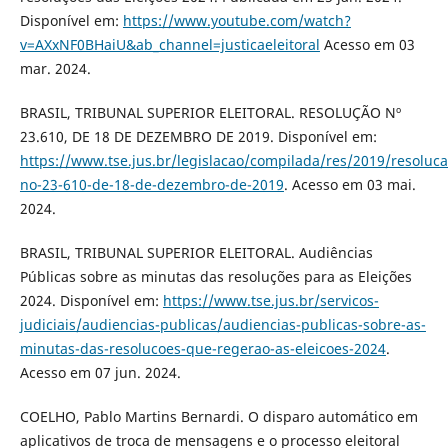
Disponível em:
https://www.youtube.com/watch?
v=AXxNF0BHaiU&ab_channel=justicaeleitoral
Acesso em 03
mar. 2024.
BRASIL, TRIBUNAL SUPERIOR ELEITORAL. RESOLUÇÃO Nº
23.610, DE 18 DE DEZEMBRO DE 2019. Disponível em:
https://www.tse.jus.br/legislacao/compilada/res/2019/resoluca
no-23-610-de-18-de-dezembro-de-2019
. Acesso em 03 mai.
2024.
BRASIL, TRIBUNAL SUPERIOR ELEITORAL. Audiências
Públicas sobre as minutas das resoluções para as Eleições
2024. Disponível em:
https://www.tse.jus.br/servicos-
judiciais/audiencias-publicas/audiencias-publicas-sobre-as-
minutas-das-resolucoes-que-regerao-as-eleicoes-2024
.
Acesso em 07 jun. 2024.
COELHO, Pablo Martins Bernardi. O disparo automático em
aplicativos de troca de mensagens e o processo eleitoral