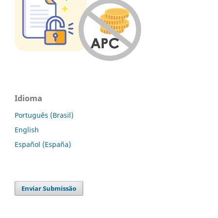
Idioma
Português (Brasil)
English
Español (España)
Enviar Submissão