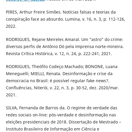
PIRES, Arthur Freire Simões. Notícias falsas e teorias da
conspiração face ao absurdo. Lumina, v. 16, n. 3, p. 112-126,
2022.
RODRIGUES, Rejane Meireles Amaral. Um “astro” do crime:
diversos perfis de Antônio Dó pela imprensa norte-mineira.
Revista Crítica Histórica, v. 12, n. 24, p. 222-241, 2021.
RODRIGUES, Theófilo Codeço Machado; BONONE, Luana
Meneguelli; MIELLI, Renata. Desinformação e crise da
democracia no Brasil: é possível regular fake news?.
Confluências, Niterói, v. 22, n. 3, p. 30-52, dez. 2020/mar.
2021.
SILVA, Fernanda de Barros da. O regime de verdade das
redes sociais on-line: pós-verdade e desinformação nas
eleições presidenciais de 2018. Dissertação de Mestrado –
Instituto Brasileiro de Informação em Ciência e