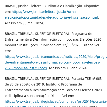
BRASIL, Justiça Eleitoral. Auditoria e Fiscalização. Disponível
em:
https://www.justicaeleitoral.jus.br/urna-
eletronica/oportunidades-de-auditoria-e-fiscalizacao.html
.
Acesso em 30 mai. 2024.
BRASIL, TRIBUNAL SUPERIOR ELEITORAL. Programa de
Enfrentamento à Desinformação com foco nas Eleições 2020
mobiliza instituições. Publicado em 22/05/2020. Disponível
em:
https://www.tse.jus.br/comunicacao/noticias/2020/Maio/prog
de-enfrentamento-a-desinformacao-com-foco-nas-eleicoes-
2020-mobiliza-instituicoes
. Acesso em 15 abr. 2024.
BRASIL, TRIBUNAL SUPERIOR ELEITORAL. Portaria TSE nº 663
de 30 de agosto de 2019. Institui o Programa de
Enfrentamento à Desinformação com Foco nas Eleições 2020
e disciplina a sua execução. Disponível em:
https://www.tse.jus.br/legislacao/compilada/prt/2019/portaria