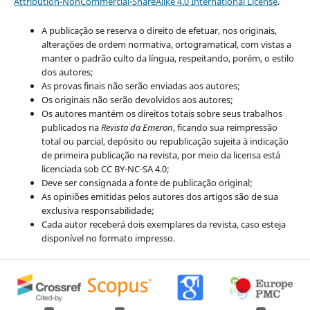
Attribution-NonCommercial-ShareAlike 4.0 International License
.
A publicação se reserva o direito de efetuar, nos originais,
alterações de ordem normativa, ortogramatical, com vistas a
manter o padrão culto da língua, respeitando, porém, o estilo
dos autores;
As provas finais não serão enviadas aos autores;
Os originais não serão devolvidos aos autores;
Os autores mantém os direitos totais sobre seus trabalhos
publicados na
Revista da Emeron
, ficando sua reimpressão
total ou parcial, depósito ou republicação sujeita à indicação
de primeira publicação na revista, por meio da licensa está
licenciada sob CC BY-NC-SA 4.0;
Deve ser consignada a fonte de publicação original;
As opiniões emitidas pelos autores dos artigos são de sua
exclusiva responsabilidade;
Cada autor receberá dois exemplares da revista, caso esteja
disponível no formato impresso.