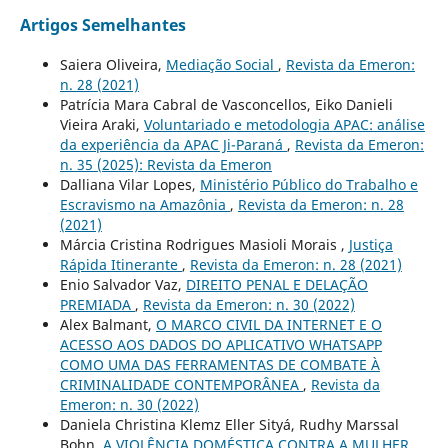
Artigos Semelhantes
Saiera Oliveira,
Mediação Social
,
Revista da Emeron:
n. 28 (2021)
Patrícia Mara Cabral de Vasconcellos, Eiko Danieli
Vieira Araki,
Voluntariado e metodologia APAC: análise
da experiência da APAC Ji-Paraná
,
Revista da Emeron:
n. 35 (2025): Revista da Emeron
Dalliana Vilar Lopes,
Ministério Público do Trabalho e
Escravismo na Amazônia
,
Revista da Emeron: n. 28
(2021)
Márcia Cristina Rodrigues Masioli Morais ,
Justiça
Rápida Itinerante
,
Revista da Emeron: n. 28 (2021)
Enio Salvador Vaz,
DIREITO PENAL E DELAÇÃO
PREMIADA
,
Revista da Emeron: n. 30 (2022)
Alex Balmant,
O MARCO CIVIL DA INTERNET E O
ACESSO AOS DADOS DO APLICATIVO WHATSAPP
COMO UMA DAS FERRAMENTAS DE COMBATE À
CRIMINALIDADE CONTEMPORÂNEA
,
Revista da
Emeron: n. 30 (2022)
Daniela Christina Klemz Eller Sityá, Rudhy Marssal
Bohn,
A VIOLÊNCIA DOMÉSTICA CONTRA A MULHER