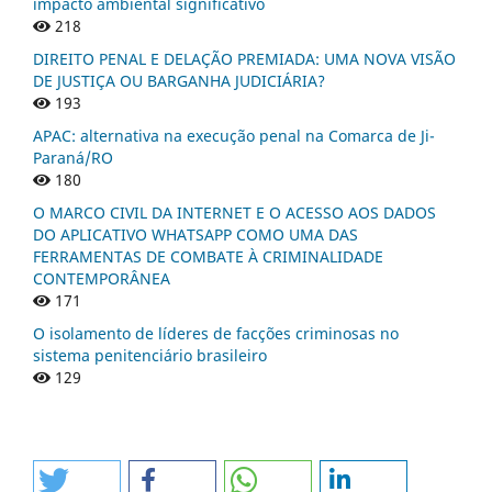
impacto ambiental significativo
218
DIREITO PENAL E DELAÇÃO PREMIADA: UMA NOVA VISÃO
DE JUSTIÇA OU BARGANHA JUDICIÁRIA?
193
APAC: alternativa na execução penal na Comarca de Ji-
Paraná/RO
180
O MARCO CIVIL DA INTERNET E O ACESSO AOS DADOS
DO APLICATIVO WHATSAPP COMO UMA DAS
FERRAMENTAS DE COMBATE À CRIMINALIDADE
CONTEMPORÂNEA
171
O isolamento de líderes de facções criminosas no
sistema penitenciário brasileiro
129