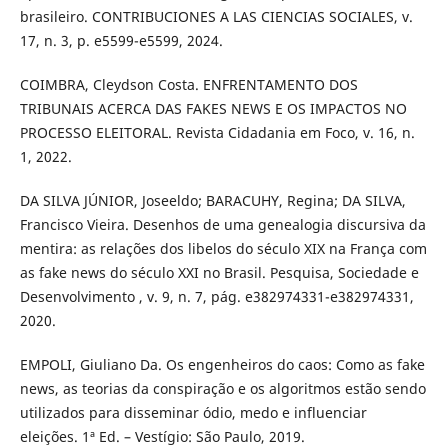
brasileiro. CONTRIBUCIONES A LAS CIENCIAS SOCIALES, v.
17, n. 3, p. e5599-e5599, 2024.
COIMBRA, Cleydson Costa. ENFRENTAMENTO DOS
TRIBUNAIS ACERCA DAS FAKES NEWS E OS IMPACTOS NO
PROCESSO ELEITORAL. Revista Cidadania em Foco, v. 16, n.
1, 2022.
DA SILVA JÚNIOR, Joseeldo; BARACUHY, Regina; DA SILVA,
Francisco Vieira. Desenhos de uma genealogia discursiva da
mentira: as relações dos libelos do século XIX na França com
as fake news do século XXI no Brasil. Pesquisa, Sociedade e
Desenvolvimento , v. 9, n. 7, pág. e382974331-e382974331,
2020.
EMPOLI, Giuliano Da. Os engenheiros do caos: Como as fake
news, as teorias da conspiração e os algoritmos estão sendo
utilizados para disseminar ódio, medo e influenciar
eleições. 1ª Ed. – Vestígio: São Paulo, 2019.