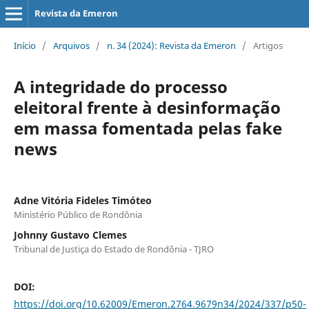
Revista da Emeron
Início
/
Arquivos
/
n. 34 (2024): Revista da Emeron
/
Artigos
A integridade do processo
eleitoral frente à desinformação
em massa fomentada pelas fake
news
Adne Vitória Fideles Timóteo
Ministério Público de Rondônia
Johnny Gustavo Clemes
Tribunal de Justiça do Estado de Rondônia - TJRO
DOI:
https://doi.org/10.62009/Emeron.2764.9679n34/2024/337/p50-