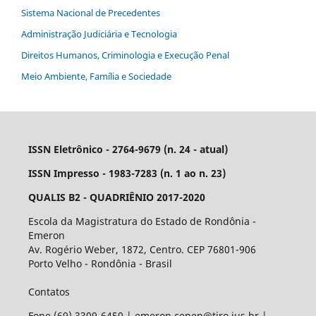
Sistema Nacional de Precedentes
Administração Judiciária e Tecnologia
Direitos Humanos, Criminologia e Execução Penal
Meio Ambiente, Família e Sociedade
ISSN Eletrônico - 2764-9679 (n. 24 - atual)
ISSN Impresso - 1983-7283 (n. 1 ao n. 23)
QUALIS B2 - QUADRIÊNIO 2017-2020
Escola da Magistratura do Estado de Rondônia -
Emeron
Av. Rogério Weber, 1872, Centro. CEP 76801-906
Porto Velho - Rondônia - Brasil
Contatos
Fone (69) 3309-6450 | emeron.cepep@tjro.jus.br |