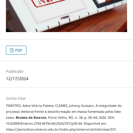
PDF
Publicado
12/17/2024
Como Citar
TIMÓTEO, Adne Vitória Fideles; CLEMES, Johnny Gustavo. A integridade do
processo eleitoral frente à desinformação em massa fomentada pelas fake
news.
Revista da Emeron
, Porto Velho, RO, n. 34, p. 50–64, 2024. DOI:
10.62009/Emeron.2764.9679n34/2024/337/p50-64. Disponível em:
https://periodicos.emeron.edu.br/index.php/emeron/article/view/337.