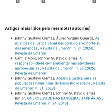
0
0
0
Artigos mais lidos pelo mesmo(s) autor(es)
Johnny Gustavo Clemes, Áureo Virgílio Queiroz,
As
nuances da justiça penal negocial do eixo norte-sul
das américas
,
Revista da Emeron: n. 34 (2024):
Revista da Emeron
Camila Moro, Johnny Gustavo Clemes,
A
responsabilidade civil ambiental nas atividades
agropecuárias
,
Revista da Emeron: n. 35 (2025):
Revista da Emeron
Johnny Gustavo Clemes,
Acesso `à justiça para as
populações ribeirinhas do baixo Rio Madeira
,
Revista
da Emeron: n. 31 (2023)
Johnny Gustavo Clemes, Johnny Gustavo Clemes
Júnior,
ONEROSIDADE NAS BANDEIRAS TARIFÁRIAS
,
Revista da Emeron: n. 24 (2018)