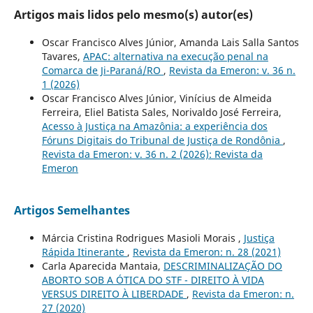
Artigos mais lidos pelo mesmo(s) autor(es)
Oscar Francisco Alves Júnior, Amanda Lais Salla Santos
Tavares,
APAC: alternativa na execução penal na
Comarca de Ji-Paraná/RO
,
Revista da Emeron: v. 36 n.
1 (2026)
Oscar Francisco Alves Júnior, Vinícius de Almeida
Ferreira, Eliel Batista Sales, Norivaldo José Ferreira,
Acesso à Justiça na Amazônia: a experiência dos
Fóruns Digitais do Tribunal de Justiça de Rondônia
,
Revista da Emeron: v. 36 n. 2 (2026): Revista da
Emeron
Artigos Semelhantes
Márcia Cristina Rodrigues Masioli Morais ,
Justiça
Rápida Itinerante
,
Revista da Emeron: n. 28 (2021)
Carla Aparecida Mantaia,
DESCRIMINALIZAÇÃO DO
ABORTO SOB A ÓTICA DO STF - DIREITO À VIDA
VERSUS DIREITO À LIBERDADE
,
Revista da Emeron: n.
27 (2020)