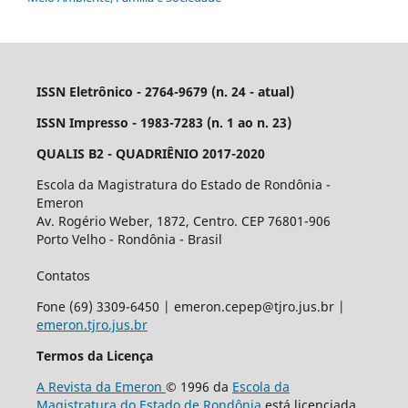
ISSN Eletrônico - 2764-9679 (n. 24 - atual)
ISSN Impresso - 1983-7283 (n. 1 ao n. 23)
QUALIS B2 - QUADRIÊNIO 2017-2020
Escola da Magistratura do Estado de Rondônia -
Emeron
Av. Rogério Weber, 1872, Centro. CEP 76801-906
Porto Velho - Rondônia - Brasil
Contatos
Fone (69) 3309-6450 | emeron.cepep@tjro.jus.br |
emeron.tjro.jus.br
Termos da Licença
A Revista da Emeron
© 1996 da
Escola da
Magistratura do Estado de Rondônia
está licenciada