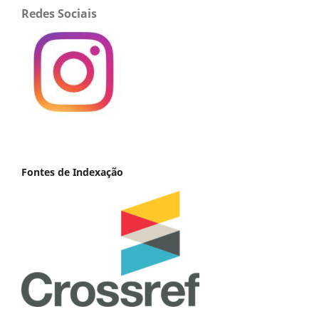
Redes Sociais
Fontes de Indexação