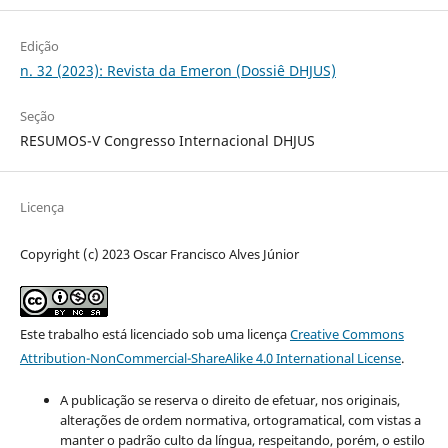
Edição
n. 32 (2023): Revista da Emeron (Dossiê DHJUS)
Seção
RESUMOS-V Congresso Internacional DHJUS
Licença
Copyright (c) 2023 Oscar Francisco Alves Júnior
Este trabalho está licenciado sob uma licença
Creative Commons
Attribution-NonCommercial-ShareAlike 4.0 International License
.
A publicação se reserva o direito de efetuar, nos originais,
alterações de ordem normativa, ortogramatical, com vistas a
manter o padrão culto da língua, respeitando, porém, o estilo