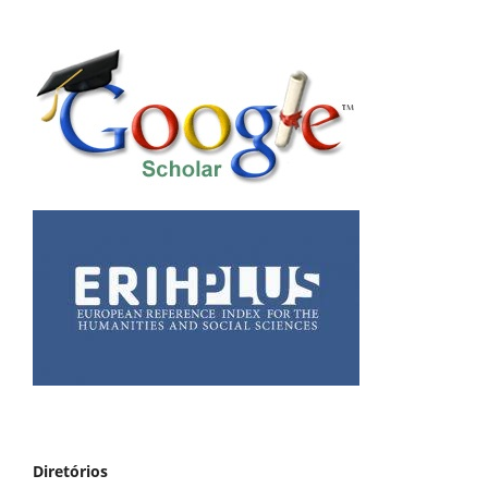
Diretórios