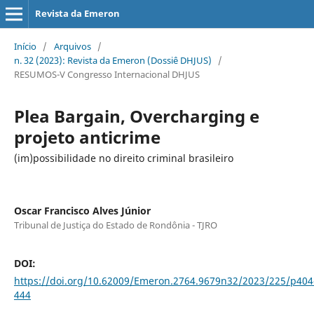
Revista da Emeron
Início
/
Arquivos
/
n. 32 (2023): Revista da Emeron (Dossiê DHJUS)
/
RESUMOS-V Congresso Internacional DHJUS
Plea Bargain, Overcharging e
projeto anticrime
(im)possibilidade no direito criminal brasileiro
Oscar Francisco Alves Júnior
Tribunal de Justiça do Estado de Rondônia - TJRO
DOI:
https://doi.org/10.62009/Emeron.2764.9679n32/2023/225/p404
444