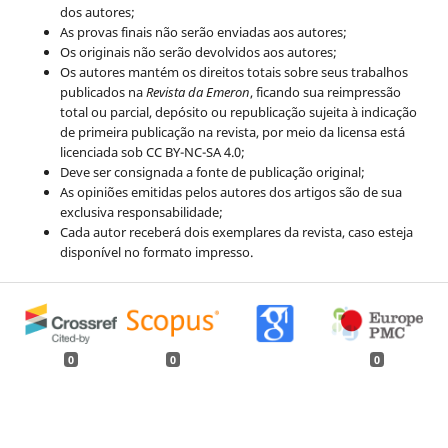
dos autores;
As provas finais não serão enviadas aos autores;
Os originais não serão devolvidos aos autores;
Os autores mantém os direitos totais sobre seus trabalhos
publicados na
Revista da Emeron
, ficando sua reimpressão
total ou parcial, depósito ou republicação sujeita à indicação
de primeira publicação na revista, por meio da licensa está
licenciada sob CC BY-NC-SA 4.0;
Deve ser consignada a fonte de publicação original;
As opiniões emitidas pelos autores dos artigos são de sua
exclusiva responsabilidade;
Cada autor receberá dois exemplares da revista, caso esteja
disponível no formato impresso.
0
0
0