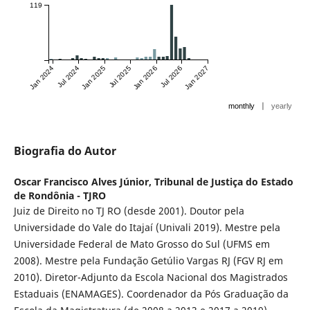
119
Jan 2024
Jul 2024
Jan 2025
Jul 2025
Jan 2026
Jul 2026
Jan 2027
|
monthly
yearly
Biografia do Autor
Oscar Francisco Alves Júnior,
Tribunal de Justiça do Estado
de Rondônia - TJRO
Juiz de Direito no TJ RO (desde 2001). Doutor pela
Universidade do Vale do Itajaí (Univali 2019). Mestre pela
Universidade Federal de Mato Grosso do Sul (UFMS em
2008). Mestre pela Fundação Getúlio Vargas RJ (FGV RJ em
2010). Diretor-Adjunto da Escola Nacional dos Magistrados
Estaduais (ENAMAGES). Coordenador da Pós Graduação da