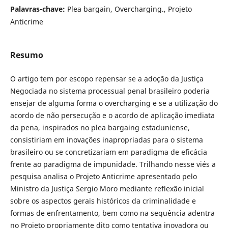
Palavras-chave:
Plea bargain, Overcharging., Projeto
Anticrime
Resumo
O artigo tem por escopo repensar se a adoção da Justiça
Negociada no sistema processual penal brasileiro poderia
ensejar de alguma forma o overcharging e se a utilização do
acordo de não persecução e o acordo de aplicação imediata
da pena, inspirados no plea bargaing estaduniense,
consistiriam em inovações inapropriadas para o sistema
brasileiro ou se concretizariam em paradigma de eficácia
frente ao paradigma de impunidade. Trilhando nesse viés a
pesquisa analisa o Projeto Anticrime apresentado pelo
Ministro da Justiça Sergio Moro mediante reflexão inicial
sobre os aspectos gerais históricos da criminalidade e
formas de enfrentamento, bem como na sequência adentra
no Projeto propriamente dito como tentativa inovadora ou