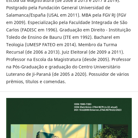
Escola da Magistratura (de 2008 a 2013 e 2017 a 2019).
Postgrado pela Fundación General Universidad de
Salamanca/España (USAL em 2011). MBA pela FGV RJ (FGV
em 2009). Especialização pela Faculdade Integrada de São
Carlos (FADISC em 1996). Graduação em Direito - Instituição
Toledo de Ensino de Bauru (ITE em 1992). Bacharel em
Teologia (UMESP FATEO em 2014). Membro da Turma
Recursal (de 2006 a 2013). Juiz Eleitoral (de 2009 a 2011).
Professor na Escola da Magistratura (desde 2005). Professor
na Pós-Graduação e graduação do Centro Universitário
Luterano de Ji-Paraná (de 2005 a 2020). Possuidor de vários
prêmios, títulos e comendas.