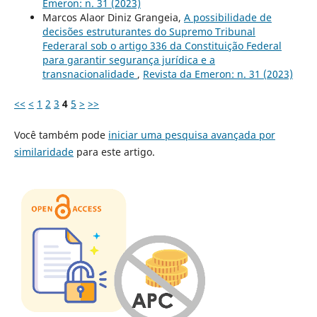
Emeron: n. 31 (2023)
Marcos Alaor Diniz Grangeia,
A possibilidade de
decisões estruturantes do Supremo Tribunal
Federaral sob o artigo 336 da Constituição Federal
para garantir segurança jurídica e a
transnacionalidade
,
Revista da Emeron: n. 31 (2023)
<<
<
1
2
3
4
5
>
>>
Você também pode
iniciar uma pesquisa avançada por
similaridade
para este artigo.