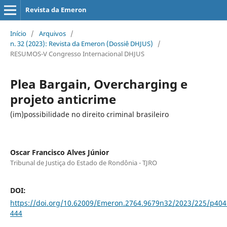
Revista da Emeron
Início
/
Arquivos
/
n. 32 (2023): Revista da Emeron (Dossiê DHJUS)
/
RESUMOS-V Congresso Internacional DHJUS
Plea Bargain, Overcharging e
projeto anticrime
(im)possibilidade no direito criminal brasileiro
Oscar Francisco Alves Júnior
Tribunal de Justiça do Estado de Rondônia - TJRO
DOI:
https://doi.org/10.62009/Emeron.2764.9679n32/2023/225/p404
444