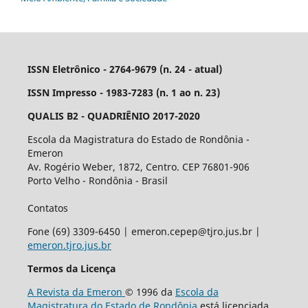
ISSN Eletrônico - 2764-9679 (n. 24 - atual)
ISSN Impresso - 1983-7283 (n. 1 ao n. 23)
QUALIS B2 - QUADRIÊNIO 2017-2020
Escola da Magistratura do Estado de Rondônia -
Emeron
Av. Rogério Weber, 1872, Centro. CEP 76801-906
Porto Velho - Rondônia - Brasil
Contatos
Fone (69) 3309-6450 | emeron.cepep@tjro.jus.br |
emeron.tjro.jus.br
Termos da Licença
A Revista da Emeron
© 1996 da
Escola da
Magistratura do Estado de Rondônia
está licenciada