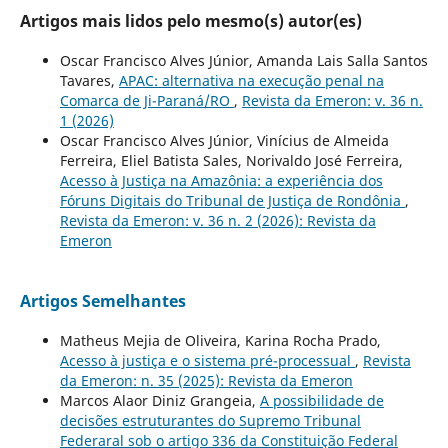
Artigos mais lidos pelo mesmo(s) autor(es)
Oscar Francisco Alves Júnior, Amanda Lais Salla Santos
Tavares,
APAC: alternativa na execução penal na
Comarca de Ji-Paraná/RO
,
Revista da Emeron: v. 36 n.
1 (2026)
Oscar Francisco Alves Júnior, Vinícius de Almeida
Ferreira, Eliel Batista Sales, Norivaldo José Ferreira,
Acesso à Justiça na Amazônia: a experiência dos
Fóruns Digitais do Tribunal de Justiça de Rondônia
,
Revista da Emeron: v. 36 n. 2 (2026): Revista da
Emeron
Artigos Semelhantes
Matheus Mejia de Oliveira, Karina Rocha Prado,
Acesso à justiça e o sistema pré-processual
,
Revista
da Emeron: n. 35 (2025): Revista da Emeron
Marcos Alaor Diniz Grangeia,
A possibilidade de
decisões estruturantes do Supremo Tribunal
Federaral sob o artigo 336 da Constituição Federal