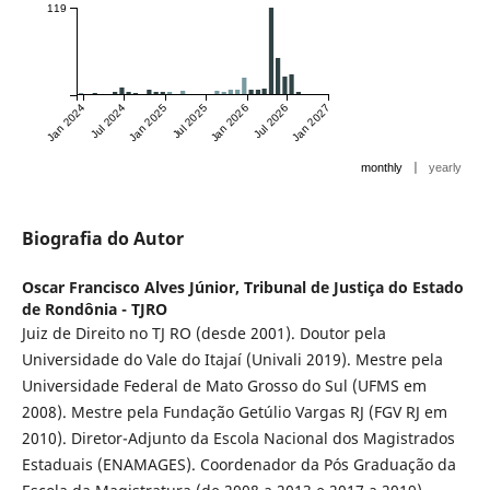
119
Jan 2024
Jul 2024
Jan 2025
Jul 2025
Jan 2026
Jul 2026
Jan 2027
|
monthly
yearly
Biografia do Autor
Oscar Francisco Alves Júnior,
Tribunal de Justiça do Estado
de Rondônia - TJRO
Juiz de Direito no TJ RO (desde 2001). Doutor pela
Universidade do Vale do Itajaí (Univali 2019). Mestre pela
Universidade Federal de Mato Grosso do Sul (UFMS em
2008). Mestre pela Fundação Getúlio Vargas RJ (FGV RJ em
2010). Diretor-Adjunto da Escola Nacional dos Magistrados
Estaduais (ENAMAGES). Coordenador da Pós Graduação da