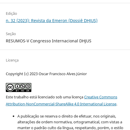
Edição
n. 32 (2023): Revista da Emeron (Dossiê DHJUS)
Seção
RESUMOS-V Congresso Internacional DHJUS
Licença
Copyright (c) 2023 Oscar Francisco Alves Júnior
Este trabalho está licenciado sob uma licença
Creative Commons
Attribution-NonCommercial-ShareAlike 4.0 International License
.
A publicação se reserva o direito de efetuar, nos originais,
alterações de ordem normativa, ortogramatical, com vistas a
manter o padrão culto da língua, respeitando, porém, o estilo