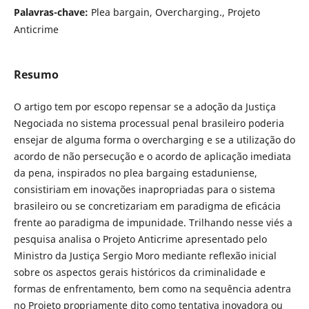
Palavras-chave:
Plea bargain, Overcharging., Projeto
Anticrime
Resumo
O artigo tem por escopo repensar se a adoção da Justiça
Negociada no sistema processual penal brasileiro poderia
ensejar de alguma forma o overcharging e se a utilização do
acordo de não persecução e o acordo de aplicação imediata
da pena, inspirados no plea bargaing estaduniense,
consistiriam em inovações inapropriadas para o sistema
brasileiro ou se concretizariam em paradigma de eficácia
frente ao paradigma de impunidade. Trilhando nesse viés a
pesquisa analisa o Projeto Anticrime apresentado pelo
Ministro da Justiça Sergio Moro mediante reflexão inicial
sobre os aspectos gerais históricos da criminalidade e
formas de enfrentamento, bem como na sequência adentra
no Projeto propriamente dito como tentativa inovadora ou