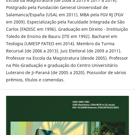
Escola da Magistratura (de 2008 a 2013 e 2017 a 2019).
Postgrado pela Fundación General Universidad de
Salamanca/España (USAL em 2011). MBA pela FGV RJ (FGV
em 2009). Especialização pela Faculdade Integrada de São
Carlos (FADISC em 1996). Graduação em Direito - Instituição
Toledo de Ensino de Bauru (ITE em 1992). Bacharel em
Teologia (UMESP FATEO em 2014). Membro da Turma
Recursal (de 2006 a 2013). Juiz Eleitoral (de 2009 a 2011).
Professor na Escola da Magistratura (desde 2005). Professor
na Pós-Graduação e graduação do Centro Universitário
Luterano de Ji-Paraná (de 2005 a 2020). Possuidor de vários
prêmios, títulos e comendas.