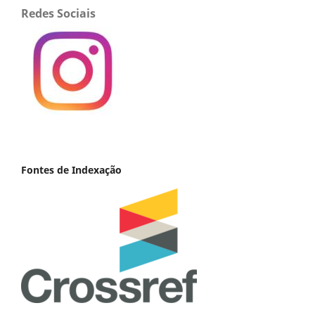
Redes Sociais
Fontes de Indexação