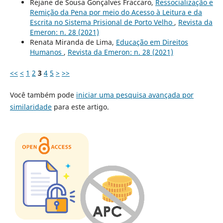
Rejane de Sousa Gonçalves Fraccaro,
Ressocialização e
Remição da Pena por meio do Acesso à Leitura e da
Escrita no Sistema Prisional de Porto Velho
,
Revista da
Emeron: n. 28 (2021)
Renata Miranda de Lima,
Educação em Direitos
Humanos
,
Revista da Emeron: n. 28 (2021)
<<
<
1
2
3
4
5
>
>>
Você também pode
iniciar uma pesquisa avançada por
similaridade
para este artigo.