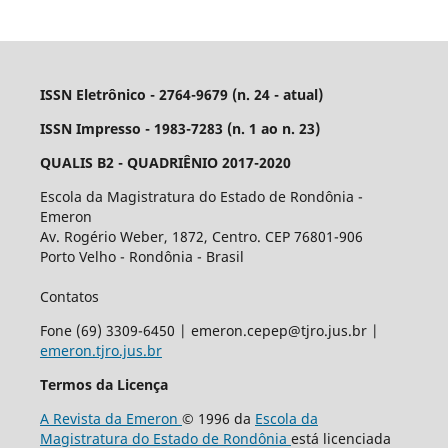
ISSN Eletrônico - 2764-9679 (n. 24 - atual)
ISSN Impresso - 1983-7283 (n. 1 ao n. 23)
QUALIS B2 - QUADRIÊNIO 2017-2020
Escola da Magistratura do Estado de Rondônia -
Emeron
Av. Rogério Weber, 1872, Centro. CEP 76801-906
Porto Velho - Rondônia - Brasil
Contatos
Fone (69) 3309-6450 | emeron.cepep@tjro.jus.br |
emeron.tjro.jus.br
Termos da Licença
A Revista da Emeron
© 1996 da
Escola da
Magistratura do Estado de Rondônia
está licenciada