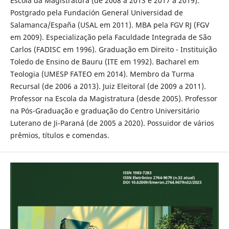
Escola da Magistratura (de 2008 a 2013 e 2017 a 2019).
Postgrado pela Fundación General Universidad de
Salamanca/España (USAL em 2011). MBA pela FGV RJ (FGV
em 2009). Especialização pela Faculdade Integrada de São
Carlos (FADISC em 1996). Graduação em Direito - Instituição
Toledo de Ensino de Bauru (ITE em 1992). Bacharel em
Teologia (UMESP FATEO em 2014). Membro da Turma
Recursal (de 2006 a 2013). Juiz Eleitoral (de 2009 a 2011).
Professor na Escola da Magistratura (desde 2005). Professor
na Pós-Graduação e graduação do Centro Universitário
Luterano de Ji-Paraná (de 2005 a 2020). Possuidor de vários
prêmios, títulos e comendas.