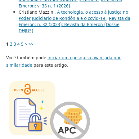
Emeron: v. 36 n. 1 (2026)
Cristiano Mazzini,
A tecnologia, o acesso à justiça no
Poder Judiciário de Rondônia e o covid-19
,
Revista da
Emeron: n. 32 (2023): Revista da Emeron (Dossiê
DHJUS)
1
2
3
4
5
>
>>
Você também pode
iniciar uma pesquisa avançada por
similaridade
para este artigo.