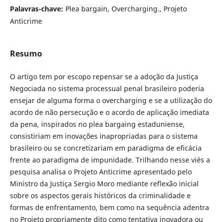
Palavras-chave:
Plea bargain, Overcharging., Projeto
Anticrime
Resumo
O artigo tem por escopo repensar se a adoção da Justiça
Negociada no sistema processual penal brasileiro poderia
ensejar de alguma forma o overcharging e se a utilização do
acordo de não persecução e o acordo de aplicação imediata
da pena, inspirados no plea bargaing estaduniense,
consistiriam em inovações inapropriadas para o sistema
brasileiro ou se concretizariam em paradigma de eficácia
frente ao paradigma de impunidade. Trilhando nesse viés a
pesquisa analisa o Projeto Anticrime apresentado pelo
Ministro da Justiça Sergio Moro mediante reflexão inicial
sobre os aspectos gerais históricos da criminalidade e
formas de enfrentamento, bem como na sequência adentra
no Projeto propriamente dito como tentativa inovadora ou