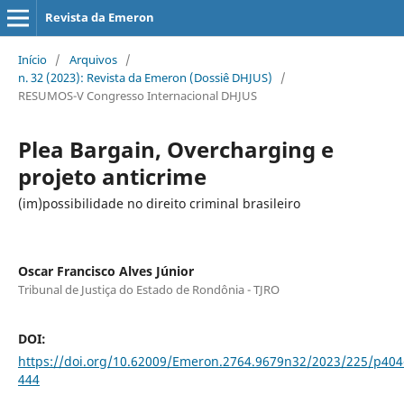
Revista da Emeron
Início
/
Arquivos
/
n. 32 (2023): Revista da Emeron (Dossiê DHJUS)
/
RESUMOS-V Congresso Internacional DHJUS
Plea Bargain, Overcharging e
projeto anticrime
(im)possibilidade no direito criminal brasileiro
Oscar Francisco Alves Júnior
Tribunal de Justiça do Estado de Rondônia - TJRO
DOI:
https://doi.org/10.62009/Emeron.2764.9679n32/2023/225/p404
444