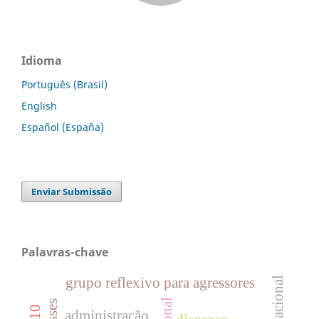
Idioma
Português (Brasil)
English
Español (España)
Enviar Submissão
Palavras-chave
grupo reflexivo para agressores
administração