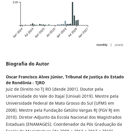
119
Jan 2024
Jul 2024
Jan 2025
Jul 2025
Jan 2026
Jul 2026
Jan 2027
|
monthly
yearly
Biografia do Autor
Oscar Francisco Alves Júnior,
Tribunal de Justiça do Estado
de Rondônia - TJRO
Juiz de Direito no TJ RO (desde 2001). Doutor pela
Universidade do Vale do Itajaí (Univali 2019). Mestre pela
Universidade Federal de Mato Grosso do Sul (UFMS em
2008). Mestre pela Fundação Getúlio Vargas RJ (FGV RJ em
2010). Diretor-Adjunto da Escola Nacional dos Magistrados
Estaduais (ENAMAGES). Coordenador da Pós Graduação da