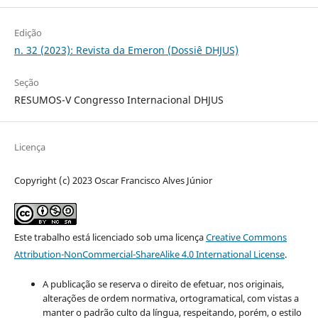
Edição
n. 32 (2023): Revista da Emeron (Dossiê DHJUS)
Seção
RESUMOS-V Congresso Internacional DHJUS
Licença
Copyright (c) 2023 Oscar Francisco Alves Júnior
Este trabalho está licenciado sob uma licença
Creative Commons
Attribution-NonCommercial-ShareAlike 4.0 International License
.
A publicação se reserva o direito de efetuar, nos originais,
alterações de ordem normativa, ortogramatical, com vistas a
manter o padrão culto da língua, respeitando, porém, o estilo