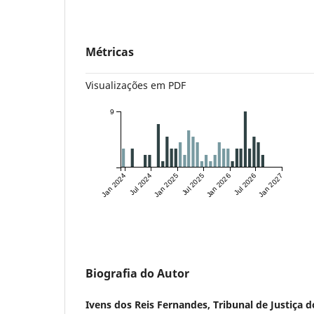
Métricas
Visualizações em PDF
9
Jan 2024
Jul 2024
Jan 2025
Jul 2025
Jan 2026
Jul 2026
Jan 2027
Biografia do Autor
Ivens dos Reis Fernandes,
Tribunal de Justiça 