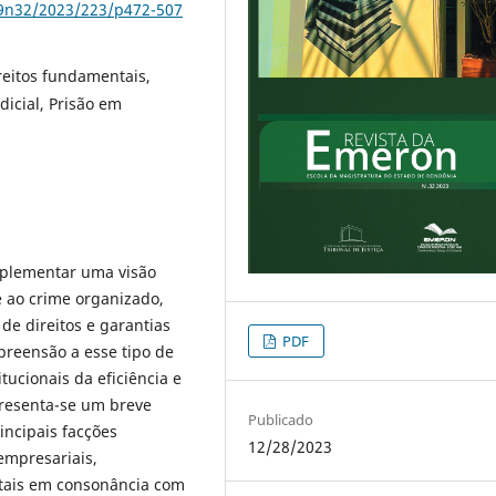
79n32/2023/223/p472-507
reitos fundamentais,
dicial, Prisão em
mplementar uma visão
te ao crime organizado,
de direitos e garantias
PDF
preensão a esse tipo de
tucionais da eficiência e
presenta-se um breve
Publicado
incipais facções
12/28/2023
empresariais,
ntais em consonância com