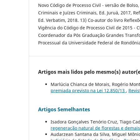
Novo Código de Processo Civil - versão de Bolso,
Criminais e Juízes Criminais, Ed. Juruá, 2017, Re
Ed. Verbatim, 2018. 13) Co-autor do livro Reflex
Vigência do Código de Processo Civil de 2015 - 
Coordenador da Pós Graduação Grandes Transfo
Processual da Universidade Federal de Rondônia
Artigos mais lidos pelo mesmo(s) autor(e
Marlúcia Chianca de Morais, Rogério Mont
premiada previsto na Lei 12.850/13
,
Revis
Artigos Semelhantes
Isadora Gonçalves Tenório Cruz, Tiago Ca
regeneração natural de florestas e demai
Audarzean Santana da Silva, Miguel Môni