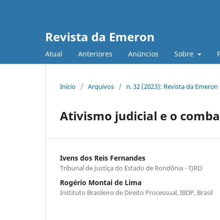
Revista da Emeron
Atual
Anteriores
Anúncios
Sobre
Início
/
Arquivos
/
n. 32 (2023): Revista da Emeron
Ativismo judicial e o comb
Ivens dos Reis Fernandes
Tribunal de Justiça do Estado de Rondônia - TJRO
Rogério Montai de Lima
Instituto Brasileiro de Direito Processual, IBDP, Brasil