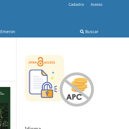
Cadastro
Acesso
Emeron
Buscar
Idioma