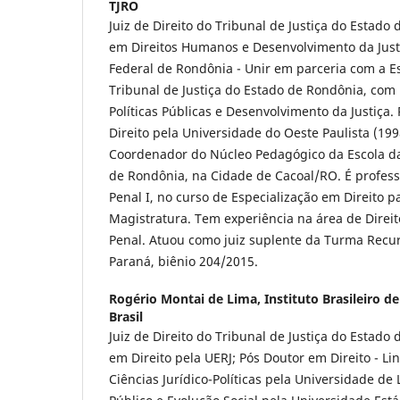
TJRO
Juiz de Direito do Tribunal de Justiça do Estad
em Direitos Humanos e Desenvolvimento da Just
Federal de Rondônia - Unir em parceria com a E
Tribunal de Justiça do Estado de Rondônia, com
Políticas Públicas e Desenvolvimento da Justiça
Direito pela Universidade do Oeste Paulista (19
Coordenador do Núcleo Pedagógico da Escola da
de Rondônia, na Cidade de Cacoal/RO. É professo
Penal I, no curso de Especialização em Direito p
Magistratura. Tem experiência na área de Direit
Penal. Atuou como juiz suplente da Turma Recurs
Paraná, biênio 204/2015.
Rogério Montai de Lima,
Instituto Brasileiro d
Brasil
Juiz de Direito do Tribunal de Justiça do Estado
em Direito pela UERJ; Pós Doutor em Direito - L
Ciências Jurídico-Políticas pela Universidade de