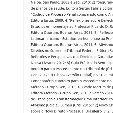
Nelpa, São Paulo, 2008 e 2ed. 2010; 2) "Seguranç
de planos de saúde. Editora Sérgio Fabris Editor,
"Código de Processo Penal comparado com o An
Editora Juruá, 2009; 4)"Reflexiones sobre Derec
Estudios en homenaje ao Professor Ricardo D. 
Editora Quorum, Buenos Aires, 2011; 5)"Reflexi
Latinoamericano - Estudios en homenaje ao Prof
Editora Quorum, Buenos Aires, 2011; 6) Ativismo 
Direitos no Supremo Tribunal Federal, Editora Se
Reflexões e Perspectivas dos Direitos e Garantias
Nossa Livraria, 2012; 8) Guia Prático da Senten
Roteiro para o Procedimento no Tribunal do Júri
Gen, 2012; 9) E-book (Versão Digital) do Guia Pr
Condenatória e Roteiro para o Procedimento no Tr
Método - Grupo Gen, 2013; 10) Vade Mecum de Ju
Editora Método - Grupo Gen, 2013 e versão 2014
de Transição e Transformação: Uma interface com
Ativismo Judicial, Lumen Juris, 2015; 12) Novo CP
sobre o Novo Direito Processual Brasileiro, v. 2,