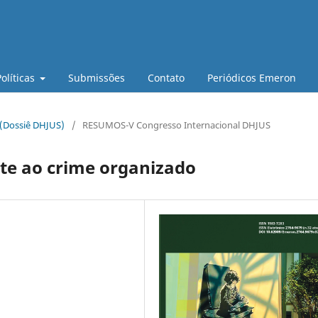
Políticas
Submissões
Contato
Periódicos Emeron
 (Dossiê DHJUS)
/
RESUMOS-V Congresso Internacional DHJUS
ate ao crime organizado