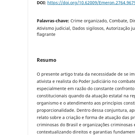
DOI:
https://doi.org/10.62009/Emeron.2764.96
Palavras-chave:
Crime organizado, Combate, Di
Ativismo judicial, Dados sigilosos, Autorização ju
flagrante
Resumo
O presente artigo trata da necessidade de se i
ativista e realista do Poder Judiciário no comba
especialmente em razão do constante confronto 
constitucionais quando da atuação estatal na re
organismo e o atendimento aos princípios consti
proporcionalidade. Dentro dessa conjuntura, a
relato sobre a criação e forma de atuação das pr
criminosas do Brasil e organizações criminosas 
contextualizando direitos e garantias fundame