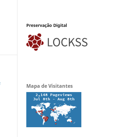
Preservação Digital
o
Mapa de Visitantes