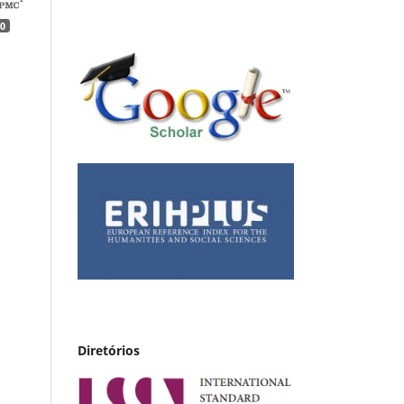
0
Diretórios