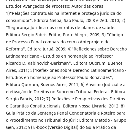
Estudos Avançados de Processo; Autor das obras
1)"Relações contratuais na internet e proteção jurídica do
consumidor", Editora Nelpa, São Paulo, 2008 e 2ed. 2010; 2)
"Segurança Jurídica nos contratos de planos de saúde.
Editora Sérgio Fabris Editor, Porto Alegre, 2009; 3) "Código
de Processo Penal comparado com o Anteprojeto de
Reforma". Editora Juruá, 2009; 4)"Reflexiones sobre Derecho
Latinoamericano - Estudios en homenaje ao Professor
Ricardo D. Rabinovich-Berkman", Editora Quorum, Buenos
Aires, 2011; 5)"Reflexiones sobre Derecho Latinoamericano -
Estudios en homenaje ao Professor Paulo Bonavides",
Editora Quorum, Buenos Aires, 2011; 6) Ativismo Judicial e a
efetivação de Direitos no Supremo Tribunal Federal, Editora
Sergio Fabris, 2012; 7) Reflexões e Perspectivas dos Direitos
e Garantias Constitucionais, Editora Nossa Livraria, 2012; 8)
Guia Prático da Sentença Penal Condenatória e Roteiro para
o Procedimento no Tribunal do Júri ; Editora Método - Grupo
Gen, 2012; 9) E-book (Versão Digital) do Guia Prático da