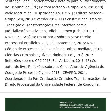
Sentença Penal Condenatória e Roteiro para o Procedimento
no Tribunal do Júri ; Editora Método - Grupo Gen, 2013; 10)
Vade Mecum de Jurisprudência STF e STJ ; Editora Método -
Grupo Gen, 2013 e versão 2014; 11) Constitucionalismo de
Transição e Transformação: Uma interface com a
Judicialização e Ativismo Judicial, Lumen Juris, 2015; 12)
Novo CPC - Análise Doutrinária sobre o Novo Direito
Processual Brasileiro, v. 2, Ed. Contemplar, 2015; Novo
Código de Processo Civil - versão de Bolso, Imediata, 2016;
Ciências Criminais e Juízes Criminais, Ed. Juruá, 2017,
Reflexões sobre o CPC 2015, Ed. Verbatim, 2018. 13) Co-
autor do livro Reflexões sobre os Cinco Anos de Vigência do
Código de Processo Civil de 2015 - CEAPRO, 2021.
Coordenador da Pós Graduação Grandes Transformações do
Direito Processual da Universidade Federal de Rondônia.