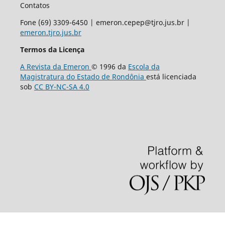
Contatos
Fone (69) 3309-6450 | emeron.cepep@tjro.jus.br |
emeron.tjro.jus.br
Termos da Licença
A Revista da Emeron
© 1996 da
Escola da
Magistratura do Estado de Rondônia
está licenciada
sob
CC BY-NC-SA 4.0