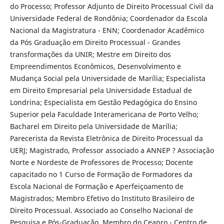
do Processo; Professor Adjunto de Direito Processual Civil da
Universidade Federal de Rondônia; Coordenador da Escola
Nacional da Magistratura - ENN; Coordenador Acadêmico
da Pós Graduação em Direito Processual - Grandes
transformações da UNIR; Mestre em Direito dos
Empreendimentos Econômicos, Desenvolvimento e
Mudança Social pela Universidade de Marília; Especialista
em Direito Empresarial pela Universidade Estadual de
Londrina; Especialista em Gestão Pedagógica do Ensino
Superior pela Faculdade Interamericana de Porto Velho;
Bacharel em Direito pela Universidade de Marília;
Parecerista da Revista Eletrônica de Direito Processual da
UERJ; Magistrado, Professor associado a ANNEP ? Associação
Norte e Nordeste de Professores de Processo; Docente
capacitado no 1 Curso de Formação de Formadores da
Escola Nacional de Formação e Aperfeiçoamento de
Magistrados; Membro Efetivo do Instituto Brasileiro de
Direito Processual. Associado ao Conselho Nacional de
Pesquisa e Pós-Graduação. Membro do Ceapro - Centro de