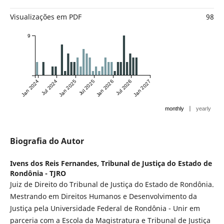
Visualizações em PDF
98
9
Jan 2024
Jul 2024
Jan 2025
Jul 2025
Jan 2026
Jul 2026
Jan 2027
|
monthly
yearly
Biografia do Autor
Ivens dos Reis Fernandes,
Tribunal de Justiça do Estado de
Rondônia - TJRO
Juiz de Direito do Tribunal de Justiça do Estado de Rondônia.
Mestrando em Direitos Humanos e Desenvolvimento da
Justiça pela Universidade Federal de Rondônia - Unir em
parceria com a Escola da Magistratura e Tribunal de Justiça