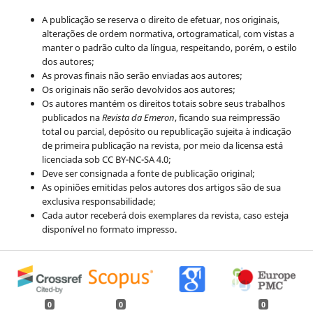
A publicação se reserva o direito de efetuar, nos originais,
alterações de ordem normativa, ortogramatical, com vistas a
manter o padrão culto da língua, respeitando, porém, o estilo
dos autores;
As provas finais não serão enviadas aos autores;
Os originais não serão devolvidos aos autores;
Os autores mantém os direitos totais sobre seus trabalhos
publicados na
Revista da Emeron
, ficando sua reimpressão
total ou parcial, depósito ou republicação sujeita à indicação
de primeira publicação na revista, por meio da licensa está
licenciada sob CC BY-NC-SA 4.0;
Deve ser consignada a fonte de publicação original;
As opiniões emitidas pelos autores dos artigos são de sua
exclusiva responsabilidade;
Cada autor receberá dois exemplares da revista, caso esteja
disponível no formato impresso.
0
0
0