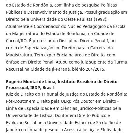
do Estado de Rondônia, com linha de pesquisa Políticas
Públicas e Desenvolvimento da Justiça. Possui graduação em
Direito pela Universidade do Oeste Paulista (1998).
Atualmente é Coordenador do Núcleo Pedagógico da Escola
da Magistratura do Estado de Rondônia, na Cidade de
Cacoal/RO. É professor da Disciplina Direito Penal I, no
curso de Especialização em Direito para a Carreira da
Magistratura. Tem experiência na área de Direito, com
ênfase em Direito Penal. Atuou como juiz suplente da Turma
Recursal na Cidade de Ji-Paraná, biênio 204/2015.
Rogério Montai de Lima,
Instituto Brasileiro de Direito
Processual, IBDP, Brasil
Juiz de Direito do Tribunal de Justiça do Estado de Rondônia;
Pós-Doutor em Direito pela UERJ; Pós Doutor em Direito -
Linha de Especialidade em Ciências Jurídico-Políticas pela
Universidade de Lisboa; Doutor em Direito Público e
Evolução Social pela Universidade Estácio de Sá do Rio de
Janeiro na linha de pesquisa Acesso à Justiça e Efetividade