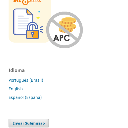
Idioma
Português (Brasil)
English
Español (España)
Enviar Submissão