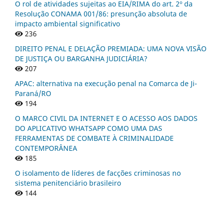
O rol de atividades sujeitas ao EIA/RIMA do art. 2º da
Resolução CONAMA 001/86: presunção absoluta de
impacto ambiental significativo
236
DIREITO PENAL E DELAÇÃO PREMIADA: UMA NOVA VISÃO
DE JUSTIÇA OU BARGANHA JUDICIÁRIA?
207
APAC: alternativa na execução penal na Comarca de Ji-
Paraná/RO
194
O MARCO CIVIL DA INTERNET E O ACESSO AOS DADOS
DO APLICATIVO WHATSAPP COMO UMA DAS
FERRAMENTAS DE COMBATE À CRIMINALIDADE
CONTEMPORÂNEA
185
O isolamento de líderes de facções criminosas no
sistema penitenciário brasileiro
144