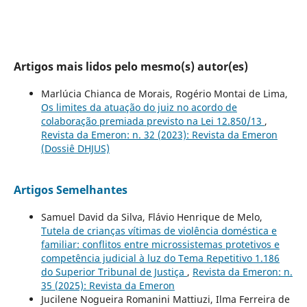
Artigos mais lidos pelo mesmo(s) autor(es)
Marlúcia Chianca de Morais, Rogério Montai de Lima,
Os limites da atuação do juiz no acordo de
colaboração premiada previsto na Lei 12.850/13
,
Revista da Emeron: n. 32 (2023): Revista da Emeron
(Dossiê DHJUS)
Artigos Semelhantes
Samuel David da Silva, Flávio Henrique de Melo,
Tutela de crianças vítimas de violência doméstica e
familiar: conflitos entre microssistemas protetivos e
competência judicial à luz do Tema Repetitivo 1.186
do Superior Tribunal de Justiça
,
Revista da Emeron: n.
35 (2025): Revista da Emeron
Jucilene Nogueira Romanini Mattiuzi, Ilma Ferreira de