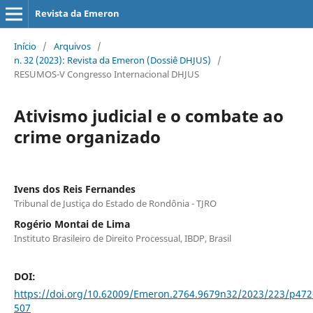
Revista da Emeron
Início
/
Arquivos
/
n. 32 (2023): Revista da Emeron (Dossiê DHJUS)
/
RESUMOS-V Congresso Internacional DHJUS
Ativismo judicial e o combate ao
crime organizado
Ivens dos Reis Fernandes
Tribunal de Justiça do Estado de Rondônia - TJRO
Rogério Montai de Lima
Instituto Brasileiro de Direito Processual, IBDP, Brasil
DOI:
https://doi.org/10.62009/Emeron.2764.9679n32/2023/223/p472
507