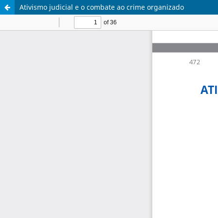
Ativismo judicial e o combate ao crime organizado