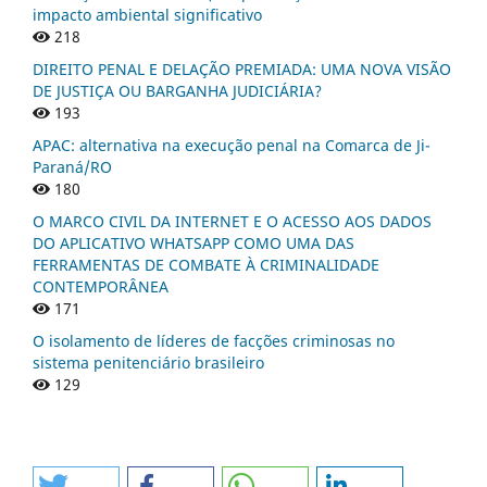
impacto ambiental significativo
218
DIREITO PENAL E DELAÇÃO PREMIADA: UMA NOVA VISÃO
DE JUSTIÇA OU BARGANHA JUDICIÁRIA?
193
APAC: alternativa na execução penal na Comarca de Ji-
Paraná/RO
180
O MARCO CIVIL DA INTERNET E O ACESSO AOS DADOS
DO APLICATIVO WHATSAPP COMO UMA DAS
FERRAMENTAS DE COMBATE À CRIMINALIDADE
CONTEMPORÂNEA
171
O isolamento de líderes de facções criminosas no
sistema penitenciário brasileiro
129