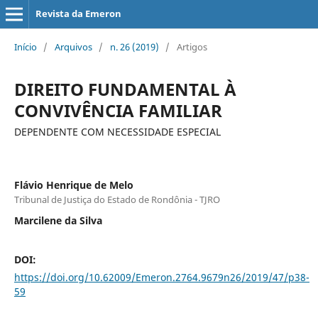
Revista da Emeron
Início
/
Arquivos
/
n. 26 (2019)
/
Artigos
DIREITO FUNDAMENTAL À
CONVIVÊNCIA FAMILIAR
DEPENDENTE COM NECESSIDADE ESPECIAL
Flávio Henrique de Melo
Tribunal de Justiça do Estado de Rondônia - TJRO
Marcilene da Silva
DOI:
https://doi.org/10.62009/Emeron.2764.9679n26/2019/47/p38-
59