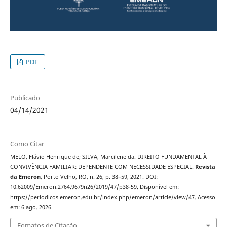
PDF
Publicado
04/14/2021
Como Citar
MELO, Flávio Henrique de; SILVA, Marcilene da. DIREITO FUNDAMENTAL À
CONVIVÊNCIA FAMILIAR: DEPENDENTE COM NECESSIDADE ESPECIAL.
Revista
da Emeron
, Porto Velho, RO, n. 26, p. 38–59, 2021. DOI:
10.62009/Emeron.2764.9679n26/2019/47/p38-59. Disponível em:
https://periodicos.emeron.edu.br/index.php/emeron/article/view/47. Acesso
em: 6 ago. 2026.
Fomatos de Citação