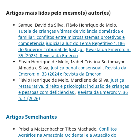
Artigos mais lidos pelo mesmo(s) autor(es)
Samuel David da Silva, Flávio Henrique de Melo,
Tutela de crianças vítimas de violência doméstica e
familiar: conflitos entre microssistemas protetivos e
competência judicial à luz do Tema Repetitivo 1.186
do Superior Tribunal de Justiça
,
Revista da Emeron: n.
35 (2025): Revista da Emeron
Flávio Henrique de Melo, Izabel Cristina Sottomayor
Almada e Silva,
Justiça penal consensual
,
Revista da
Emeron: n. 33 (2024): Revista da Emeron
Flávio Henrique de Melo, Marcilene da Silva,
Justiça
restaurativa, direito e psicologia: inclusão de crianças
e pessoas com deficiências
,
Revista da Emeron: v. 36
n. 1 (2026)
Artigos Semelhantes
Priscila Matzenbacher Tibes Machado,
Conflitos
Agrários na Amazônia Ocidental e a Atuação do