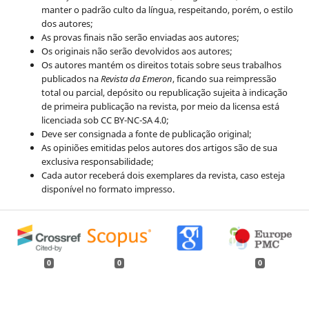
manter o padrão culto da língua, respeitando, porém, o estilo
dos autores;
As provas finais não serão enviadas aos autores;
Os originais não serão devolvidos aos autores;
Os autores mantém os direitos totais sobre seus trabalhos
publicados na
Revista da Emeron
, ficando sua reimpressão
total ou parcial, depósito ou republicação sujeita à indicação
de primeira publicação na revista, por meio da licensa está
licenciada sob CC BY-NC-SA 4.0;
Deve ser consignada a fonte de publicação original;
As opiniões emitidas pelos autores dos artigos são de sua
exclusiva responsabilidade;
Cada autor receberá dois exemplares da revista, caso esteja
disponível no formato impresso.
0
0
0