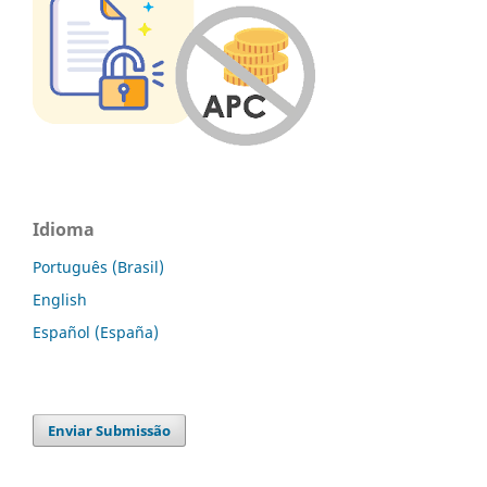
Idioma
Português (Brasil)
English
Español (España)
Enviar Submissão