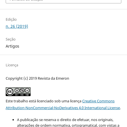
Edição
n. 26 (2019)
Seção
Artigos
Licença
Copyright (c) 2019 Revista da Emeron
Este trabalho está licenciado sob uma licença
Creative Commons
Attribution-NonCommercial-NoDerivatives 4.0 International License
.
A publicação se reserva o direito de efetuar, nos originais,
alterações de ordem normativa, ortogramatical, com vistas a