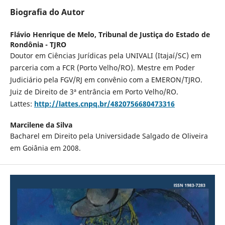
Biografia do Autor
Flávio Henrique de Melo,
Tribunal de Justiça do Estado de
Rondônia - TJRO
Doutor em Ciências Jurídicas pela UNIVALI (Itajaí/SC) em
parceria com a FCR (Porto Velho/RO). Mestre em Poder
Judiciário pela FGV/RJ em convênio com a EMERON/TJRO.
Juiz de Direito de 3ª entrância em Porto Velho/RO.
Lattes:
http://lattes.cnpq.br/4820756680473316
Marcilene da Silva
Bacharel em Direito pela Universidade Salgado de Oliveira
em Goiânia em 2008.