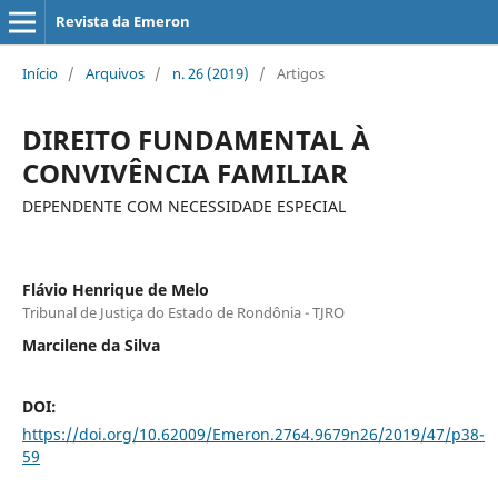
Revista da Emeron
Início
/
Arquivos
/
n. 26 (2019)
/
Artigos
DIREITO FUNDAMENTAL À
CONVIVÊNCIA FAMILIAR
DEPENDENTE COM NECESSIDADE ESPECIAL
Flávio Henrique de Melo
Tribunal de Justiça do Estado de Rondônia - TJRO
Marcilene da Silva
DOI:
https://doi.org/10.62009/Emeron.2764.9679n26/2019/47/p38-
59