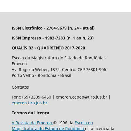
ISSN Eletrônico - 2764-9679 (n. 24 - atual)
ISSN Impresso - 1983-7283 (n. 1 ao n. 23)
QUALIS B2 - QUADRIÊNIO 2017-2020
Escola da Magistratura do Estado de Rondônia -
Emeron
Av. Rogério Weber, 1872, Centro. CEP 76801-906
Porto Velho - Rondônia - Brasil
Contatos
Fone (69) 3309-6450 | emeron.cepep@tjro.jus.br |
emeron.tjro.jus.br
Termos da Licença
A Revista da Emeron
© 1996 da
Escola da
Magistratura do Estado de Rondônia
está licenciada