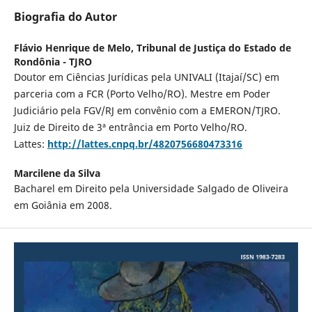
Biografia do Autor
Flávio Henrique de Melo,
Tribunal de Justiça do Estado de
Rondônia - TJRO
Doutor em Ciências Jurídicas pela UNIVALI (Itajaí/SC) em
parceria com a FCR (Porto Velho/RO). Mestre em Poder
Judiciário pela FGV/RJ em convênio com a EMERON/TJRO.
Juiz de Direito de 3ª entrância em Porto Velho/RO.
Lattes:
http://lattes.cnpq.br/4820756680473316
Marcilene da Silva
Bacharel em Direito pela Universidade Salgado de Oliveira
em Goiânia em 2008.