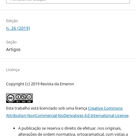
Edição
n. 26 (2019)
Seção
Artigos
Licença
Copyright (c) 2019 Revista da Emeron
Este trabalho está licenciado sob uma licença
Creative Commons
Attribution-NonCommercial-NoDerivatives 4.0 International License
.
A publicação se reserva o direito de efetuar, nos originais,
alterações de ordem normativa, ortogramatical, com vistas a