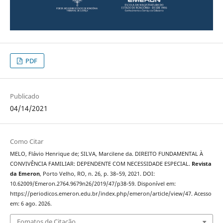
PDF
Publicado
04/14/2021
Como Citar
MELO, Flávio Henrique de; SILVA, Marcilene da. DIREITO FUNDAMENTAL À
CONVIVÊNCIA FAMILIAR: DEPENDENTE COM NECESSIDADE ESPECIAL.
Revista
da Emeron
, Porto Velho, RO, n. 26, p. 38–59, 2021. DOI:
10.62009/Emeron.2764.9679n26/2019/47/p38-59. Disponível em:
https://periodicos.emeron.edu.br/index.php/emeron/article/view/47. Acesso
em: 6 ago. 2026.
Fomatos de Citação