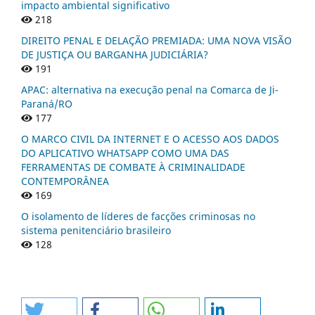
impacto ambiental significativo
218
DIREITO PENAL E DELAÇÃO PREMIADA: UMA NOVA VISÃO
DE JUSTIÇA OU BARGANHA JUDICIÁRIA?
191
APAC: alternativa na execução penal na Comarca de Ji-
Paraná/RO
177
O MARCO CIVIL DA INTERNET E O ACESSO AOS DADOS
DO APLICATIVO WHATSAPP COMO UMA DAS
FERRAMENTAS DE COMBATE À CRIMINALIDADE
CONTEMPORÂNEA
169
O isolamento de líderes de facções criminosas no
sistema penitenciário brasileiro
128