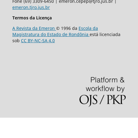
Fone (69) 3309-6450 | emeron.cepep@tjro.jus.br |
emeron.tjro.jus.br
Termos da Licença
A Revista da Emeron
© 1996 da
Escola da
Magistratura do Estado de Rondônia
está licenciada
sob
CC BY-NC-SA 4.0