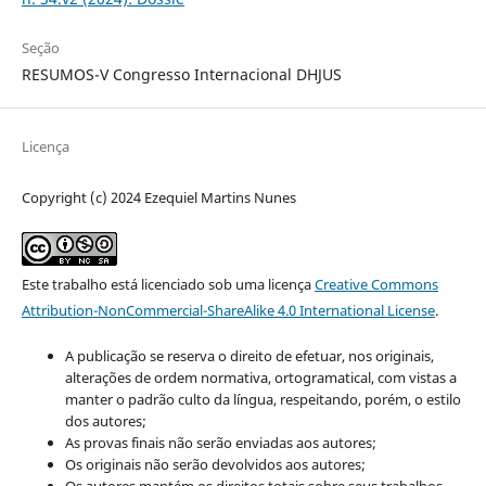
Seção
RESUMOS-V Congresso Internacional DHJUS
Licença
Copyright (c) 2024 Ezequiel Martins Nunes
Este trabalho está licenciado sob uma licença
Creative Commons
Attribution-NonCommercial-ShareAlike 4.0 International License
.
A publicação se reserva o direito de efetuar, nos originais,
alterações de ordem normativa, ortogramatical, com vistas a
manter o padrão culto da língua, respeitando, porém, o estilo
dos autores;
As provas finais não serão enviadas aos autores;
Os originais não serão devolvidos aos autores;
Os autores mantém os direitos totais sobre seus trabalhos