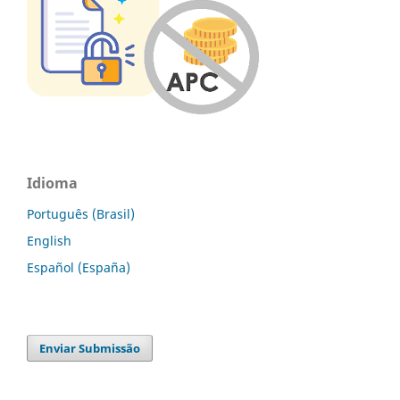
Idioma
Português (Brasil)
English
Español (España)
Enviar Submissão