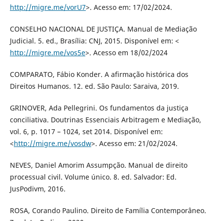
http://migre.me/vorU7
>. Acesso em: 17/02/2024.
CONSELHO NACIONAL DE JUSTIÇA. Manual de Mediação
Judicial. 5. ed., Brasília: CNJ, 2015. Disponível em: <
http://migre.me/vos5e
>. Acesso em 18/02/2024
COMPARATO, Fábio Konder. A afirmação histórica dos
Direitos Humanos. 12. ed. São Paulo: Saraiva, 2019.
GRINOVER, Ada Pellegrini. Os fundamentos da justiça
conciliativa. Doutrinas Essenciais Arbitragem e Mediação,
vol. 6, p. 1017 – 1024, set 2014. Disponível em:
<
http://migre.me/vosdw
>. Acesso em: 21/02/2024.
NEVES, Daniel Amorim Assumpção. Manual de direito
processual civil. Volume único. 8. ed. Salvador: Ed.
JusPodivm, 2016.
ROSA, Corando Paulino. Direito de Família Contemporâneo.