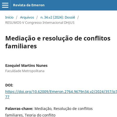
Revista da Emeron
Início
/
Arquivos
/
n. 34.v2 (2024): Dossiê
/
RESUMOS-V Congresso Internacional DHJUS
Mediação e resolução de conflitos
familiares
Ezequiel Martins Nunes
Faculdade Metropolitana
DOI:
https://doi.org/10.62009/Emeron.2764.9679n34.v2/2024/357/p
77
Palavras-chave:
Mediação, Resolução de conflitos
familiares, Teoria do conflito