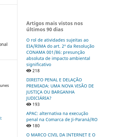
Artigos mais vistos nos
últimos 90 dias
O rol de atividades sujeitas ao
onal
EIA/RIMA do art. 2º da Resolução
CONAMA 001/86: presunção
absoluta de impacto ambiental
significativo
218
DIREITO PENAL E DELAÇÃO
Nunes
PREMIADA: UMA NOVA VISÃO DE
JUSTIÇA OU BARGANHA
JUDICIÁRIA?
193
a
APAC: alternativa na execução
-
penal na Comarca de Ji-Paraná/RO
180
O MARCO CIVIL DA INTERNET E O