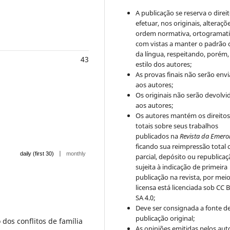
A publicação se reserva o direi
efetuar, nos originais, alteraçõ
ordem normativa, ortogramatic
com vistas a manter o padrão 
da língua, respeitando, porém,
43
estilo dos autores;
As provas finais não serão env
aos autores;
Os originais não serão devolvi
aos autores;
Os autores mantém os direito
totais sobre seus trabalhos
publicados na
Revista da Emero
ficando sua reimpressão total 
|
daily (first 30)
monthly
parcial, depósito ou republica
sujeita à indicação de primeira
publicação na revista, por mei
licensa está licenciada sob CC 
SA 4.0;
Deve ser consignada a fonte d
publicação original;
os conflitos de família
As opiniões emitidas pelos aut