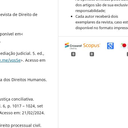
dos artigos são de sua exclusi
responsabilidade;
evista de Direito de
Cada autor receberá dois
exemplares da revista, caso est
disponível no formato impress
isponível em<
.
ação Judicial. 5. ed.,
0
0
e.me/vos5e
>. Acesso em
a dos Direitos Humanos.
tiça conciliativa.
 6, p. 1017 – 1024, set
 Acesso em: 21/02/2024.
ito processual civil.