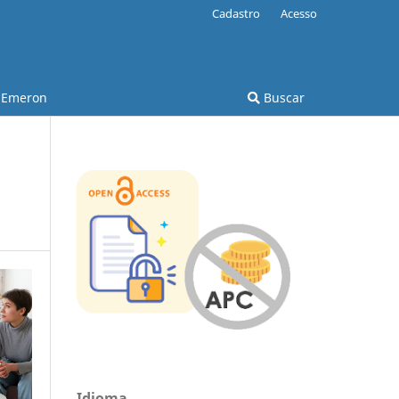
Cadastro
Acesso
Emeron
Buscar
Idioma