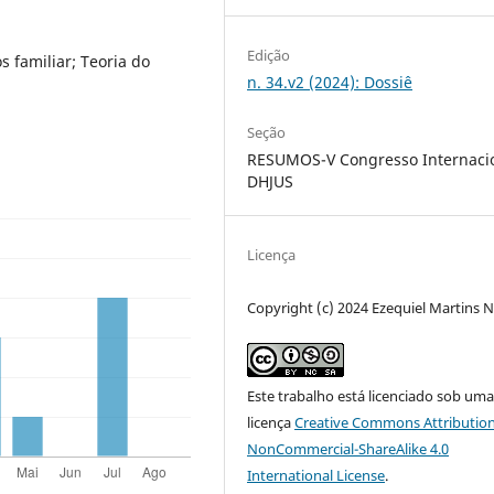
Edição
s familiar; Teoria do
n. 34.v2 (2024): Dossiê
Seção
RESUMOS-V Congresso Internaci
DHJUS
Licença
Copyright (c) 2024 Ezequiel Martins 
Este trabalho está licenciado sob um
licença
Creative Commons Attribution
NonCommercial-ShareAlike 4.0
International License
.