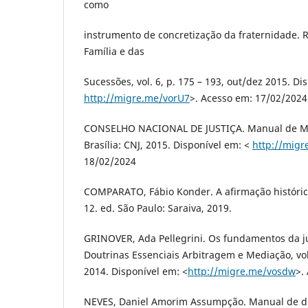
como
instrumento de concretização da fraternidade. R
Família e das
Sucessões, vol. 6, p. 175 – 193, out/dez 2015. D
http://migre.me/vorU7
>. Acesso em: 17/02/2024
CONSELHO NACIONAL DE JUSTIÇA. Manual de Medi
Brasília: CNJ, 2015. Disponível em: <
http://migr
18/02/2024
COMPARATO, Fábio Konder. A afirmação históric
12. ed. São Paulo: Saraiva, 2019.
GRINOVER, Ada Pellegrini. Os fundamentos da jus
Doutrinas Essenciais Arbitragem e Mediação, vol.
2014. Disponível em: <
http://migre.me/vosdw
>.
NEVES, Daniel Amorim Assumpção. Manual de dire